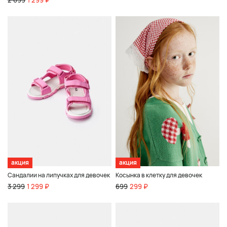
акция
акция
Сандалии на липучках для девочек
Косынка в клетку для девочек
3 299
1 299 ₽
699
299 ₽