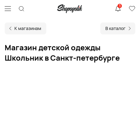
1
К магазинам
В каталог
Магазин детской одежды
Школьник в Санкт-петербурге