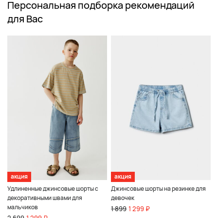
Персональная подборка рекомендаций
для Вас
акция
акция
Удлиненные джинсовые шорты с
Джинсовые шорты на резинке для
декоративными швами для
девочек
мальчиков
1 899
1 299 ₽
2 699
1 299 ₽