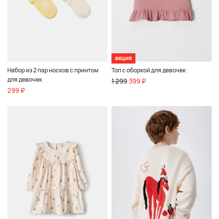
акция
Набор из 2 пар носков с принтом
Топ с оборкой для девочек
для девочек
1 299
399 ₽
299 ₽