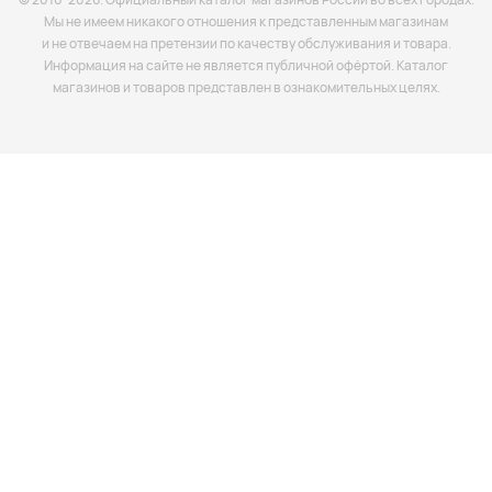
Мы не имеем никакого отношения к представленным магазинам
и не отвечаем на претензии по качеству обслуживания и товара.
Информация на сайте не является публичной офёртой. Каталог
магазинов и товаров представлен в ознакомительных целях.