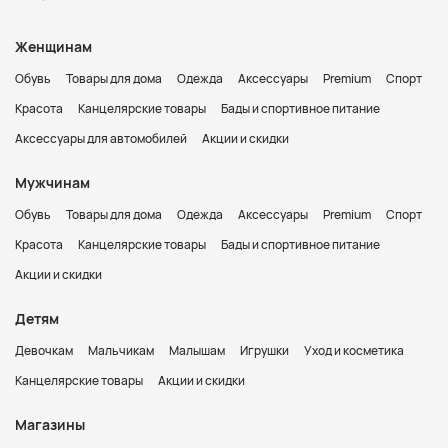
Женщинам
Обувь
Товары для дома
Одежда
Аксессуары
Premium
Спорт
Красота
Канцелярские товары
Бады и спортивное питание
Аксессуары для автомобилей
Акции и скидки
Мужчинам
Обувь
Товары для дома
Одежда
Аксессуары
Premium
Спорт
Красота
Канцелярские товары
Бады и спортивное питание
Акции и скидки
Детям
Девочкам
Мальчикам
Малышам
Игрушки
Уход и косметика
Канцелярские товары
Акции и скидки
Магазины