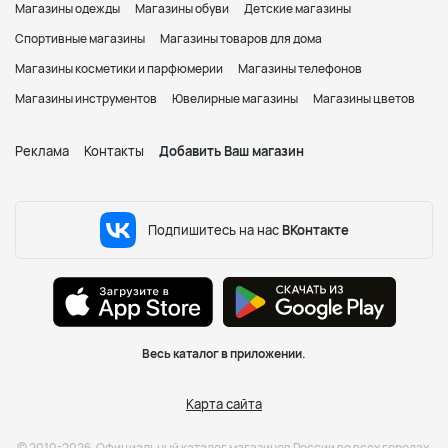
Магазины одежды
Магазины обуви
Детские магазины
Спортивные магазины
Магазины товаров для дома
Магазины косметики и парфюмерии
Магазины телефонов
Магазины инструментов
Ювелирные магазины
Магазины цветов
Реклама
Контакты
Добавить Ваш магазин
Подпишитесь на нас
ВКонтакте
Весь каталог в приложении.
Карта сайта
© 2010-2026. Официальный каталог магазинов России во всех городах.