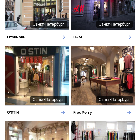
Санкт-Петербург
Санкт-Петербург
Стокманн
H&M
Санкт-Петербург
Санкт-Петербург
O'STIN
Fred Perry