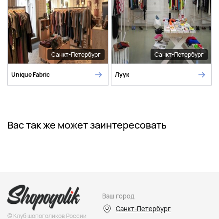
Санкт-Петербург
Санкт-Петербург
Unique Fabric
Луук
Вас так же может заинтересовать
Ваш город
Санкт-Петербург
© Клуб шопоголиков России