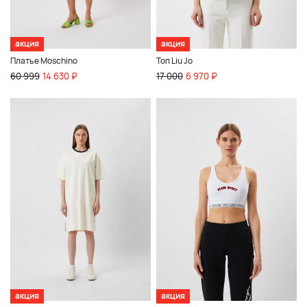
акция
акция
Платье Moschino
Топ Liu Jo
60 999
14 630 ₽
17 000
6 970 ₽
акция
акция