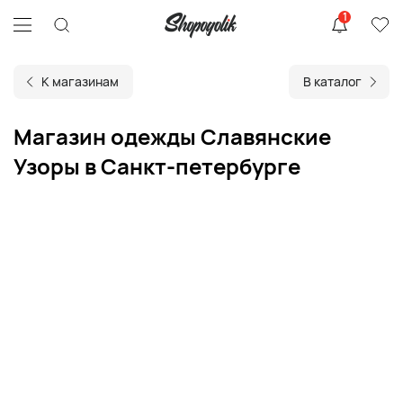
1
К магазинам
В каталог
Магазин одежды Славянские
Узоры в Санкт-петербурге