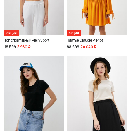
акция
акция
Топ спортивный Plein Sport
Платье Claudie Pierlot
16 599
3 980 ₽
68 699
24 040 ₽