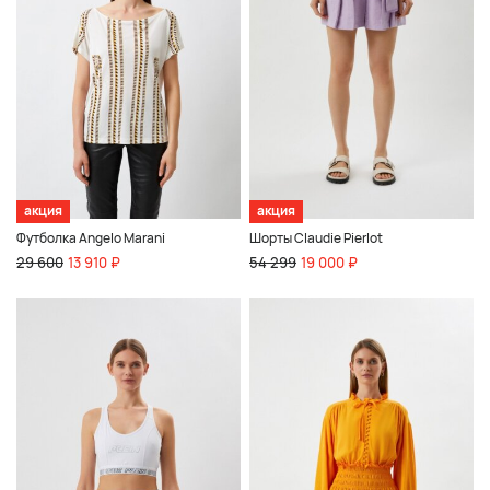
акция
акция
Футболка Angelo Marani
Шорты Claudie Pierlot
29 600
13 910 ₽
54 299
19 000 ₽