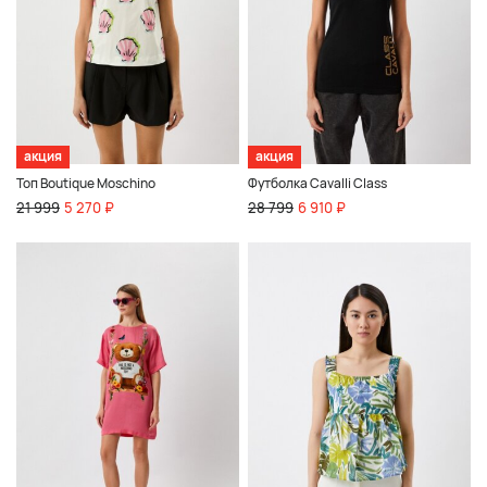
акция
акция
Топ Boutique Moschino
Футболка Cavalli Class
21 999
5 270 ₽
28 799
6 910 ₽