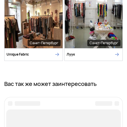
Санкт-Петербург
Санкт-Петербург
Unique Fabric
Луук
Вас так же может заинтересовать
Ваш город