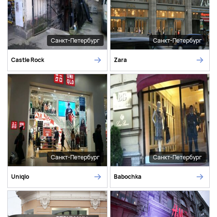
Санкт-Петербург
Санкт-Петербург
Castle Rock
Zara
Санкт-Петербург
Санкт-Петербург
Uniqlo
Babochka