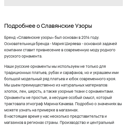
Подробнее о Славянские Узоры
Бренд «Славянские узоры» был основан в 2014 году.
Основательница бренда - Мария Ширяева - основной задачей
компании ставит привнесение в современную моду родного
русского орнамента.
Наши русские орнаменты мы используем не только для
традиционных платьев, рубах и сарафанов, но и украшаем ими
большой модельный ряд платьев и юбок современного кроя.
Мы шьем преимущественно из натуральных материалов:
хлопок, лен, шерсть, а также узорные ткани с орнаментами.
Орнаменты не простые, а несущие особый смысл, который
трактовала этнограф Марина Качаева. Подробно о значениях вы
можете узнать на примерке в магазинах.
В настоящее время у нас несколько представительств и
магазинов в регионах страны. Производство и центральный