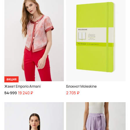
акция
Жакет Emporio Armani
Блокнот Moleskine
54 999
19 240 ₽
2 705 ₽