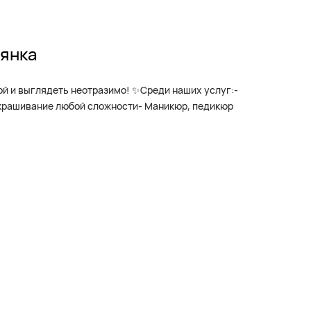
вянка
ой и выглядеть неотразимо! ✨Среди наших услуг:-
Окрашивание любой сложности- Маникюр, педикюр