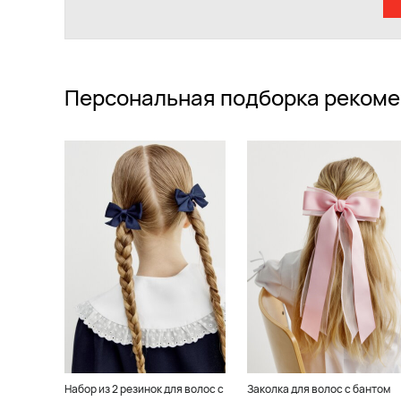
Персональная подборка рекоме
Набор из 2 резинок для волос с
Заколка для волос с бантом