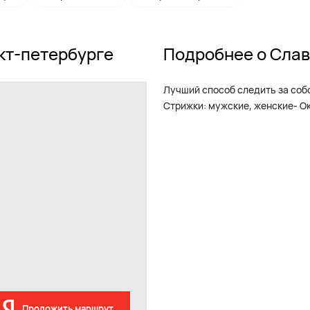
кт-петербурге
Подробнее о Сла
Лучший способ следить за соб
Стрижки: мужские, женские- 
Проложить маршрут