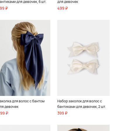
антиками для девочек, 6 шт.
для девочек
99 ₽
499 ₽
аколка для волос с бантом
Набор заколок для волос с
ля девочек
бантиками для девочек, 2 шт.
99 ₽
399 ₽