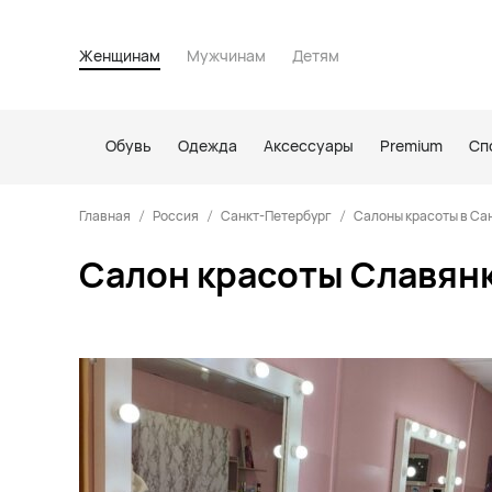
Женщинам
Мужчинам
Детям
Обувь
Одежда
Аксессуары
Premium
Сп
Главная
Россия
Санкт-Петербург
Салоны красоты в Са
Салон красоты Славянк