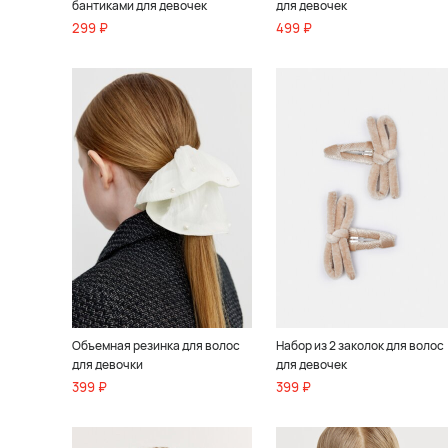
бантиками для девочек
для девочек
299 ₽
499 ₽
Объемная резинка для волос
Набор из 2 заколок для волос
для девочки
для девочек
399 ₽
399 ₽