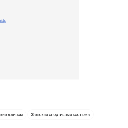
midg
кие джинсы
Женские спортивные костюмы