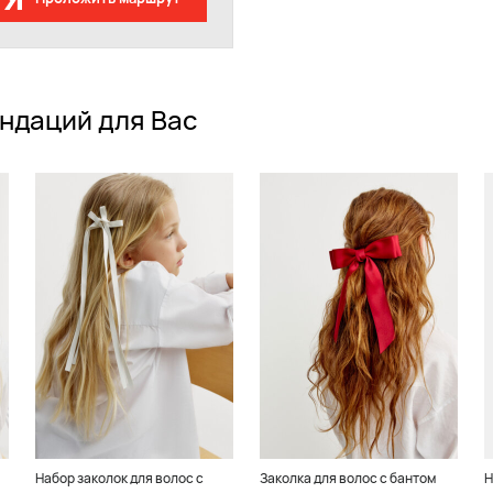
ндаций для Вас
Набор заколок для волос с
Заколка для волос с бантом
Н