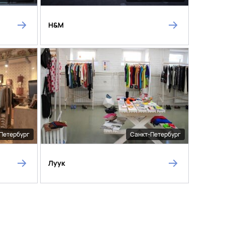
H&M
Петербург
Санкт-Петербург
Луук