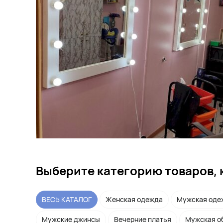
Выберите категорию товаров, 
ВЕСЬ КАТАЛОГ
Женская одежда
Мужская оде
Мужские джинсы
Вечерние платья
Мужская о