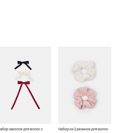
абор заколок для волос с
Набор из 2 резинок для волос