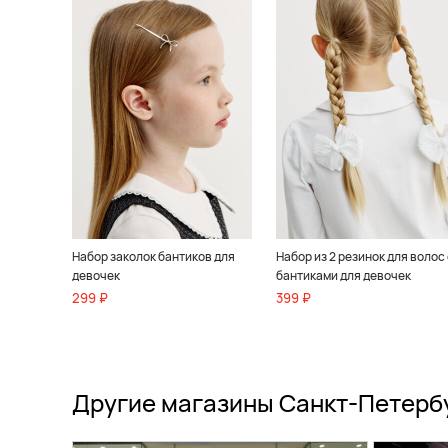
Набор заколок бантиков для
Набор из 2 резинок для волос 
девочек
бантиками для девочек
299 ₽
399 ₽
Другие магазины Санкт-Петерб