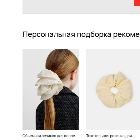
Персональная подборка рекоме
Объемная резинка для волос
Текстильная резинка для