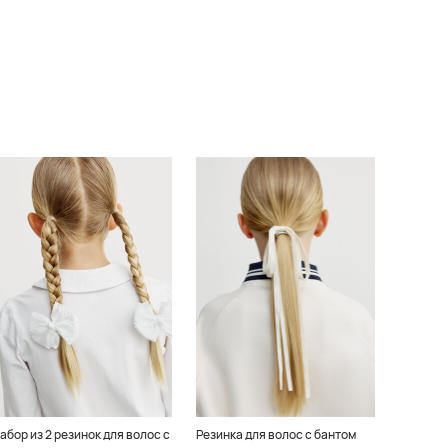
абор из 2 резинок для волос с
Резинка для волос с бантом