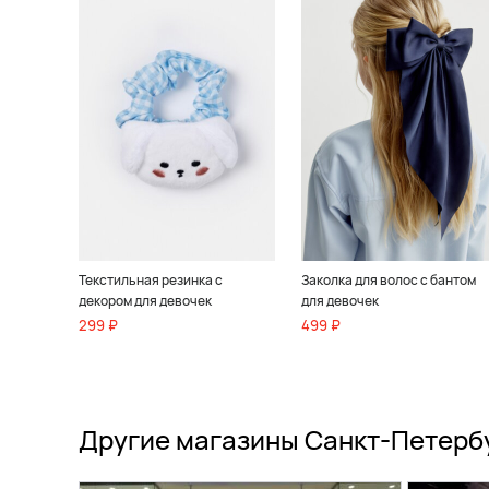
Текстильная резинка с
Заколка для волос с бантом
декором для девочек
для девочек
299 ₽
499 ₽
Другие магазины Санкт-Петерб