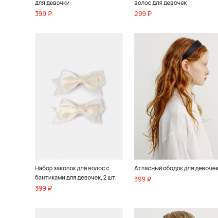
для девочки
волос для девочек
399 ₽
299 ₽
Набор заколок для волос с
Атласный ободок для девоче
бантиками для девочек, 2 шт.
399 ₽
399 ₽