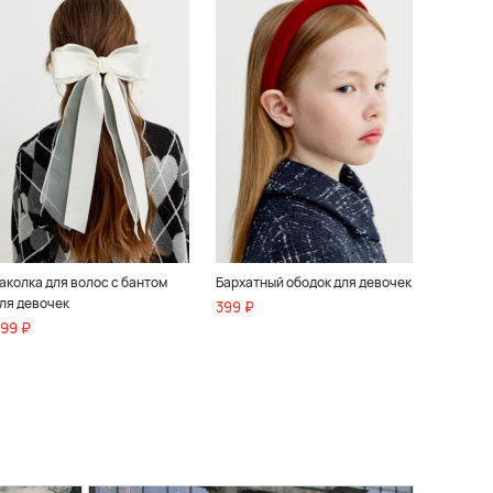
аколка для волос с бантом
Бархатный ободок для девочек
ля девочек
399 ₽
99 ₽