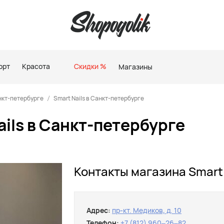
орт
Красота
Скидки %
Магазины
нкт-петербурге
Smart Nails в Санкт-петербурге
ils в Санкт-петербурге
Контакты магазина Smart 
Адрес:
пр-кт. Медиков, д. 10
Телефон:
+7 (812) 960‒26‒82