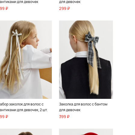
антиками для девочек
для девочек
99 ₽
299 ₽
абор заколок для волос с
Заколка для волос с бантом
антиками для девочек, 2 шт.
для девочек
99 ₽
399 ₽