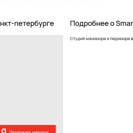
анкт-петербурге
Подробнее о Smart
Студия маникюра и педикюра в 4
Проложить маршрут