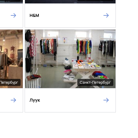
H&M
Петербург
Санкт-Петербург
Луук