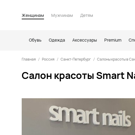
Женщинам
Мужчинам
Детям
Обувь
Одежда
Аксессуары
Premium
Сп
Главная
Россия
Санкт-Петербург
Салоны красоты в Са
Салон красоты Smart Na