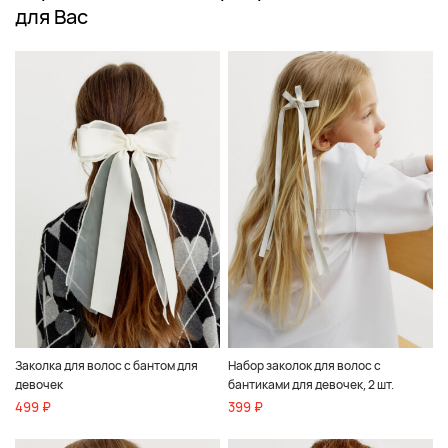
для Вас
Заколка для волос с бантом для
Набор заколок для волос с
девочек
бантиками для девочек, 2 шт.
499 ₽
399 ₽