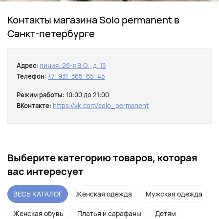
Контакты магазина Solo permanent в
Санкт-петербурге
Адрес:
линия. 26-я В.О., д. 15
Телефон:
+7‒931‒365‒65‒45
Режим работы:
10:00 до 21:00
ВКонтакте:
https://vk.com/solo_permanent
Выберите категорию товаров, которая
вас интересует
ВЕСЬ КАТАЛОГ
Женская одежда
Мужская одежда
Женская обувь
Платья и сарафаны
Детям