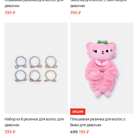
девочки
девочек
399 ₽
399 ₽
акция
Набор из 6 резинок для волос для
Плюшевая резинка для волос с
девочек
Виви для девочек
399 ₽
499
199 ₽