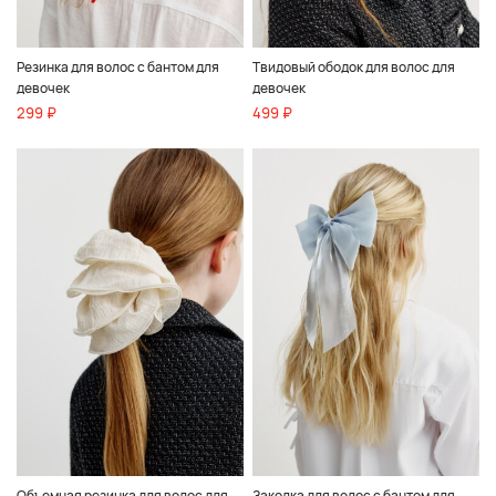
Резинка для волос с бантом для
Твидовый ободок для волос для
девочек
девочек
299 ₽
499 ₽
Объемная резинка для волос для
Заколка для волос с бантом для