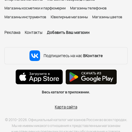
Магазины косметики и парфюмерии
Магазины телефонов
Магазины инструментов
Ювелирные магазины
Магазины цветов
Реклама
Контакты
Добавить Ваш магазин
Подпишитесь на нас
ВКонтакте
Весь каталог в приложении.
Карта сайта
© 2010-2026. Официальный каталог магазинов России во всех городах.
Мы не имеем никакого отношения к представленным магазинам
и не отвечаем на претензии по качеству обслуживания и товара.