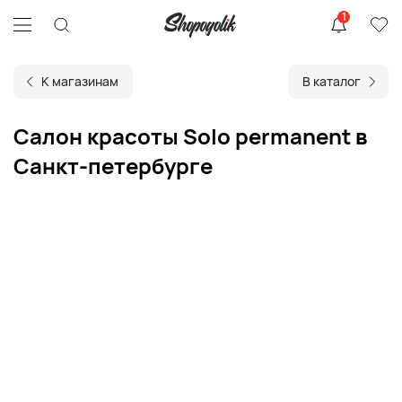
1
К магазинам
В каталог
Салон красоты Solo permanent в
Санкт-петербурге