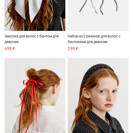
Заколка для волос с бантом для
Набор из 2 резинок для волос с
девочек
бантиками для девочек
499 ₽
299 ₽