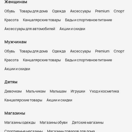
Женщинам
Обувь
Товары для дома
Одежда
Аксессуары
Premium
Спорт
Красота
Канцелярские товары
Бады и спортивное питание
Аксессуары для автомобилей
Акции и скидки
Мужчинам
Обувь
Товары для дома
Одежда
Аксессуары
Premium
Спорт
Красота
Канцелярские товары
Бады и спортивное питание
Акции и скидки
Детям
Девочкам
Мальчикам
Малышам
Игрушки
Уход и косметика
Канцелярские товары
Акции и скидки
Магазины
Магазины одежды
Магазины обуви
Детские магазины
Спортивные магазины
Магазины товаров для дома