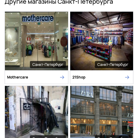
Другие магазины Санкт-Петербурга
Санкт-Петербург
Санкт-Петербург
Mothercare
21Shop