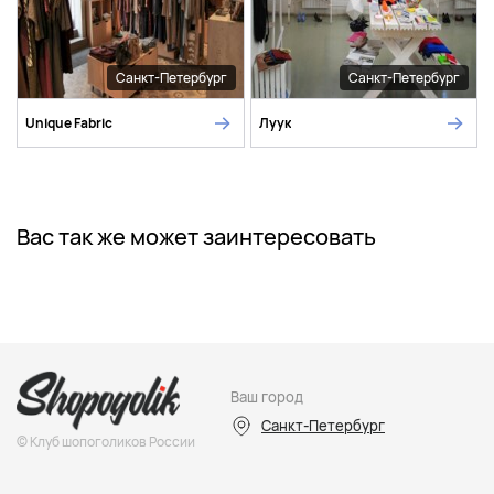
Санкт-Петербург
Санкт-Петербург
Unique Fabric
Луук
Вас так же может заинтересовать
Ваш город
Санкт-Петербург
© Клуб шопоголиков России