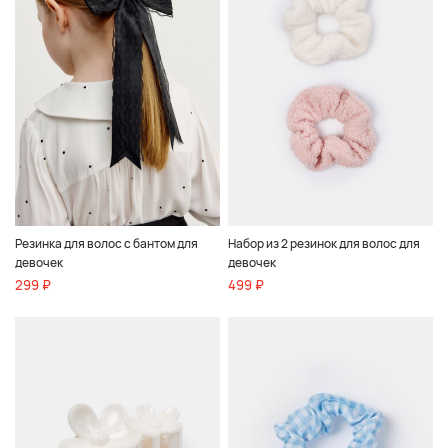
Резинка для волос с бантом для
Набор из 2 резинок для волос для
девочек
девочек
299 ₽
499 ₽