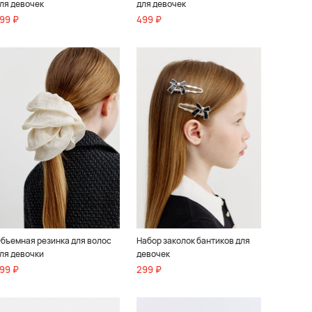
ля девочек
для девочек
99 ₽
499 ₽
бъемная резинка для волос
Набор заколок бантиков для
ля девочки
девочек
99 ₽
299 ₽