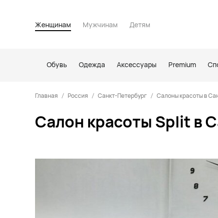
Женщинам
Мужчинам
Детям
Обувь
Одежда
Аксессуары
Premium
Сп
Главная
Россия
Санкт-Петербург
Салоны красоты в Са
Салон красоты Split в 