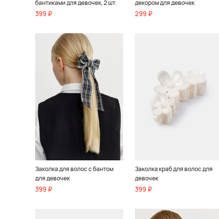
бантиками для девочек, 2 шт.
декором для девочек
399 ₽
299 ₽
Заколка для волос с бантом
Заколка краб для волос для
для девочек
девочек
399 ₽
399 ₽