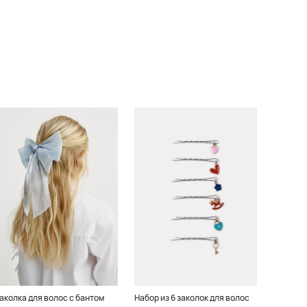
аколка для волос с бантом
Набор из 6 заколок для волос