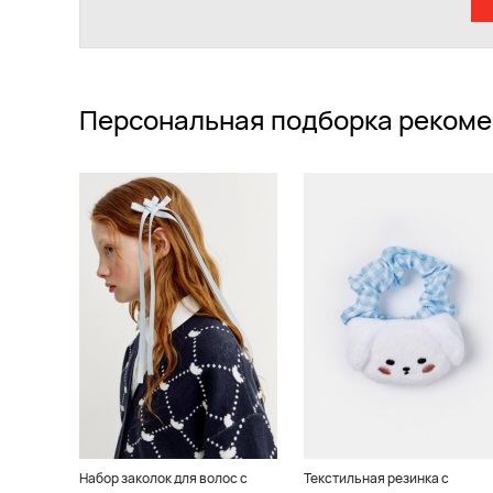
Персональная подборка рекоме
Набор заколок для волос с
Текстильная резинка с