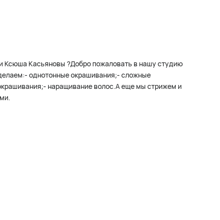
р и Ксюша Касьяновы ?Добро пожаловать в нашу студию
делаем:- однотонные окрашивания;- сложные
окрашивания;- наращивание волос.А еще мы стрижем и
ми.