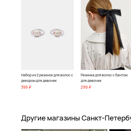
Набор из 2 резинок для волос с
Резинка для волос с бантом
декором для девочек
для девочек
399 ₽
299 ₽
Другие магазины Санкт-Петерб