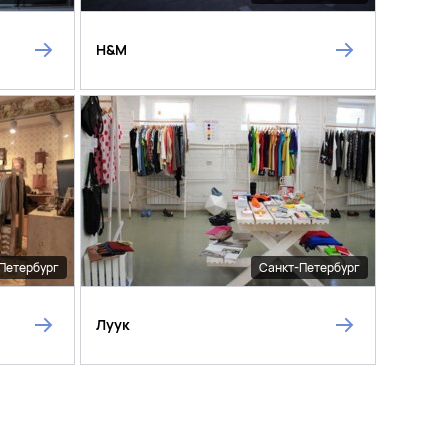
H&M
Петербург
Санкт-Петербург
Луук