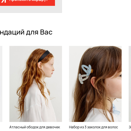
ндаций для Вас
Атласный ободок для девочек
Набор из 3 заколок для волос
З