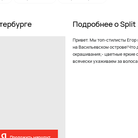
етербурге
Подробнее о Split
Привет. Мы топ-стилисты ‌Его
на Васильевском острове!Что 
окрашивания;- цветные яркие 
всячески ухаживаем за волоса
Проложить маршрут