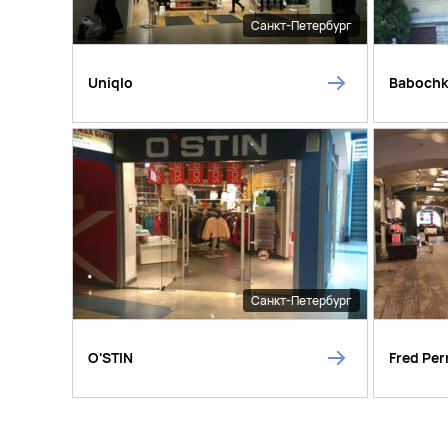
Санкт-Петербург
Uniqlo
Baboch
Санкт-Петербург
O'STIN
Fred Per