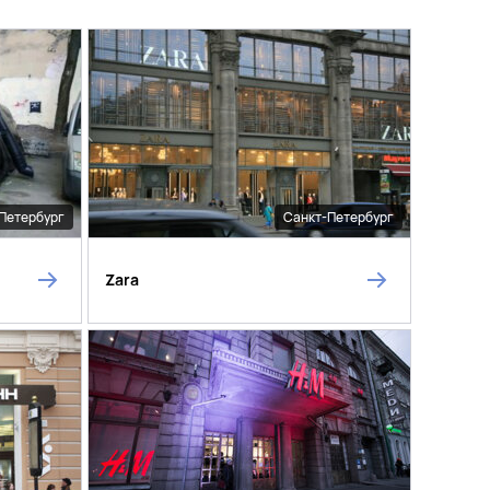
Петербург
Санкт-Петербург
Zara