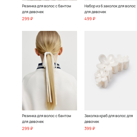
Резинка для волос с бантом
Набор из 6 заколок для волос
для девочек
для девочек
299 ₽
499 ₽
Резинка для волос с бантом
Заколка краб для волос для
для девочек
девочек
299 ₽
399 ₽