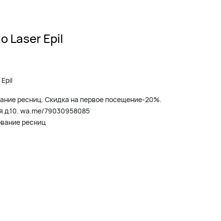
 Laser Epil
Epil
ание ресниц. Скидка на первое посещение-20%.
я д.10. wa.me/79030958085
ование ресниц