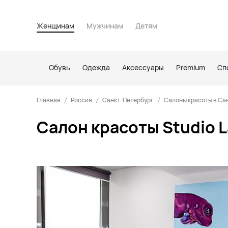
Женщинам
Мужчинам
Детям
Обувь
Одежда
Аксессуары
Premium
Сп
Главная
Россия
Санкт-Петербург
Салоны красоты в Са
Салон красоты Studio L