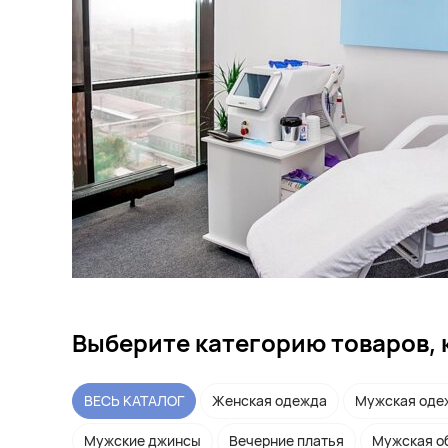
Выберите категорию товаров, 
ВЕСЬ КАТАЛОГ
Женская одежда
Мужская оде
Мужские джинсы
Вечерние платья
Мужская о