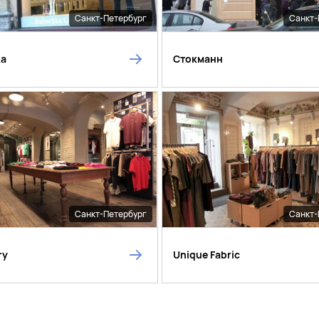
Санкт-Петербург
Санкт-
ka
Стокманн
Санкт-Петербург
Санкт-
ry
Unique Fabric