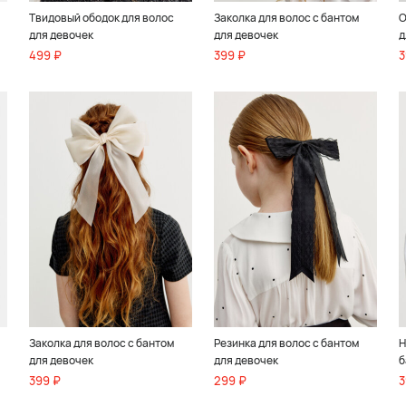
Твидовый ободок для волос
Заколка для волос с бантом
О
для девочек
для девочек
д
499 ₽
399 ₽
3
Заколка для волос с бантом
Резинка для волос с бантом
Н
для девочек
для девочек
б
399 ₽
299 ₽
3