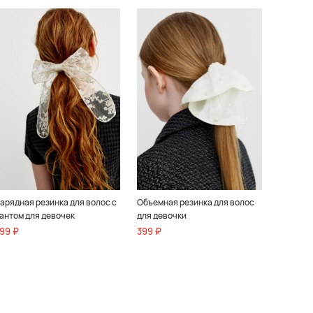
арядная резинка для волос с
Объемная резинка для волос
антом для девочек
для девочки
99 ₽
399 ₽