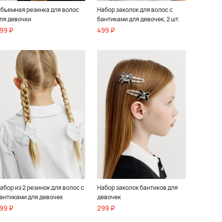
бъемная резинка для волос
Набор заколок для волос с
ля девочки
бантиками для девочек, 2 шт.
99 ₽
499 ₽
абор из 2 резинок для волос с
Набор заколок бантиков для
антиками для девочек
девочек
99 ₽
299 ₽