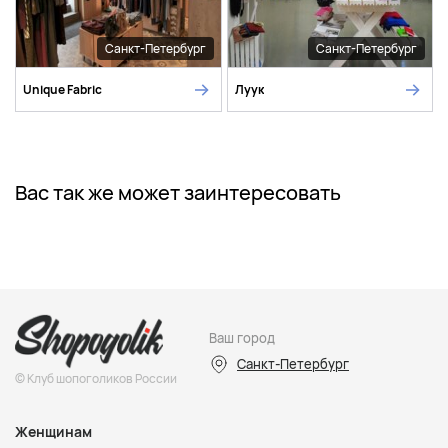
Санкт-Петербург
Санкт-Петербург
Unique Fabric
Луук
Вас так же может заинтересовать
Ваш город
Санкт-Петербург
© Клуб шопоголиков России
Женщинам