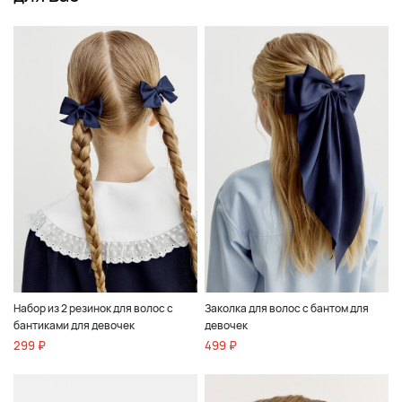
Набор из 2 резинок для волос с
Заколка для волос с бантом для
бантиками для девочек
девочек
299 ₽
499 ₽