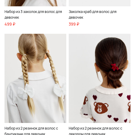
Набор из 3 заколок для волос для
Заколка краб для волос для
девочек
девочек
499 ₽
399 ₽
Набор из 2 резинок для волос с
Набор из 2 резинок для волос с
бантиками для девочек
декором для девочек