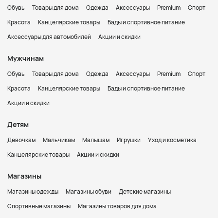
Обувь
Товары для дома
Одежда
Аксессуары
Premium
Спорт
Красота
Канцелярские товары
Бады и спортивное питание
Аксессуары для автомобилей
Акции и скидки
Мужчинам
Обувь
Товары для дома
Одежда
Аксессуары
Premium
Спорт
Красота
Канцелярские товары
Бады и спортивное питание
Акции и скидки
Детям
Девочкам
Мальчикам
Малышам
Игрушки
Уход и косметика
Канцелярские товары
Акции и скидки
Магазины
Магазины одежды
Магазины обуви
Детские магазины
Спортивные магазины
Магазины товаров для дома