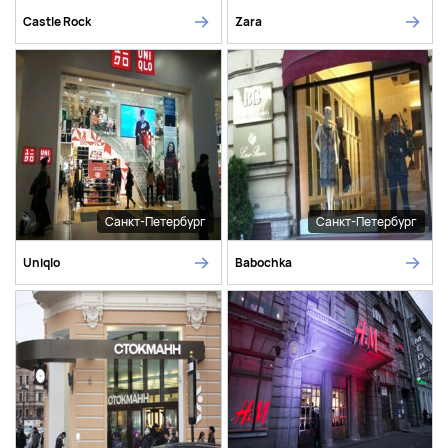
Castle Rock
Zara
Санкт-Петербург
Санкт-Петербург
Uniqlo
Babochka