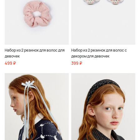
Набор из 2 резинок для волос для
Набор из 2 резинок для волос с
девочек
декором для девочек
499 ₽
399 ₽