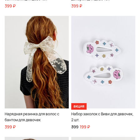
399 ₽
399 ₽
акция
Нарядная резинка для волос с
Набор заколок с Виви для девочек,
бантом для девочек
2 шт.
399 ₽
399
199 ₽