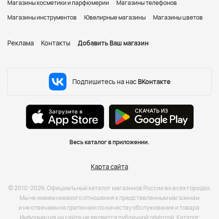
Магазины косметики и парфюмерии
Магазины телефонов
Магазины инструментов
Ювелирные магазины
Магазины цветов
Реклама
Контакты
Добавить Ваш магазин
Подпишитесь на нас
ВКонтакте
Весь каталог в приложении.
Карта сайта
© 2010-2026. Официальный каталог магазинов России во всех городах.
Мы не имеем никакого отношения к представленным магазинам
и не отвечаем на претензии по качеству обслуживания и товара.
Информация на сайте не является публичной офёртой. Каталог