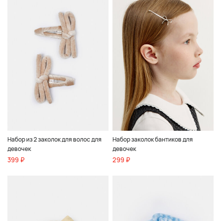
Набор из 2 заколок для волос для
Набор заколок бантиков для
девочек
девочек
399 ₽
299 ₽