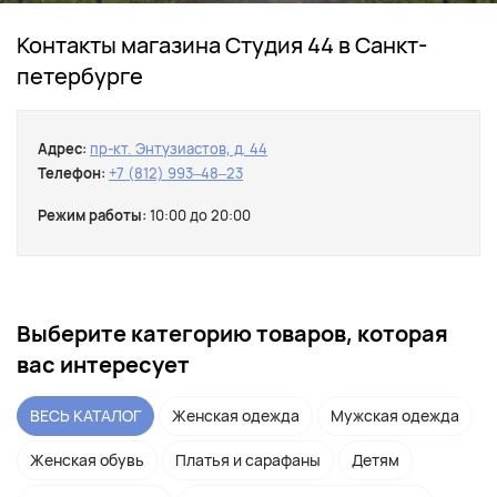
Контакты магазина Студия 44 в Санкт-
петербурге
Адрес:
пр-кт. Энтузиастов, д. 44
Телефон:
+7 (812) 993‒48‒23
Режим работы:
10:00 до 20:00
Выберите категорию товаров, которая
вас интересует
ВЕСЬ КАТАЛОГ
Женская одежда
Мужская одежда
Женская обувь
Платья и сарафаны
Детям