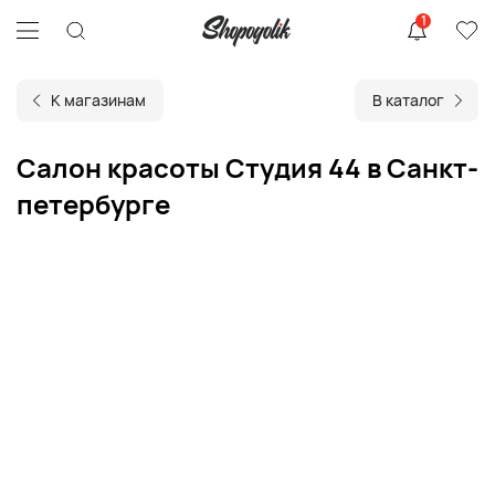
1
К магазинам
В каталог
Салон красоты Студия 44 в Санкт-
петербурге