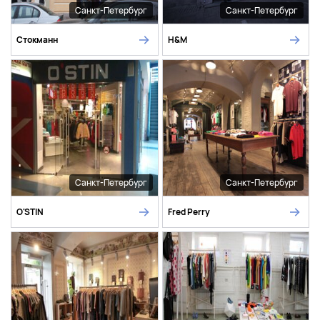
Санкт-Петербург
Санкт-Петербург
Стокманн
H&M
Санкт-Петербург
Санкт-Петербург
O'STIN
Fred Perry