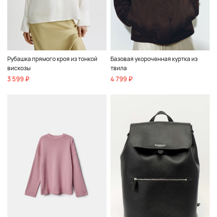
Рубашка прямого кроя из тонкой
Базовая укороченная куртка из
вискозы
твила
3 599 ₽
4 799 ₽