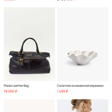
Prada Leather Bag
Салатник из каменной керамики
78 000 ₽
1 499 ₽