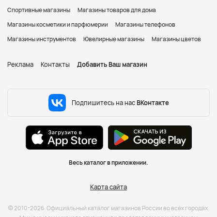
Спортивные магазины
Магазины товаров для дома
Магазины косметики и парфюмерии
Магазины телефонов
Магазины инструментов
Ювелирные магазины
Магазины цветов
Реклама
Контакты
Добавить Ваш магазин
Подпишитесь на нас
ВКонтакте
Весь каталог в приложении.
Карта сайта
© 2010-2026. Официальный каталог магазинов России во всех городах.