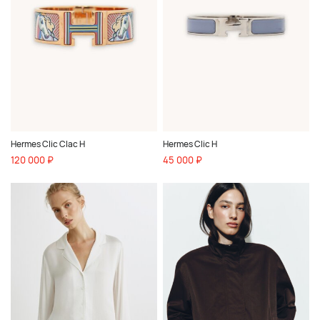
Hermes Clic Clac H
Hermes Clic H
120 000 ₽
45 000 ₽