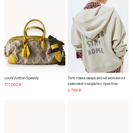
Louis Vuitton Speedy
Толстовка оверсайз на молнии из
смесового модала с принтом
177 000 ₽
4 799 ₽