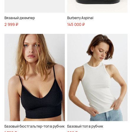
Вязаный джемпер
Burberry Aspinal
2 999 ₽
145 000 ₽
Базовый бюстгальтер-топ в рубчик
Базовый топ в рубчик