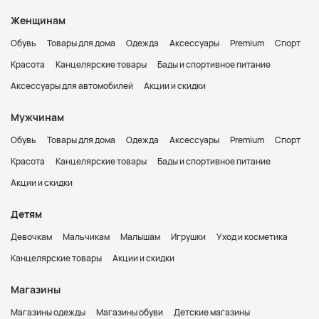
Женщинам
Обувь
Товары для дома
Одежда
Аксессуары
Premium
Спорт
Красота
Канцелярские товары
Бады и спортивное питание
Аксессуары для автомобилей
Акции и скидки
Мужчинам
Обувь
Товары для дома
Одежда
Аксессуары
Premium
Спорт
Красота
Канцелярские товары
Бады и спортивное питание
Акции и скидки
Детям
Девочкам
Мальчикам
Малышам
Игрушки
Уход и косметика
Канцелярские товары
Акции и скидки
Магазины
Магазины одежды
Магазины обуви
Детские магазины