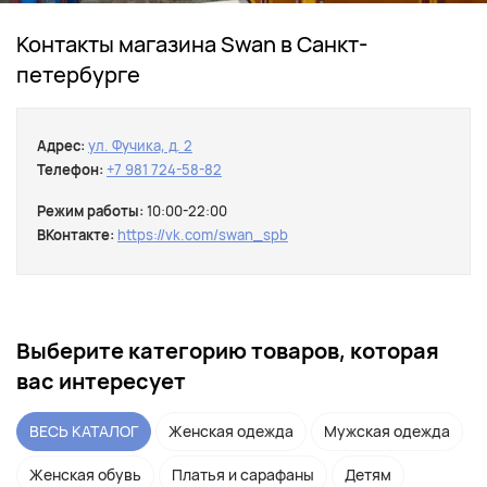
Контакты магазина Swan в Санкт-
петербурге
Адрес:
ул. Фучика, д. 2
Телефон:
+7 981 724-58-82
Режим работы:
10:00-22:00
ВКонтакте:
https://vk.com/swan_spb
Выберите категорию товаров, которая
вас интересует
ВЕСЬ КАТАЛОГ
Женская одежда
Мужская одежда
Женская обувь
Платья и сарафаны
Детям