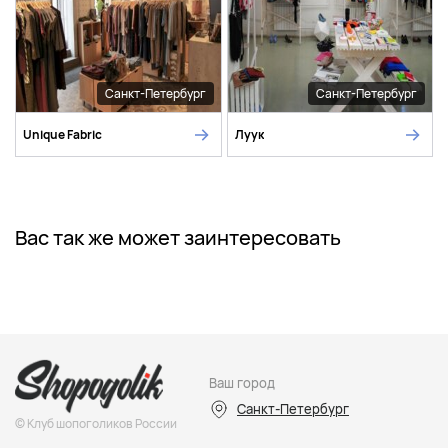
Санкт-Петербург
Санкт-Петербург
Unique Fabric
Луук
Вас так же может заинтересовать
Ваш город
Санкт-Петербург
© Клуб шопоголиков России