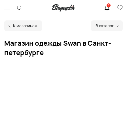
1
К магазинам
В каталог
Магазин одежды Swan в Санкт-
петербурге