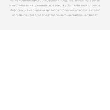
Мы не имеем никакого отношения к представленным магазинам
и не отвечаем на претензии по качеству обслуживания и товара.
Информация на сайте не является публичной офёртой. Каталог
магазинов и товаров представлен в ознакомительных целях.