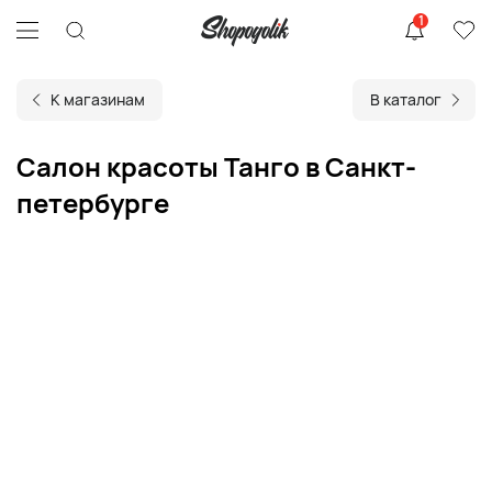
1
К магазинам
В каталог
Салон красоты Танго в Санкт-
петербурге