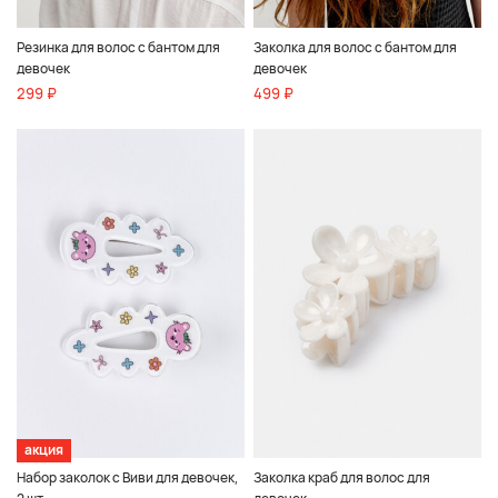
Резинка для волос с бантом для
Заколка для волос с бантом для
девочек
девочек
299 ₽
499 ₽
акция
Набор заколок с Виви для девочек,
Заколка краб для волос для