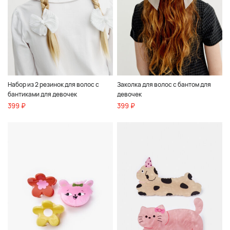
Набор из 2 резинок для волос с
Заколка для волос с бантом для
бантиками для девочек
девочек
399 ₽
399 ₽