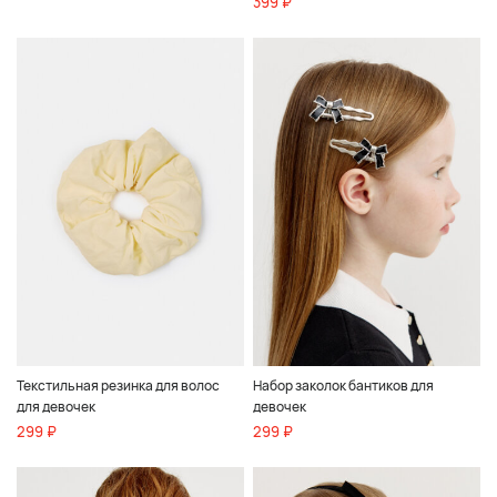
399 ₽
Текстильная резинка для волос
Набор заколок бантиков для
для девочек
девочек
299 ₽
299 ₽