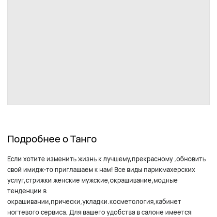
Подробнее о Танго
Если хотите изменить жизнь к лучшему,прекрасному ,обновить
свой имидж-то приглашаем к нам! Все виды парикмахерских
услуг,стрижки женские мужские,окрашивание,модные
тенденции в
окрашивании,прически,укладки.косметология,кабинет
ногтевого сервиса. Для вашего удобства в салоне имеется