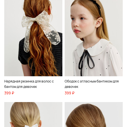
Нарядная резинка для волос с
Ободок с атласным бантиком для
бантом для девочек
девочек
399 ₽
399 ₽