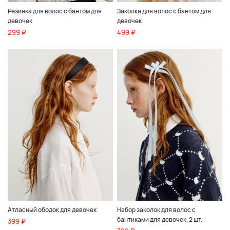
Резинка для волос с бантом для
Заколка для волос с бантом для
девочек
девочек
299 ₽
499 ₽
Атласный ободок для девочек
Набор заколок для волос с
бантиками для девочек, 2 шт.
399 ₽