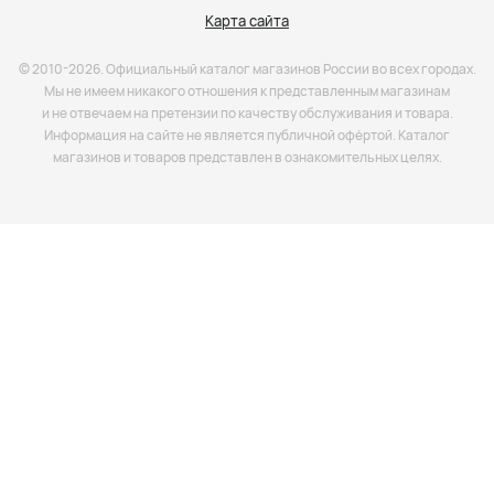
Карта сайта
© 2010-2026. Официальный каталог магазинов России во всех городах.
Мы не имеем никакого отношения к представленным магазинам
и не отвечаем на претензии по качеству обслуживания и товара.
Информация на сайте не является публичной офёртой. Каталог
магазинов и товаров представлен в ознакомительных целях.