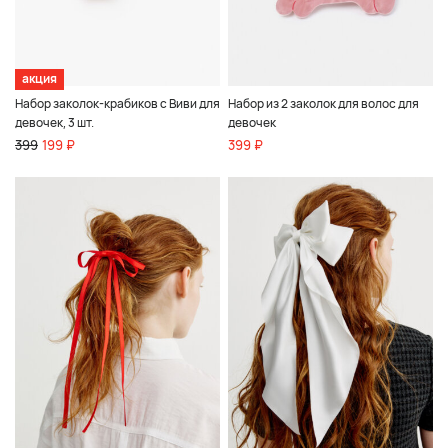
акция
Набор заколок-крабиков с Виви для
Набор из 2 заколок для волос для
девочек, 3 шт.
девочек
399
199 ₽
399 ₽