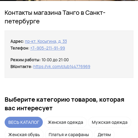
Контакты магазина Танго в Санкт-
петербурге
Адрес:
пр-кт. Косыгина, д. 33
Телефон:
+7‒905‒211‒91‒99
Режим работы:
10:00 до 21:00
ВКонтакте:
https://vk.com/club144776969
Выберите категорию товаров, которая
вас интересует
ВЕСЬ КАТАЛОГ
Женская одежда
Мужская одежда
Женская обувь
Платья и сарафаны
Детям