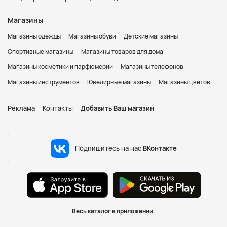
Магазины
Магазины одежды
Магазины обуви
Детские магазины
Спортивные магазины
Магазины товаров для дома
Магазины косметики и парфюмерии
Магазины телефонов
Магазины инструментов
Ювелирные магазины
Магазины цветов
Реклама
Контакты
Добавить Ваш магазин
Подпишитесь на нас
ВКонтакте
Весь каталог в приложении.