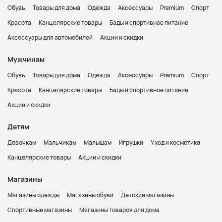
Обувь
Товары для дома
Одежда
Аксессуары
Premium
Спорт
Красота
Канцелярские товары
Бады и спортивное питание
Аксессуары для автомобилей
Акции и скидки
Мужчинам
Обувь
Товары для дома
Одежда
Аксессуары
Premium
Спорт
Красота
Канцелярские товары
Бады и спортивное питание
Акции и скидки
Детям
Девочкам
Мальчикам
Малышам
Игрушки
Уход и косметика
Канцелярские товары
Акции и скидки
Магазины
Магазины одежды
Магазины обуви
Детские магазины
Спортивные магазины
Магазины товаров для дома