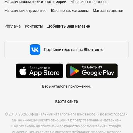
Магазины косметики и парфюмерии
Магазины телефонов
Магазины инструментов
Ювелирные магазины
Магазины цветов
Реклама
Контакты
Добавить Ваш магазин
Подпишитесь на нас
ВКонтакте
Весь каталог в приложении.
Карта сайта
© 2010-2026. Официальный каталог магазинов России во всех городах.
Мы не имеем никакого отношения к представленным магазинам
и не отвечаем на претензии по качеству обслуживания и товара.
Информация на сайте не является публичной офёртой. Каталог