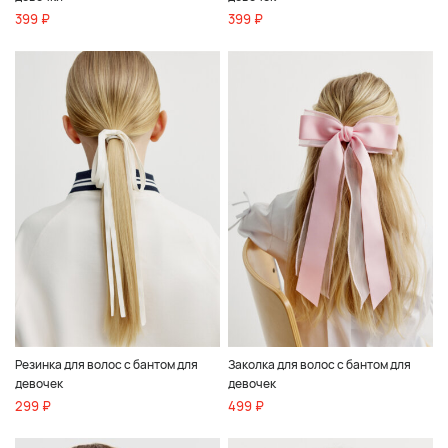
399 ₽
399 ₽
Резинка для волос с бантом для
Заколка для волос с бантом для
девочек
девочек
299 ₽
499 ₽