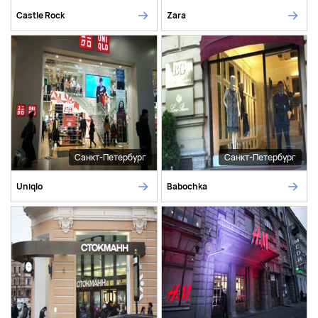
Castle Rock
Zara
Санкт-Петербург
Санкт-Петербург
Uniqlo
Babochka