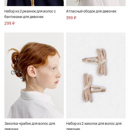
Набор из 2 резинок для волос с
Атласный ободок для девочек
бантиками для девочек
399 ₽
299 ₽
Заколка-крабик для волос для
Набор из 2 заколок для волос для
девочки
девочек