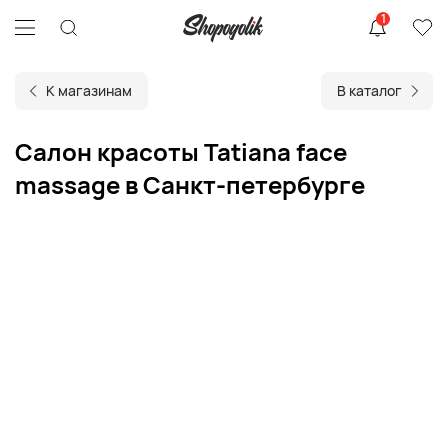
1
К магазинам
В каталог
Салон красоты Tatiana face
massage в Санкт-петербурге