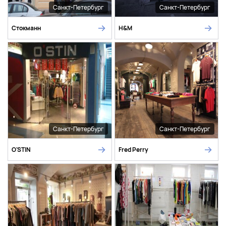
Санкт-Петербург
Санкт-Петербург
Стокманн
H&M
Санкт-Петербург
Санкт-Петербург
O'STIN
Fred Perry