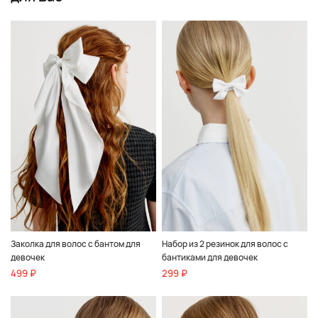
Заколка для волос с бантом для
Набор из 2 резинок для волос с
девочек
бантиками для девочек
499 ₽
299 ₽