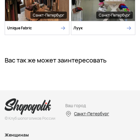
Санкт-Петербург
Санкт-Петербург
Unique Fabric
Луук
Вас так же может заинтересовать
Ваш город
Санкт-Петербург
© Клуб шопоголиков России
Женщинам