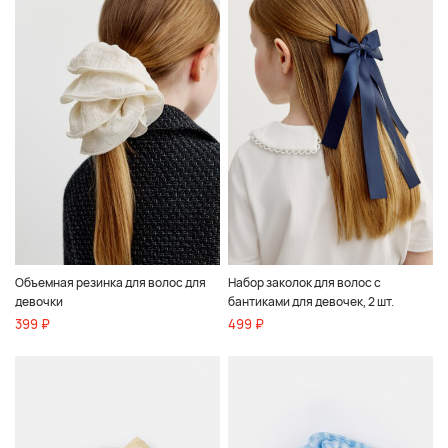
Объемная резинка для волос для
Набор заколок для волос с
девочки
бантиками для девочек, 2 шт.
399 ₽
499 ₽