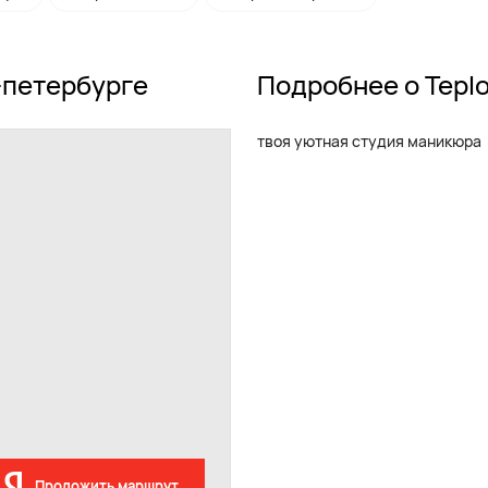
-петербурге
Подробнее о Tepl
твоя уютная студия маникюра
Проложить маршрут