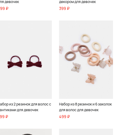
ля девочек
декором для девочек
99 ₽
399 ₽
абор из 2 резинок для волос с
Набор из 8 резинок и 6 заколок
антиками для девочек
для волос для девочек
99 ₽
499 ₽