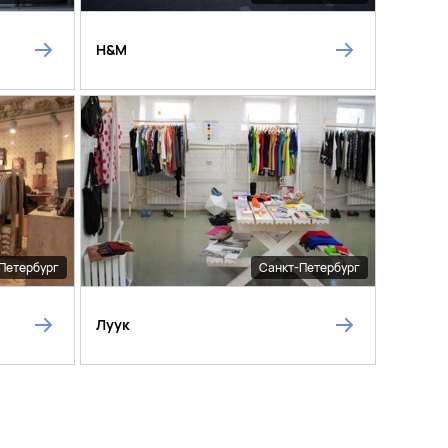
H&M
Петербург
Санкт-Петербург
Луук