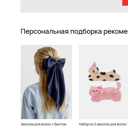
Персональная подборка рекоме
Заколка для волос с бантом
Набор из 2 заколок для волос