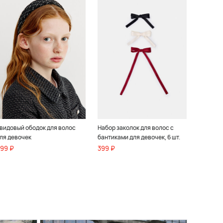
видовый ободок для волос
Набор заколок для волос с
ля девочек
бантиками для девочек, 6 шт.
99 ₽
399 ₽