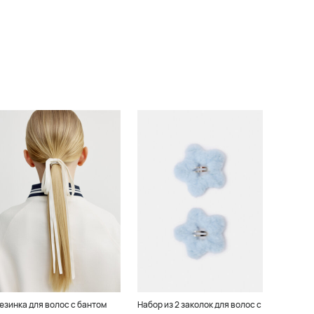
езинка для волос с бантом
Набор из 2 заколок для волос с