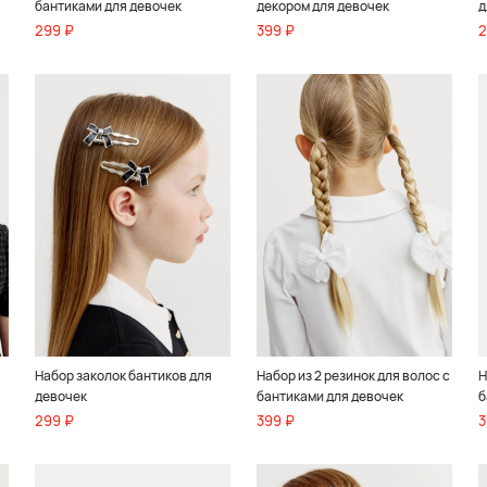
бантиками для девочек
декором для девочек
д
299 ₽
399 ₽
2
Набор заколок бантиков для
Набор из 2 резинок для волос с
Н
девочек
бантиками для девочек
б
299 ₽
399 ₽
3