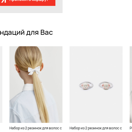
ндаций для Вас
Набор из 2 резинок для волос с
Набор из 2 резинок для волос с
Р