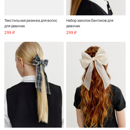
Текстильная резинка для волос
Набор заколок бантиков для
для девочек
девочек
299 ₽
299 ₽