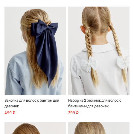
Заколка для волос с бантом для
Набор из 2 резинок для волос с
девочек
бантиками для девочек
499 ₽
399 ₽