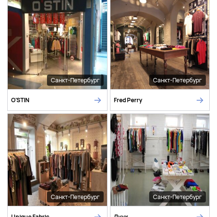
Санкт-Петербург
Санкт-Петербург
O'STIN
Fred Perry
Санкт-Петербург
Санкт-Петербург
Unique Fabric
Луук