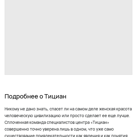
Подробнее о Тициан
Никому не дано знать, спасет ли на самом деле женская красота
человеческую цивилизацию или просто сделает ее еще лучше.
Сплоченная команда специалистов центра «Тициан»
совершенно точно уверена лишь в одном, что уже само
существование привлекательности как явления и как понятия