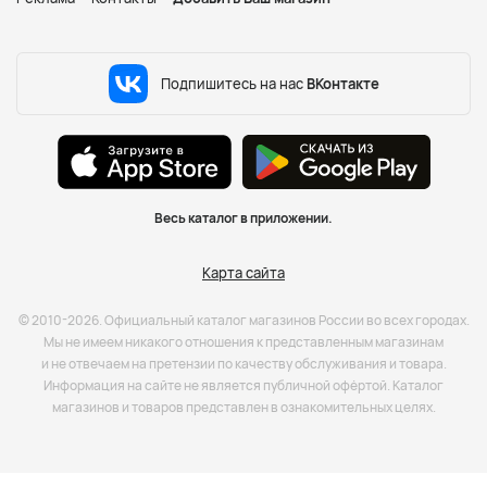
Подпишитесь на нас
ВКонтакте
Весь каталог в приложении.
Карта сайта
© 2010-2026. Официальный каталог магазинов России во всех городах.
Мы не имеем никакого отношения к представленным магазинам
и не отвечаем на претензии по качеству обслуживания и товара.
Информация на сайте не является публичной офёртой. Каталог
магазинов и товаров представлен в ознакомительных целях.