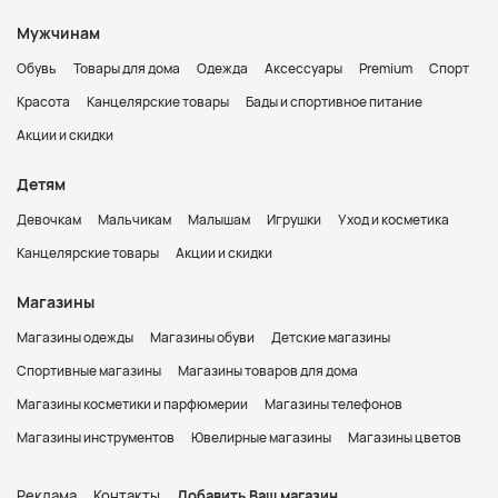
Мужчинам
Обувь
Товары для дома
Одежда
Аксессуары
Premium
Спорт
Красота
Канцелярские товары
Бады и спортивное питание
Акции и скидки
Детям
Девочкам
Мальчикам
Малышам
Игрушки
Уход и косметика
Канцелярские товары
Акции и скидки
Магазины
Магазины одежды
Магазины обуви
Детские магазины
Спортивные магазины
Магазины товаров для дома
Магазины косметики и парфюмерии
Магазины телефонов
Магазины инструментов
Ювелирные магазины
Магазины цветов
Реклама
Контакты
Добавить Ваш магазин