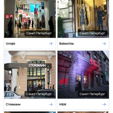
Санкт-Петербург
Санкт-Петербург
Uniqlo
Babochka
Санкт-Петербург
Санкт-Петербург
Стокманн
H&M