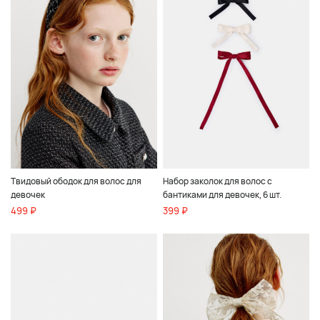
Твидовый ободок для волос для
Набор заколок для волос с
девочек
бантиками для девочек, 6 шт.
499 ₽
399 ₽