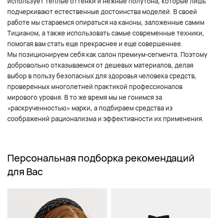
использует теплые оттенки и нежные полутона, которые лишь
подчеркивают естественные достоинства моделей. В своей
работе мы стараемся опираться на каноны, заложенные самим
Тицианом, а также использовать самые современные техники,
помогая вам стать еще прекраснее и еще совершеннее.
Мы позиционируем себя как салон премиум-сегмента. Поэтому
добровольно отказываемся от дешевых материалов, делая
выбор в пользу безопасных для здоровья человека средств,
проверенных многолетней практикой профессионалов
мирового уровня. В то же время мы не гонимся за
«раскрученностью» марки, а подбираем средства из
соображений рационализма и эффективности их применения.
Персональная подборка рекомендаций
для Вас