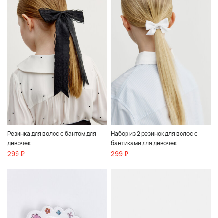
Резинка для волос с бантом для
Набор из 2 резинок для волос с
девочек
бантиками для девочек
299 ₽
299 ₽