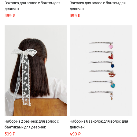
Заколка для волос с бантом для
Заколка для волос с бантом для
девочек
девочек
399 ₽
399 ₽
Набор из 2 резинок для волос с
Набор из 6 заколок для волос для
бантиками для девочек
девочек
399 ₽
499 ₽