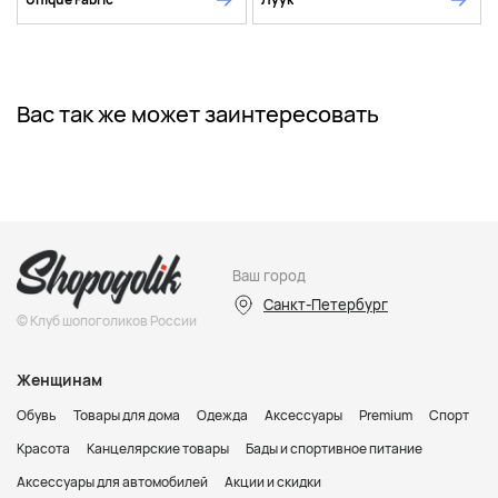
Вас так же может заинтересовать
Ваш город
Санкт-Петербург
© Клуб шопоголиков России
Женщинам
Обувь
Товары для дома
Одежда
Аксессуары
Premium
Спорт
Красота
Канцелярские товары
Бады и спортивное питание
Аксессуары для автомобилей
Акции и скидки