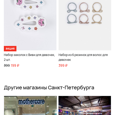
акция
Набор заколок с Виви для девочек,
Набор из 6 резинок для волос для
2 шт.
девочек
399
199 ₽
399 ₽
Другие магазины Санкт-Петербурга