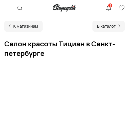
1
К магазинам
В каталог
Салон красоты Тициан в Санкт-
петербурге