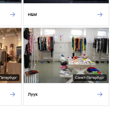
H&M
Петербург
Санкт-Петербург
Луук