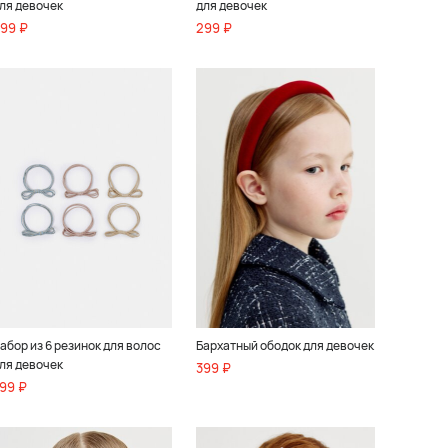
ля девочек
для девочек
99 ₽
299 ₽
абор из 6 резинок для волос
Бархатный ободок для девочек
ля девочек
399 ₽
99 ₽