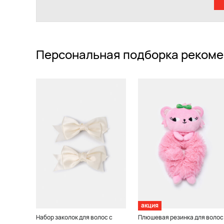
Персональная подборка рекоме
акция
Набор заколок для волос с
Плюшевая резинка для волос