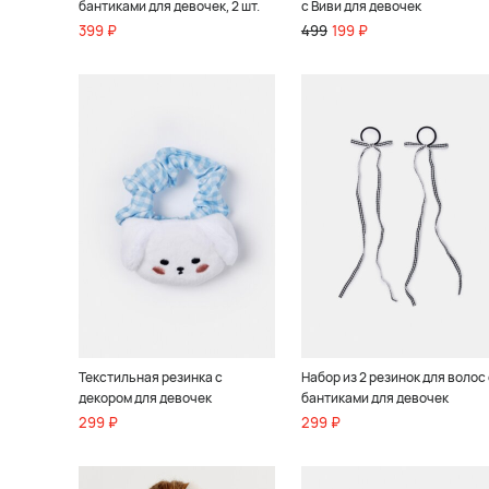
бантиками для девочек, 2 шт.
с Виви для девочек
399 ₽
499
199 ₽
Текстильная резинка с
Набор из 2 резинок для волос 
декором для девочек
бантиками для девочек
299 ₽
299 ₽