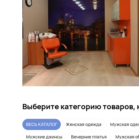
Выберите категорию товаров, 
ВЕСЬ КАТАЛОГ
Женская одежда
Мужская оде
Мужские джинсы
Вечерние платья
Мужская о