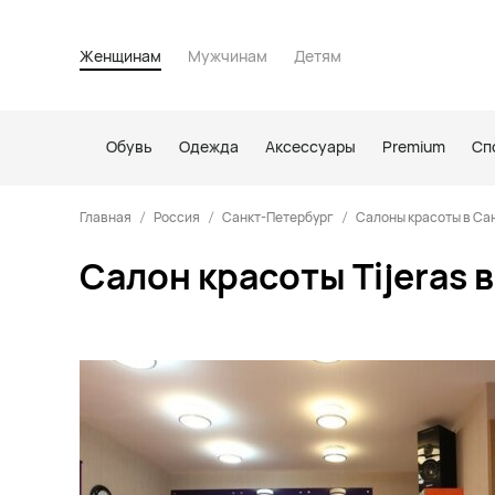
Женщинам
Мужчинам
Детям
Обувь
Одежда
Аксессуары
Premium
Сп
Главная
Россия
Санкт-Петербург
Салоны красоты в Са
Салон красоты Tijeras 