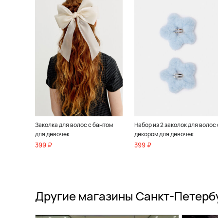
Заколка для волос с бантом
Набор из 2 заколок для волос 
для девочек
декором для девочек
399 ₽
399 ₽
Другие магазины Санкт-Петерб