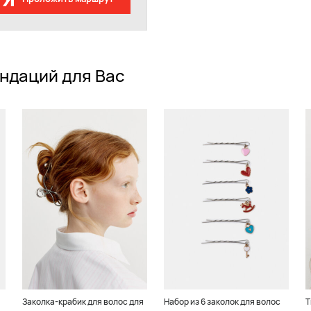
ндаций для Вас
Заколка-крабик для волос для
Набор из 6 заколок для волос
Т