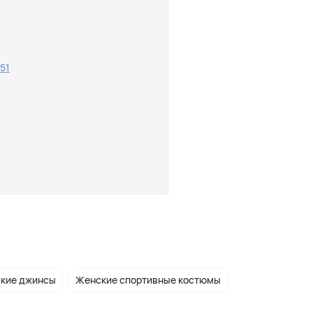
751
кие джинсы
Женские спортивные костюмы