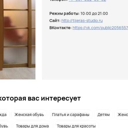
Режим работы:
10:00 до 21:00
Сайт:
http://tijeras-studio.ru
ВКонтакте:
https://vk.com/public205655
которая вас интересует
жда
Женская обувь
Платья и сарафаны
Детям
Женс
бувь
Товары для дома
Товары для красоты