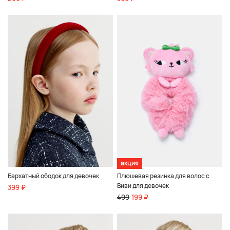
акция
Бархатный ободок для девочек
Плюшевая резинка для волос с
Виви для девочек
399 ₽
499
199 ₽