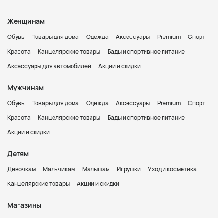
Женщинам
Обувь
Товары для дома
Одежда
Аксессуары
Premium
Спорт
Красота
Канцелярские товары
Бады и спортивное питание
Аксессуары для автомобилей
Акции и скидки
Мужчинам
Обувь
Товары для дома
Одежда
Аксессуары
Premium
Спорт
Красота
Канцелярские товары
Бады и спортивное питание
Акции и скидки
Детям
Девочкам
Мальчикам
Малышам
Игрушки
Уход и косметика
Канцелярские товары
Акции и скидки
Магазины