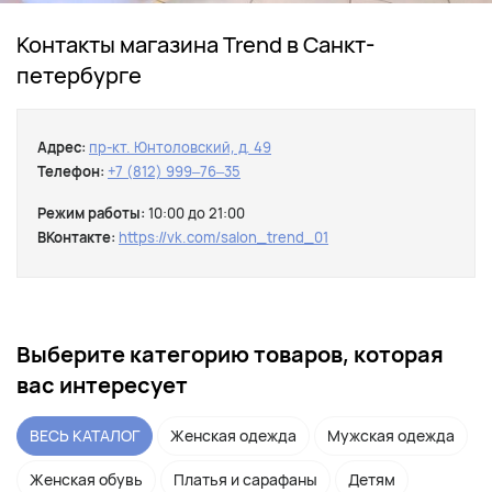
Контакты магазина Trend в Санкт-
петербурге
Адрес:
пр-кт. Юнтоловский, д. 49
Телефон:
+7 (812) 999‒76‒35
Режим работы:
10:00 до 21:00
ВКонтакте:
https://vk.com/salon_trend_01
Выберите категорию товаров, которая
вас интересует
ВЕСЬ КАТАЛОГ
Женская одежда
Мужская одежда
Женская обувь
Платья и сарафаны
Детям