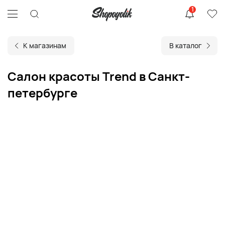
1
К магазинам
В каталог
Салон красоты Trend в Санкт-
петербурге