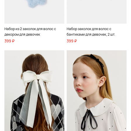
Набор из 2 заколок для волос с
Набор заколок для волос с
декором для девочек
бантиками для девочек, 2 шт.
399 ₽
399 ₽