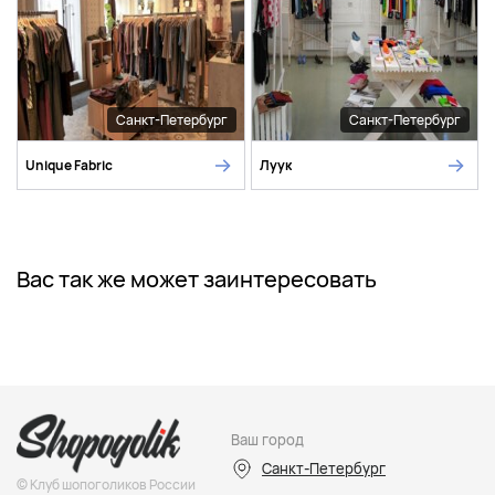
Санкт-Петербург
Санкт-Петербург
Unique Fabric
Луук
Вас так же может заинтересовать
Ваш город
Санкт-Петербург
© Клуб шопоголиков России