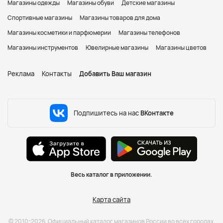
Магазины одежды
Магазины обуви
Детские магазины
Спортивные магазины
Магазины товаров для дома
Магазины косметики и парфюмерии
Магазины телефонов
Магазины инструментов
Ювелирные магазины
Магазины цветов
Реклама
Контакты
Добавить Ваш магазин
Подпишитесь на нас
ВКонтакте
Весь каталог в приложении.
Карта сайта
© 2010-2026. Официальный каталог магазинов России во всех городах.