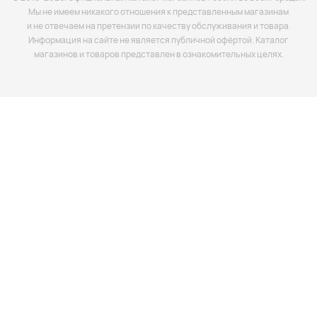
Мы не имеем никакого отношения к представленным магазинам
и не отвечаем на претензии по качеству обслуживания и товара.
Информация на сайте не является публичной офёртой. Каталог
магазинов и товаров представлен в ознакомительных целях.