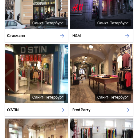
Санкт-Петербург
Санкт-Петербург
Стокманн
H&M
Санкт-Петербург
Санкт-Петербург
O'STIN
Fred Perry