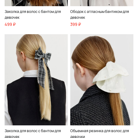
Заколка для волос с бантом для
Ободок с атласным бантиком для
девочек
девочек
499 ₽
399 ₽
Заколка для волос с бантом для
Объемная резинка для волос для
девочек
девочки