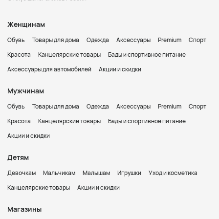
Женщинам
Обувь
Товары для дома
Одежда
Аксессуары
Premium
Спорт
Красота
Канцелярские товары
Бады и спортивное питание
Аксессуары для автомобилей
Акции и скидки
Мужчинам
Обувь
Товары для дома
Одежда
Аксессуары
Premium
Спорт
Красота
Канцелярские товары
Бады и спортивное питание
Акции и скидки
Детям
Девочкам
Мальчикам
Малышам
Игрушки
Уход и косметика
Канцелярские товары
Акции и скидки
Магазины