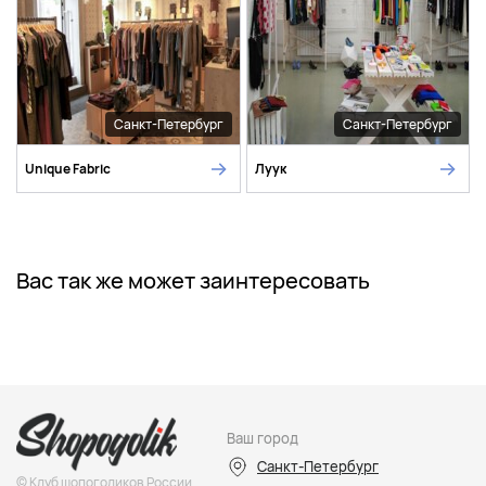
Санкт-Петербург
Санкт-Петербург
Unique Fabric
Луук
Вас так же может заинтересовать
Ваш город
Санкт-Петербург
© Клуб шопоголиков России