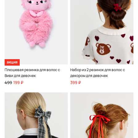
акция
Плюшевая резинка для волос с
Набор из 2 резинок для волос с
Виви для девочек
декором для девочек
499
199 ₽
399 ₽