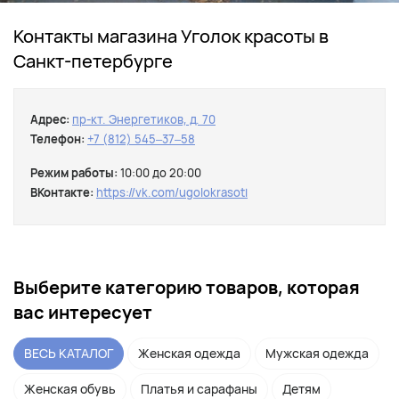
Контакты магазина Уголок красоты в
Санкт-петербурге
Адрес:
пр-кт. Энергетиков, д. 70
Телефон:
+7 (812) 545‒37‒58
Режим работы:
10:00 до 20:00
ВКонтакте:
https://vk.com/ugolokrasoti
Выберите категорию товаров, которая
вас интересует
ВЕСЬ КАТАЛОГ
Женская одежда
Мужская одежда
Женская обувь
Платья и сарафаны
Детям