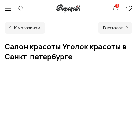
1
К магазинам
В каталог
Салон красоты Уголок красоты в
Санкт-петербурге