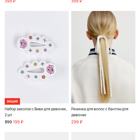
399 ₽
399 ₽
акция
Набор заколок с Виви для девочек,
Резинка для волос с бантом для
2 шт.
девочек
399
199 ₽
299 ₽