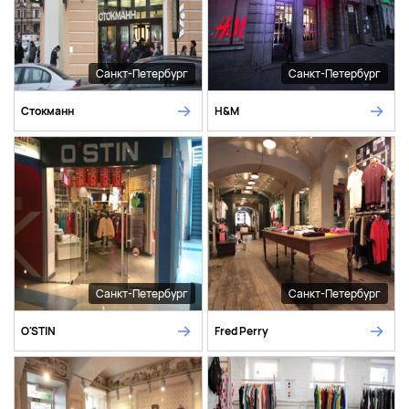
Санкт-Петербург
Санкт-Петербург
Стокманн
H&M
Санкт-Петербург
Санкт-Петербург
O'STIN
Fred Perry