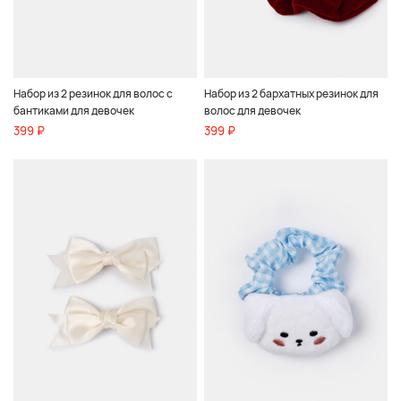
Набор из 2 резинок для волос с
Набор из 2 бархатных резинок для
бантиками для девочек
волос для девочек
399 ₽
399 ₽