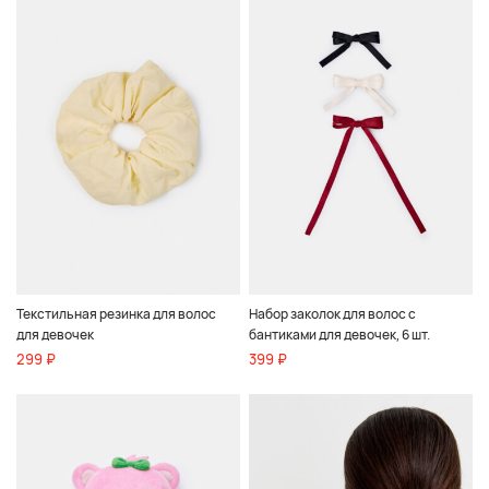
Текстильная резинка для волос
Набор заколок для волос с
для девочек
бантиками для девочек, 6 шт.
299 ₽
399 ₽