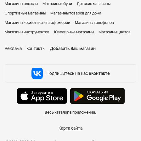
Магазины одежды
Магазины обуви
Детские магазины
Спортивные магазины
Магазины товаров для дома
Магазины косметики и парфюмерии
Магазины телефонов
Магазины инструментов
Ювелирные магазины
Магазины цветов
Реклама
Контакты
Добавить Ваш магазин
Подпишитесь на нас
ВКонтакте
Весь каталог в приложении.
Карта сайта