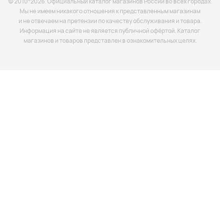
© 2010-2026. Официальный каталог магазинов России во всех городах.
Мы не имеем никакого отношения к представленным магазинам
и не отвечаем на претензии по качеству обслуживания и товара.
Информация на сайте не является публичной офёртой. Каталог
магазинов и товаров представлен в ознакомительных целях.