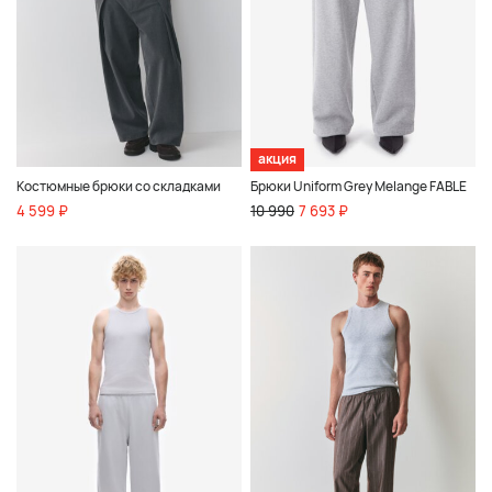
акция
Костюмные брюки со складками
Брюки Uniform Grey Melange FABLE
4 599 ₽
10 990
7 693 ₽