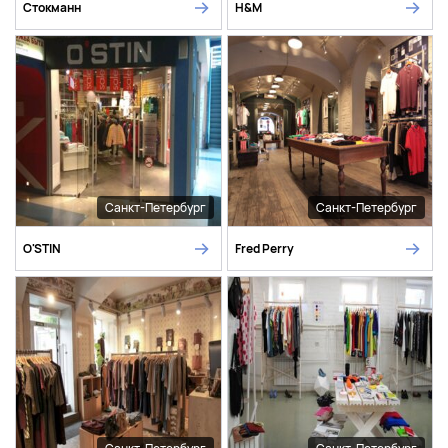
Стокманн
H&M
Санкт-Петербург
Санкт-Петербург
O'STIN
Fred Perry