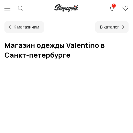
1
К магазинам
В каталог
Магазин одежды Valentino в
Санкт-петербурге