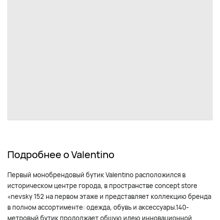
Подробнее о Valentino
Первый монобрендовый бутик Valentino расположился в
историческом центре города, в пространстве concept store
«nevsky 152 на первом этаже и представляет коллекцию бренда
в полном ассортименте: одежда, обувь и аксессуары.140-
метровый бутик продолжает общую идею инновационной