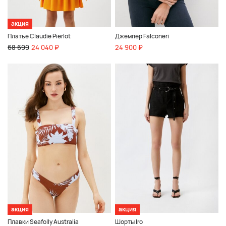
акция
Платье Claudie Pierlot
Джемпер Falconeri
68 699
24 040 ₽
24 900 ₽
акция
акция
Плавки Seafolly Australia
Шорты Iro