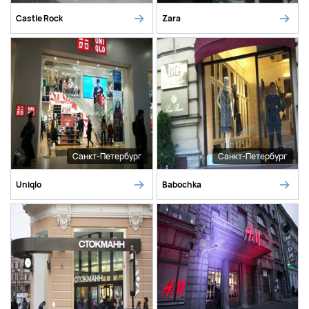
Castle Rock
Zara
Санкт-Петербург
Санкт-Петербург
Uniqlo
Babochka