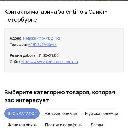
Контакты магазина Valentino в Санкт-
петербурге
Адрес:
Невский пр-кт, д 152
Телефон:
+7 812 717-55-77
Режим работы:
11:00–21:00
Сайт:
https://www.valentino.com/ru-ru
Выберите категорию товаров, которая
вас интересует
ВЕСЬ КАТАЛОГ
Женская одежда
Мужская одежда
Женская обувь
Платья и сарафаны
Детям