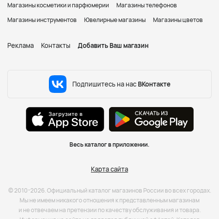
Магазины косметики и парфюмерии
Магазины телефонов
Магазины инструментов
Ювелирные магазины
Магазины цветов
Реклама
Контакты
Добавить Ваш магазин
Подпишитесь на нас
ВКонтакте
Весь каталог в приложении.
Карта сайта
© 2010-2026. Официальный каталог магазинов России во всех городах.
Мы не имеем никакого отношения к представленным магазинам
и не отвечаем на претензии по качеству обслуживания и товара.