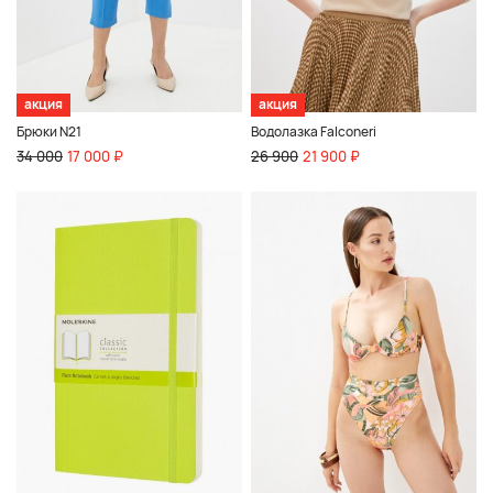
акция
акция
Брюки N21
Водолазка Falconeri
34 000
17 000 ₽
26 900
21 900 ₽