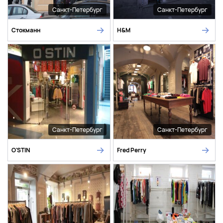
Санкт-Петербург
Санкт-Петербург
Стокманн
H&M
Санкт-Петербург
Санкт-Петербург
O'STIN
Fred Perry