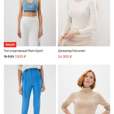
акция
Топ спортивный Plein Sport
Джемпер Falconeri
16 599
3 810 ₽
24 900 ₽