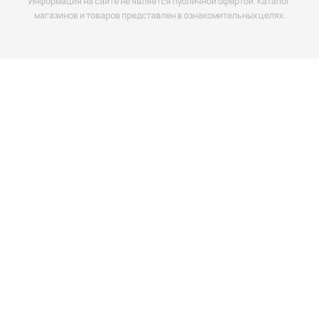
Информация на сайте не является публичной офёртой. Каталог
магазинов и товаров представлен в ознакомительных целях.