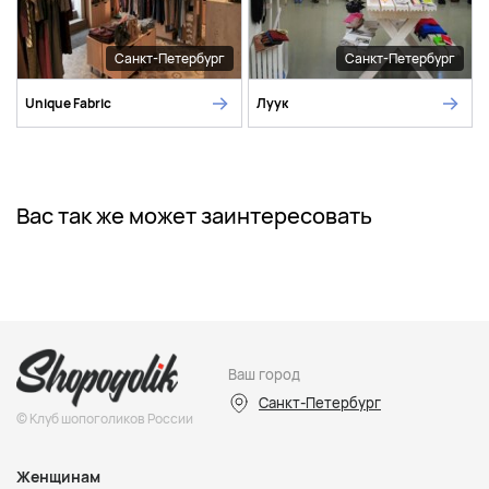
Санкт-Петербург
Санкт-Петербург
Unique Fabric
Луук
Вас так же может заинтересовать
Ваш город
Санкт-Петербург
© Клуб шопоголиков России
Женщинам