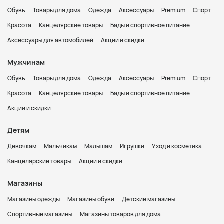
Обувь
Товары для дома
Одежда
Аксессуары
Premium
Спорт
Красота
Канцелярские товары
Бады и спортивное питание
Аксессуары для автомобилей
Акции и скидки
Мужчинам
Обувь
Товары для дома
Одежда
Аксессуары
Premium
Спорт
Красота
Канцелярские товары
Бады и спортивное питание
Акции и скидки
Детям
Девочкам
Мальчикам
Малышам
Игрушки
Уход и косметика
Канцелярские товары
Акции и скидки
Магазины
Магазины одежды
Магазины обуви
Детские магазины
Спортивные магазины
Магазины товаров для дома