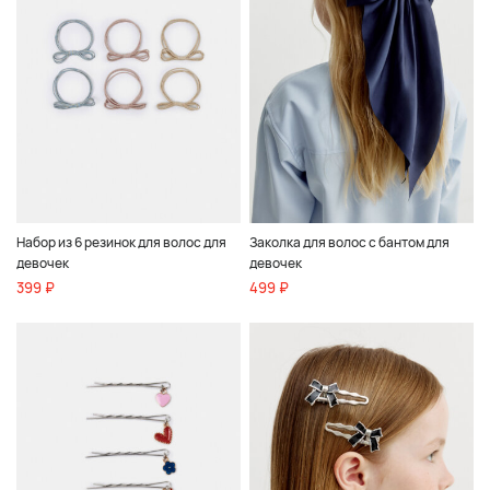
Набор из 6 резинок для волос для
Заколка для волос с бантом для
девочек
девочек
399 ₽
499 ₽