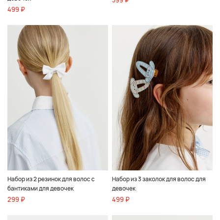
399 ₽
499 ₽
Набор из 2 резинок для волос с
Набор из 3 заколок для волос для
бантиками для девочек
девочек
299 ₽
499 ₽