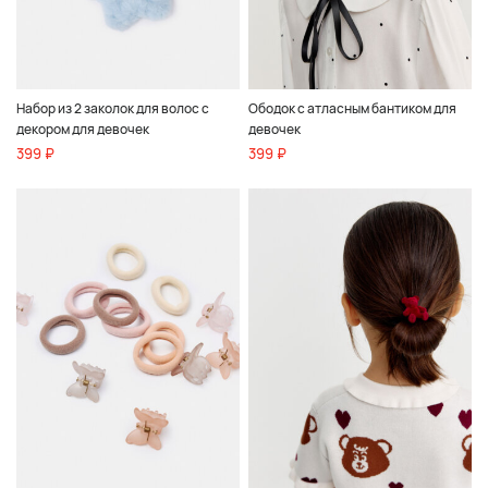
Набор из 2 заколок для волос с
Ободок с атласным бантиком для
декором для девочек
девочек
399 ₽
399 ₽