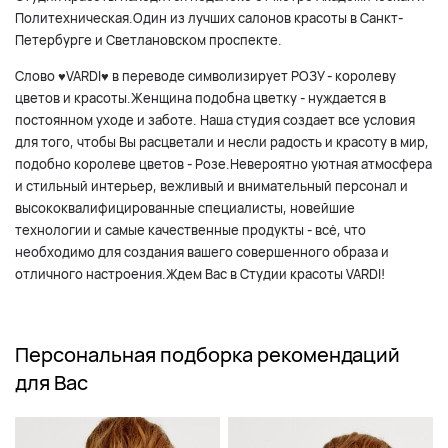
Политехническая.Один из лучших салонов красоты в Санкт-
Петербурге и Светлановском проспекте.
Слово ♥VARDI♥ в переводе символизирует РОЗУ - королеву
цветов и красоты.Женщина подобна цветку - нуждается в
постоянном уходе и заботе. Наша студия создает все условия
для того, чтобы Вы расцветали и несли радость и красоту в мир,
подобно королеве цветов - Розе.Невероятно уютная атмосфера
и стильный интерьер, вежливый и внимательный персонал и
высококвалифицированные специалисты, новейшие
технологии и самые качественные продукты - всё, что
необходимо для создания вашего совершенного образа и
отличного настроения.Ждем Вас в Студии красоты VARDI!
Персональная подборка рекомендаций
для Вас