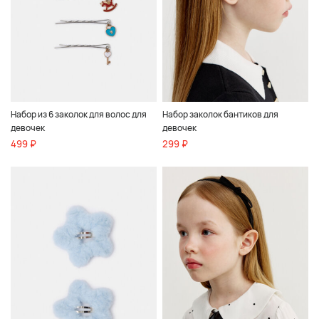
Набор из 6 заколок для волос для
Набор заколок бантиков для
девочек
девочек
499 ₽
299 ₽