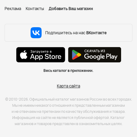
Реклама
Контакты
Добавить Ваш магазин
Подпишитесь на нас
ВКонтакте
Весь каталог в приложении.
Карта сайта
© 2010-2026. Официальный каталог магазинов России во всех городах.
Мы не имеем никакого отношения к представленным магазинам
и не отвечаем на претензии по качеству обслуживания и товара.
Информация на сайте не является публичной офёртой. Каталог
магазинов и товаров представлен в ознакомительных целях.