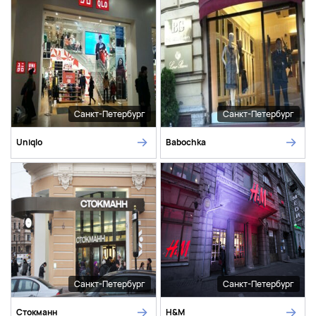
Санкт-Петербург
Санкт-Петербург
Uniqlo
Babochka
Санкт-Петербург
Санкт-Петербург
Стокманн
H&M