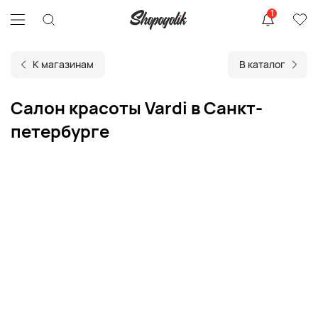
1
К магазинам
В каталог
Салон красоты Vardi в Санкт-
петербурге