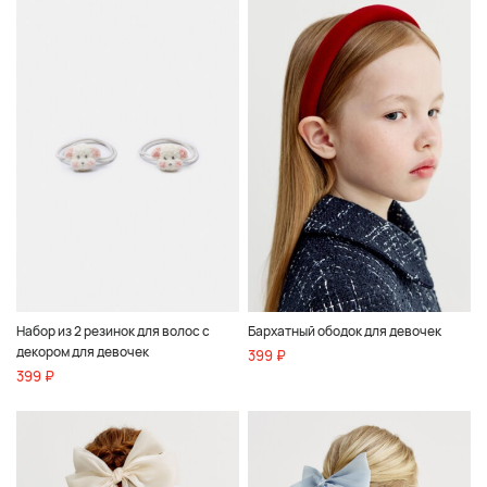
Набор из 2 резинок для волос с
Бархатный ободок для девочек
декором для девочек
399 ₽
399 ₽