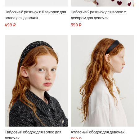
Набор из 8 резинок и 6 заколок для
Набор из 2 резинок для волос с
волос для девочек
декором для девочек
499 ₽
399 ₽
Твидовый ободок для волос для
Атласный ободок для девочек
девочек