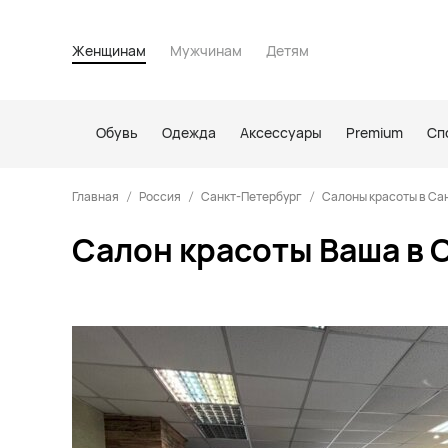
Женщинам
Мужчинам
Детям
Обувь
Одежда
Аксессуары
Premium
Сп
Главная
Россия
Санкт-Петербург
Салоны красоты в Са
Салон красоты Ваша в 