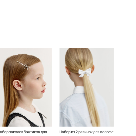
абор заколок бантиков для
Набор из 2 резинок для волос с