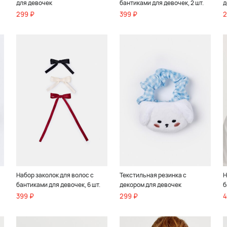
для девочек
бантиками для девочек, 2 шт.
д
299 ₽
399 ₽
2
Набор заколок для волос с
Текстильная резинка с
Н
бантиками для девочек, 6 шт.
декором для девочек
б
399 ₽
299 ₽
4