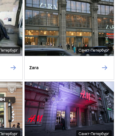
Петербург
Санкт-Петербург
Zara
Петербург
Санкт-Петербург