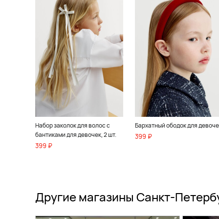
Набор заколок для волос с
Бархатный ободок для девоче
бантиками для девочек, 2 шт.
399 ₽
399 ₽
Другие магазины Санкт-Петерб