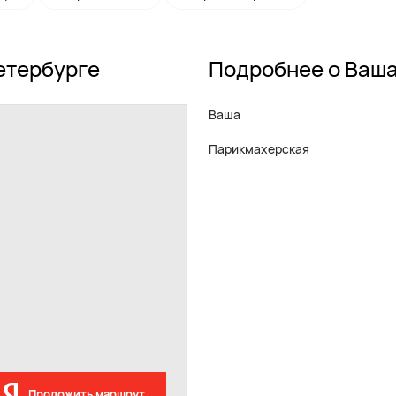
етербурге
Подробнее о Ваш
Ваша
Парикмахерская
Проложить маршрут