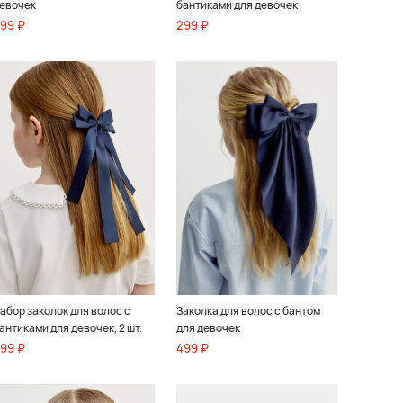
евочек
бантиками для девочек
99 ₽
299 ₽
абор заколок для волос с
Заколка для волос с бантом
антиками для девочек, 2 шт.
для девочек
99 ₽
499 ₽