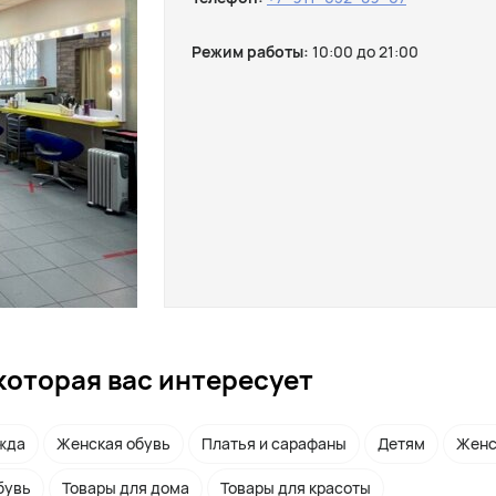
Режим работы:
10:00 до 21:00
которая вас интересует
жда
Женская обувь
Платья и сарафаны
Детям
Женс
бувь
Товары для дома
Товары для красоты