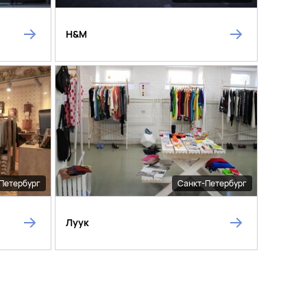
H&M
Петербург
Санкт-Петербург
Луук