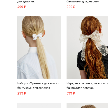
для девочек
бантиками для девочек
499 ₽
299 ₽
Набор из 2 резинок для волос с
Нарядная резинка для волос 
бантиками для девочек
бантом для девочек
299 ₽
399 ₽