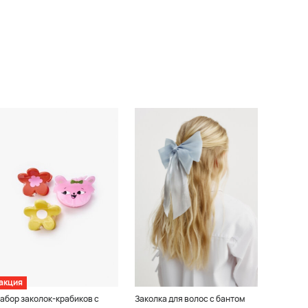
акция
абор заколок-крабиков с
Заколка для волос с бантом