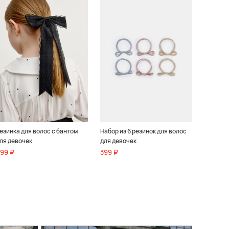
езинка для волос с бантом
Набор из 6 резинок для волос
ля девочек
для девочек
99 ₽
399 ₽