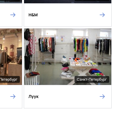
H&M
Петербург
Санкт-Петербург
Луук