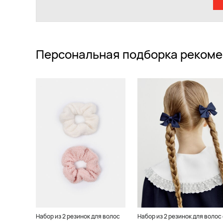
Персональная подборка рекоме
Набор из 2 резинок для волос
Набор из 2 резинок для волос 