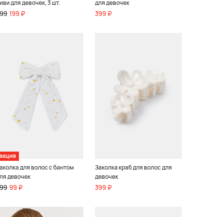
иви для девочек, 3 шт.
для девочек
99
199 ₽
399 ₽
акция
аколка для волос с бантом
Заколка краб для волос для
ля девочек
девочек
99
99 ₽
399 ₽