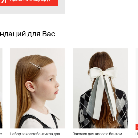
ндаций для Вас
с
Набор заколок бантиков для
Заколка для волос с бантом
Н