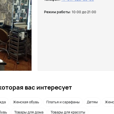
Режим работы:
10:00 до 21:00
которая вас интересует
жда
Женская обувь
Платья и сарафаны
Детям
Женс
бувь
Товары для дома
Товары для красоты