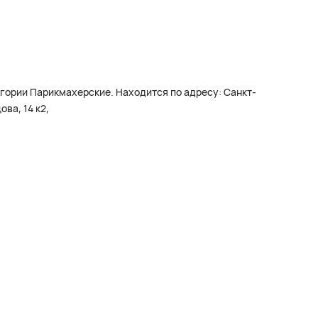
егории Парикмахерские. Находится по адресу: Санкт-
ова, 14 к2,