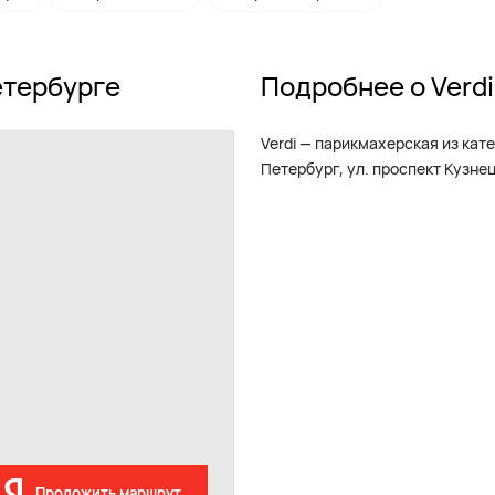
етербурге
Подробнее о Verdi
Verdi — парикмахерская из кат
Петербург, ул. проспект Кузнец
Проложить маршрут