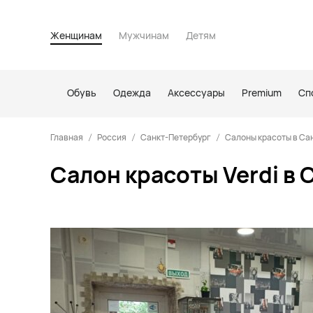
Женщинам
Мужчинам
Детям
Обувь
Одежда
Аксессуары
Premium
Сп
Главная
Россия
Санкт-Петербург
Салоны красоты в Са
Салон красоты Verdi в 