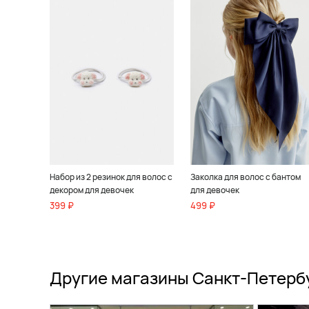
Набор из 2 резинок для волос с
Заколка для волос с бантом
декором для девочек
для девочек
399 ₽
499 ₽
Другие магазины Санкт-Петерб