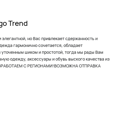
go Trend
и элегантной, но Вас привлекает сдержанность и
одежда гармонично сочетается, обладает
уточенным шиком и простотой, тогда мы рады Вам
ную одежду, аксессуары и обувь выского качества из
2-48РАБОТАЕМ С РЕГИОНАМИ!ВОЗМОЖНА ОТПРАВКА