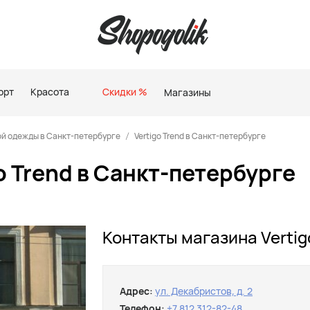
орт
Красота
Скидки %
Магазины
й одежды в Санкт-петербурге
Vertigo Trend в Санкт-петербурге
 Trend в Санкт-петербурге
Контакты магазина Vertig
Адрес:
ул. Декабристов, д. 2
Телефон:
+7 812 312-82-48