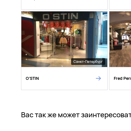
Санкт-Петербург
O'STIN
Fred Per
Вас так же может заинтересова