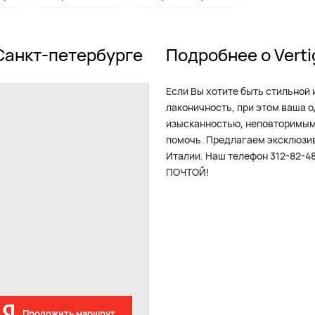
 Санкт-петербурге
Подробнее о Verti
Если Вы хотите быть стильной 
лаконичность, при этом ваша 
изысканностью, неповторимым 
помочь. Предлагаем эксклюзив
Италии. Наш телефон 312-8
ПОЧТОЙ!
Проложить маршрут