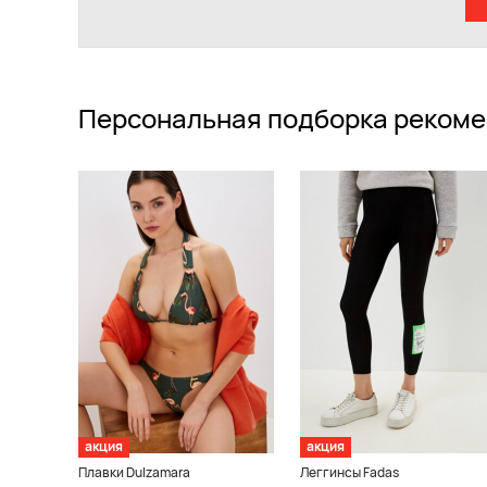
Персональная подборка рекоме
акция
акция
Плавки Dulzamara
Леггинсы Fadas