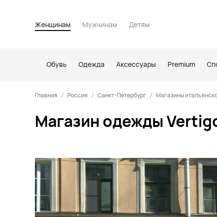
Женщинам
Мужчинам
Детям
Обувь
Одежда
Аксессуары
Premium
Сп
Главная
Россия
Санкт-Петербург
Магазины итальянско
Магазин одежды Vertigo