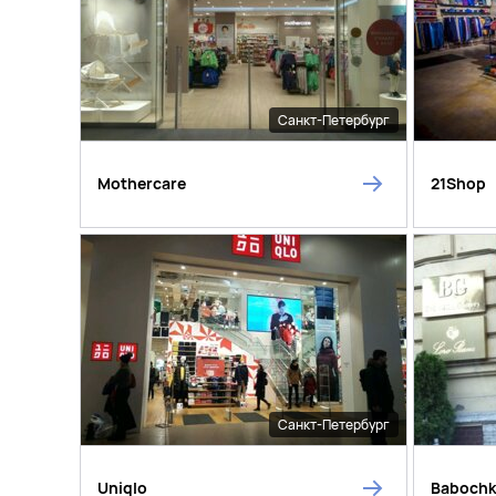
Санкт-Петербург
Mothercare
21Shop
Санкт-Петербург
Uniqlo
Baboch