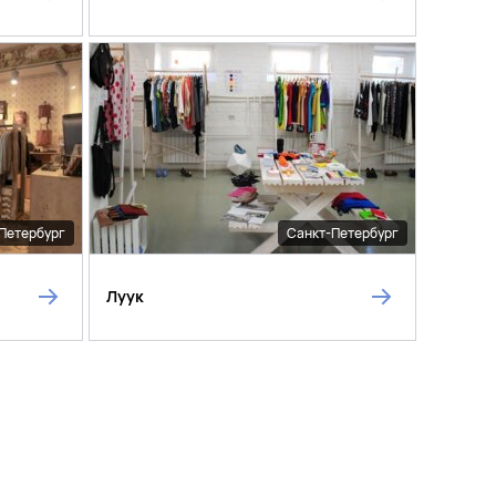
Петербург
Санкт-Петербург
Луук