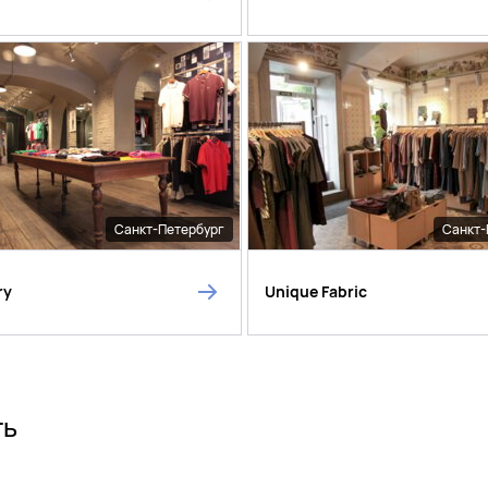
Санкт-Петербург
Санкт-
ry
Unique Fabric
ть