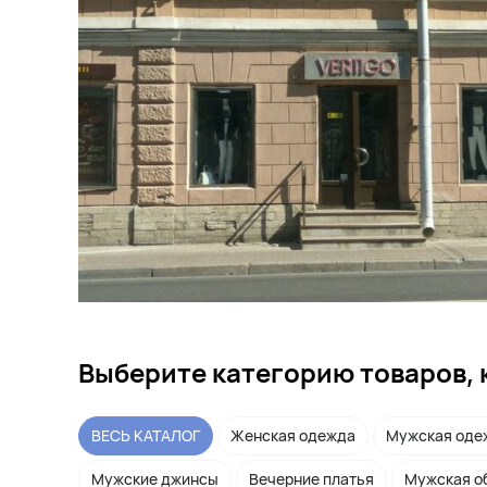
Выберите категорию товаров, 
ВЕСЬ КАТАЛОГ
Женская одежда
Мужская оде
Мужские джинсы
Вечерние платья
Мужская о