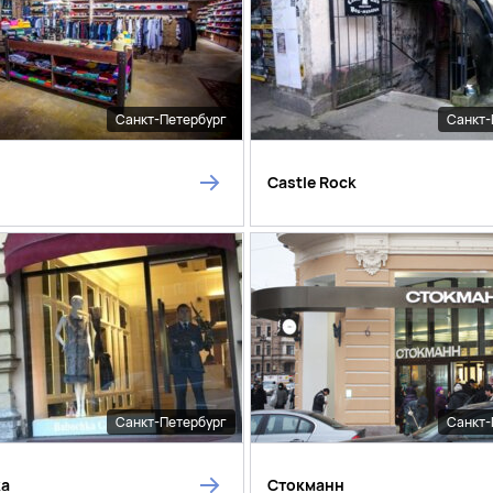
Санкт-Петербург
Санкт-
Castle Rock
Санкт-Петербург
Санкт-
ka
Стокманн