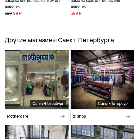
Заколка для волос с бантом для
Заколка краб для волос для
девочек
девочек
399
99 ₽
399 ₽
Другие магазины Санкт-Петербурга
Санкт-Петербург
Санкт-Петербург
Mothercare
21Shop