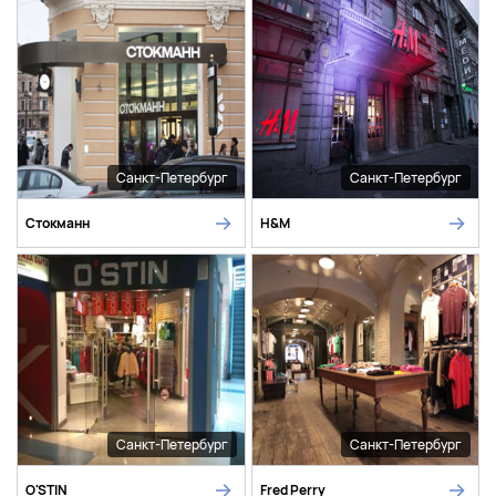
Санкт-Петербург
Санкт-Петербург
Стокманн
H&M
Санкт-Петербург
Санкт-Петербург
O'STIN
Fred Perry