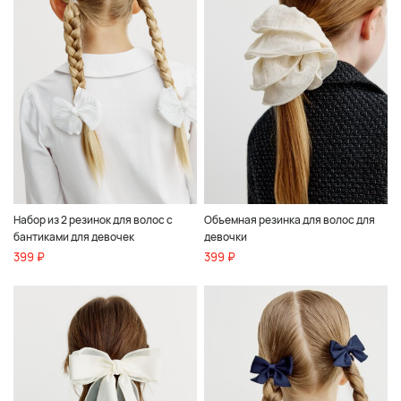
Набор из 2 резинок для волос с
Объемная резинка для волос для
бантиками для девочек
девочки
399 ₽
399 ₽