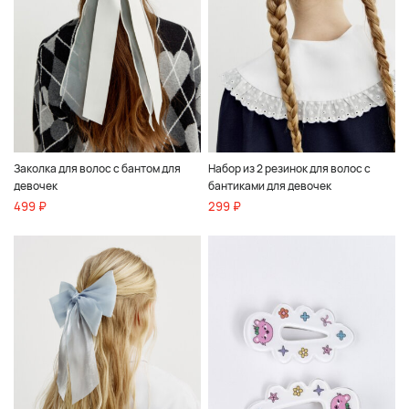
Заколка для волос с бантом для
Набор из 2 резинок для волос с
девочек
бантиками для девочек
499 ₽
299 ₽