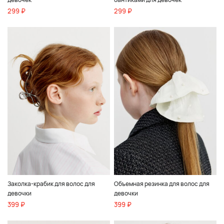
299 ₽
299 ₽
Заколка-крабик для волос для
Объемная резинка для волос для
девочки
девочки
399 ₽
399 ₽