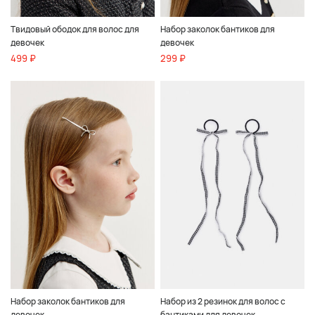
Твидовый ободок для волос для
Набор заколок бантиков для
девочек
девочек
499 ₽
299 ₽
Набор заколок бантиков для
Набор из 2 резинок для волос с
девочек
бантиками для девочек