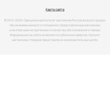
Карта сайта
© 2010-2026. Официальный каталог магазинов России во всех городах.
Мы не имеем никакого отношения к представленным магазинам
и не отвечаем на претензии по качеству обслуживания и товара.
Информация на сайте не является публичной офёртой. Каталог
магазинов и товаров представлен в ознакомительных целях.