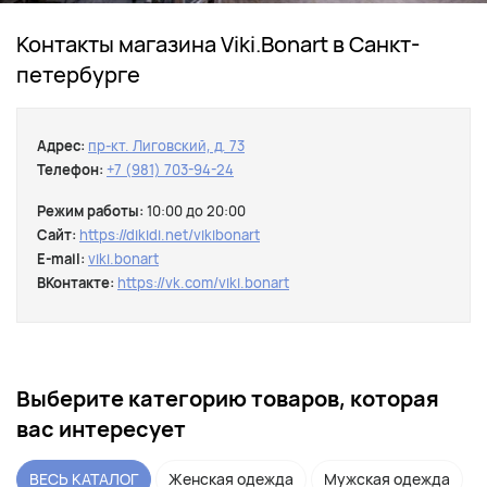
Контакты магазина Viki.Bonart в Санкт-
петербурге
Адрес:
пр-кт. Лиговский, д. 73
Телефон:
+7 (981) 703-94-24
Режим работы:
10:00 до 20:00
Сайт:
https://dikidi.net/vikibonart
E-mail:
viki.bonart
ВКонтакте:
https://vk.com/viki.bonart
Выберите категорию товаров, которая
вас интересует
ВЕСЬ КАТАЛОГ
Женская одежда
Мужская одежда