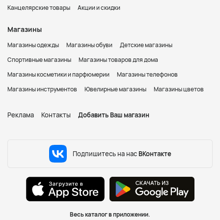
Канцелярские товары
Акции и скидки
Магазины
Магазины одежды
Магазины обуви
Детские магазины
Спортивные магазины
Магазины товаров для дома
Магазины косметики и парфюмерии
Магазины телефонов
Магазины инструментов
Ювелирные магазины
Магазины цветов
Реклама
Контакты
Добавить Ваш магазин
Подпишитесь на нас
ВКонтакте
Весь каталог в приложении.