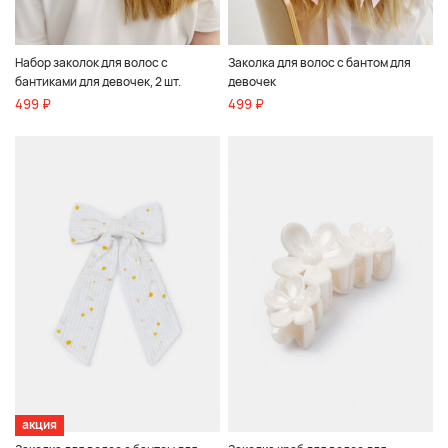
Набор заколок для волос с
Заколка для волос с бантом для
бантиками для девочек, 2 шт.
девочек
499 ₽
499 ₽
акция