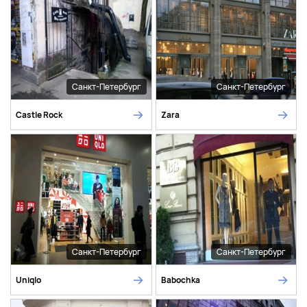
Санкт-Петербург
Санкт-Петербург
Castle Rock
Zara
Санкт-Петербург
Санкт-Петербург
Uniqlo
Babochka