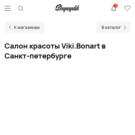
1
К магазинам
В каталог
Салон красоты Viki.Bonart в
Санкт-петербурге