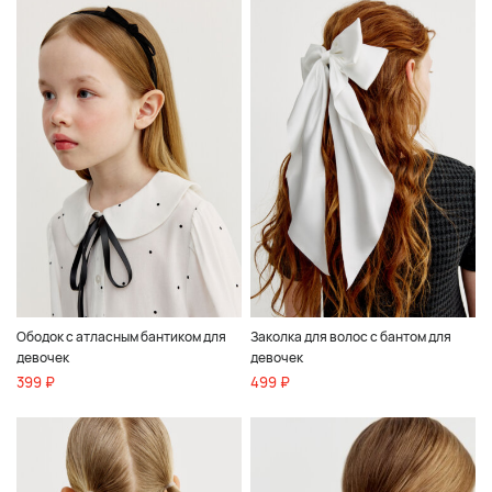
Ободок с атласным бантиком для
Заколка для волос с бантом для
девочек
девочек
399 ₽
499 ₽