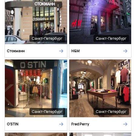
Санкт-Петербург
Санкт-Петербург
Стокманн
H&M
Санкт-Петербург
Санкт-Петербург
O'STIN
Fred Perry