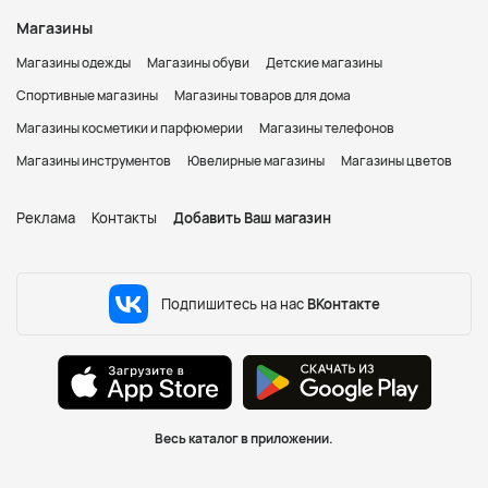
Магазины
Магазины одежды
Магазины обуви
Детские магазины
Спортивные магазины
Магазины товаров для дома
Магазины косметики и парфюмерии
Магазины телефонов
Магазины инструментов
Ювелирные магазины
Магазины цветов
Реклама
Контакты
Добавить Ваш магазин
Подпишитесь на нас
ВКонтакте
Весь каталог в приложении.