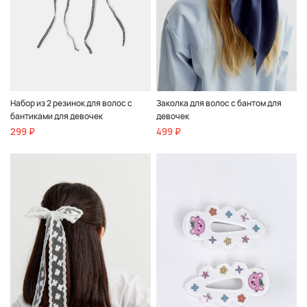
Набор из 2 резинок для волос с
Заколка для волос с бантом для
бантиками для девочек
девочек
299 ₽
499 ₽