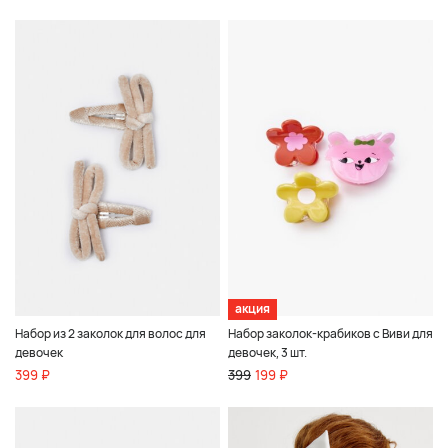
акция
Набор из 2 заколок для волос для
Набор заколок-крабиков с Виви для
девочек
девочек, 3 шт.
399 ₽
399
199 ₽