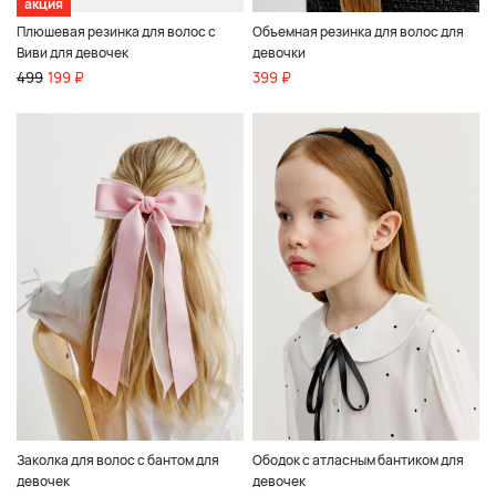
акция
Плюшевая резинка для волос с
Объемная резинка для волос для
Виви для девочек
девочки
499
199 ₽
399 ₽
Заколка для волос с бантом для
Ободок с атласным бантиком для
девочек
девочек