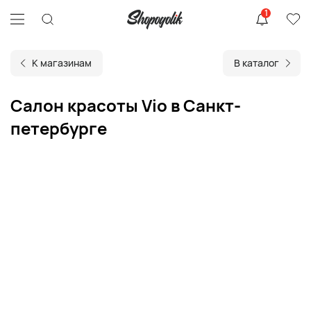
1
К магазинам
В каталог
Салон красоты Viо в Санкт-
петербурге