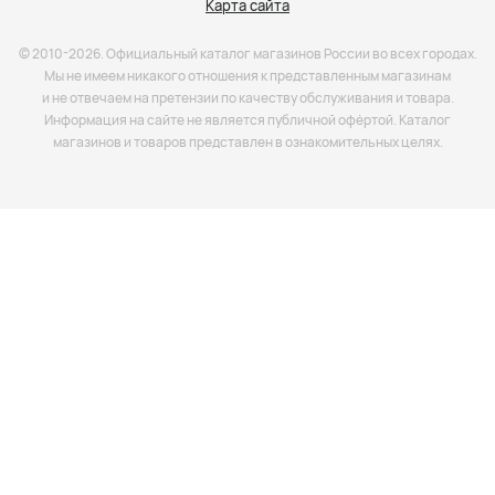
Карта сайта
© 2010-2026. Официальный каталог магазинов России во всех городах.
Мы не имеем никакого отношения к представленным магазинам
и не отвечаем на претензии по качеству обслуживания и товара.
Информация на сайте не является публичной офёртой. Каталог
магазинов и товаров представлен в ознакомительных целях.