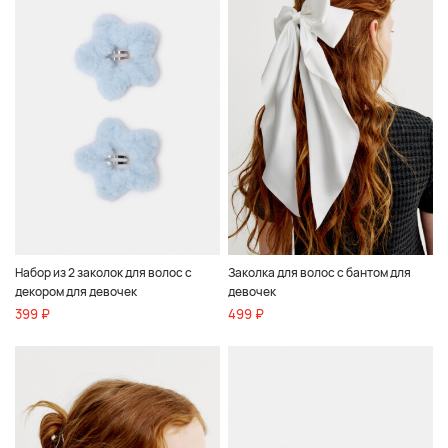
Набор из 2 заколок для волос с
Заколка для волос с бантом для
декором для девочек
девочек
399 ₽
499 ₽