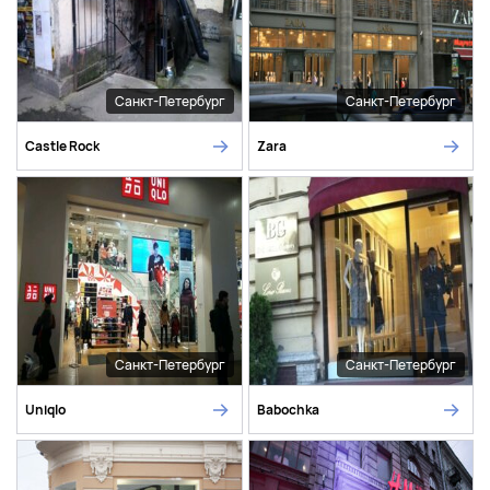
Санкт-Петербург
Санкт-Петербург
Castle Rock
Zara
Санкт-Петербург
Санкт-Петербург
Uniqlo
Babochka