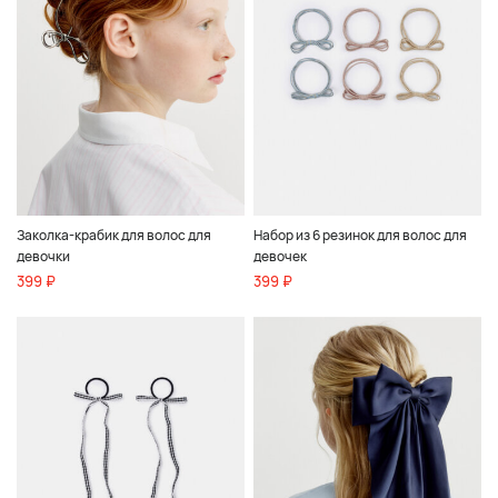
Заколка-крабик для волос для
Набор из 6 резинок для волос для
девочки
девочек
399 ₽
399 ₽