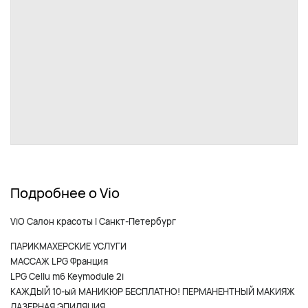
Подробнее о Viо
ViO Салон красоты I Санкт-Петербург
ПАРИКМАХЕРСКИЕ УСЛУГИ
МАССАЖ LPG Франция
LPG Cellu m6 Keymodule 2i
КАЖДЫЙ 10-ый МАНИКЮР БЕСПЛАТНО! ПЕРМАНЕНТНЫЙ МАКИЯЖ
ЛАЗЕРНАЯ ЭПИЛЯЦИЯ