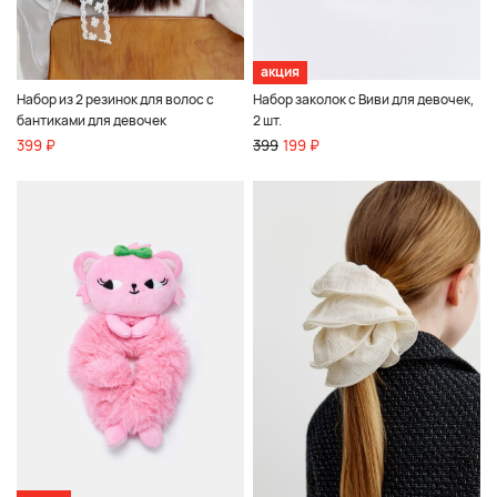
акция
Набор из 2 резинок для волос с
Набор заколок с Виви для девочек,
бантиками для девочек
2 шт.
399 ₽
399
199 ₽