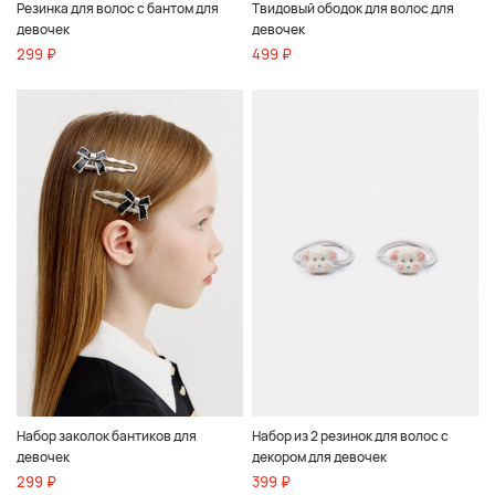
Резинка для волос с бантом для
Твидовый ободок для волос для
девочек
девочек
299 ₽
499 ₽
Набор заколок бантиков для
Набор из 2 резинок для волос с
девочек
декором для девочек
299 ₽
399 ₽