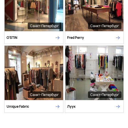
Санкт-Петербург
Санкт-Петербург
O'STIN
Fred Perry
Санкт-Петербург
Санкт-Петербург
Unique Fabric
Луук