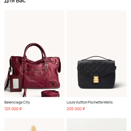
для Вас
Balenciaga City
Louis Vuitton Pochette Metis
125 000 ₽
205 000 ₽