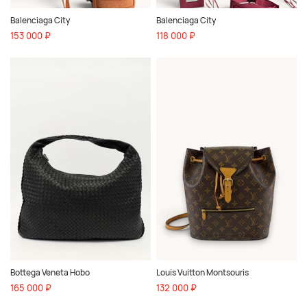
Balenciaga City
Balenciaga City
153 000 ₽
118 000 ₽
Bottega Veneta Hobo
Louis Vuitton Montsouris
165 000 ₽
132 000 ₽