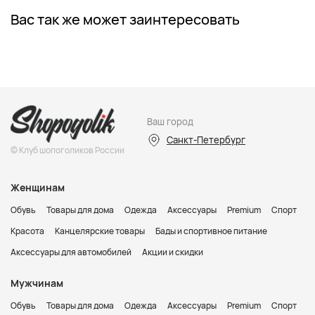
Вас так же может заинтересовать
Ваш город
Санкт-Петербург
© Клуб шопоголиков России
Женщинам
Обувь
Товары для дома
Одежда
Аксессуары
Premium
Спорт
Красота
Канцелярские товары
Бады и спортивное питание
Аксессуары для автомобилей
Акции и скидки
Мужчинам
Обувь
Товары для дома
Одежда
Аксессуары
Premium
Спорт