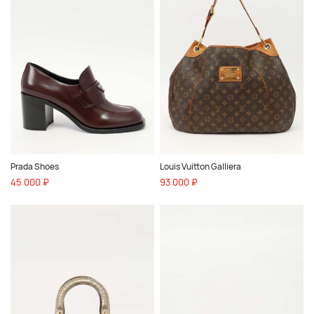
Prada Shoes
Louis Vuitton Galliera
45 000 ₽
93 000 ₽