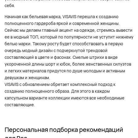
себя.
Начиная как бельевая марка, VISAVIS перешла к созданию
полноценного гардероба яркой и современной женщины.
Сейчас мы делаем главный акцент на одежде, стремясь вывести
ее в модный ТОП, который по популярности не уступит нижнему
белью марки. Такому росту будет способствовать в первую
очередь модный дизайн с подчеркнутой трендовой
составляющей в цвете и фасонах. Смелые штрихи в виде
укороченной длины шорт и юбок, более женственных силуэтов
и легких материалов придутся по душе молодым и активным
девушкам и женщинам.
VISAVIS с обновлением обретает комплексный подход к
созданию полноценного образа. Для этого в каждом
капсульном варианте коллекции имеются все необходимые
составляющие.
Персональная подборка рекомендаций