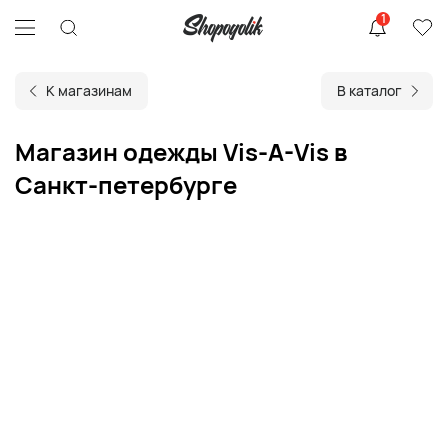
1
К магазинам
В каталог
Магазин одежды Vis-A-Vis в
Санкт-петербурге