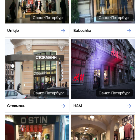
Санкт-Петербург
Санкт-Петербург
Uniqlo
Babochka
Санкт-Петербург
Санкт-Петербург
Стокманн
H&M