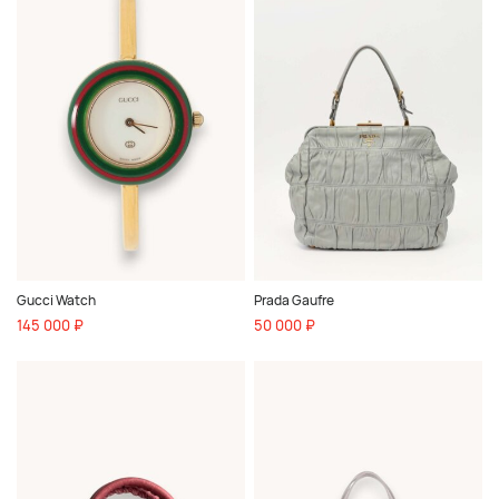
Gucci Watch
Prada Gaufre
145 000 ₽
50 000 ₽