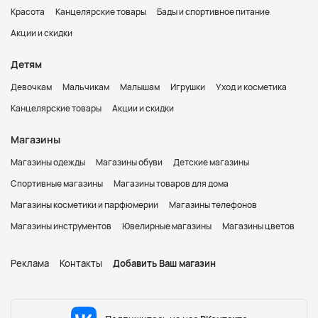
Красота
Канцелярские товары
Бады и спортивное питание
Акции и скидки
Детям
Девочкам
Мальчикам
Малышам
Игрушки
Уход и косметика
Канцелярские товары
Акции и скидки
Магазины
Магазины одежды
Магазины обуви
Детские магазины
Спортивные магазины
Магазины товаров для дома
Магазины косметики и парфюмерии
Магазины телефонов
Магазины инструментов
Ювелирные магазины
Магазины цветов
Реклама
Контакты
Добавить Ваш магазин