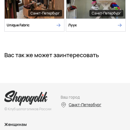
Санкт-Петербург
Санкт-Петербург
Unique Fabric
Луук
Вас так же может заинтересовать
Ваш город
Санкт-Петербург
© Клуб шопоголиков России
Женщинам