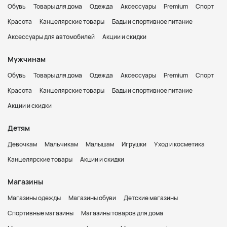
Обувь
Товары для дома
Одежда
Аксессуары
Premium
Спорт
Красота
Канцелярские товары
Бады и спортивное питание
Аксессуары для автомобилей
Акции и скидки
Мужчинам
Обувь
Товары для дома
Одежда
Аксессуары
Premium
Спорт
Красота
Канцелярские товары
Бады и спортивное питание
Акции и скидки
Детям
Девочкам
Мальчикам
Малышам
Игрушки
Уход и косметика
Канцелярские товары
Акции и скидки
Магазины
Магазины одежды
Магазины обуви
Детские магазины
Спортивные магазины
Магазины товаров для дома