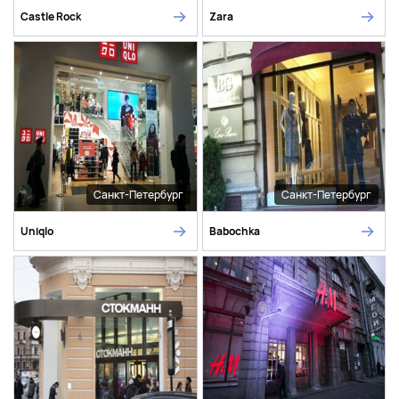
Castle Rock
Zara
Санкт-Петербург
Санкт-Петербург
Uniqlo
Babochka