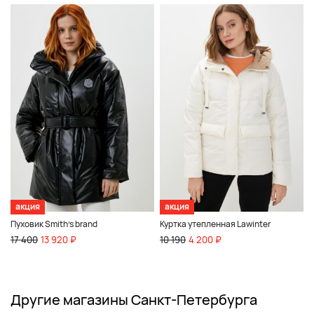
акция
акция
Пуховик Smith's brand
Куртка утепленная Lawinter
17 400
13 920 ₽
10 190
4 200 ₽
Другие магазины Санкт-Петербурга