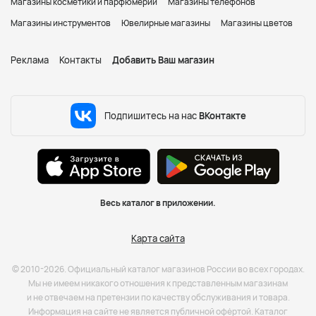
Магазины косметики и парфюмерии
Магазины телефонов
Магазины инструментов
Ювелирные магазины
Магазины цветов
Реклама
Контакты
Добавить Ваш магазин
Подпишитесь на нас
ВКонтакте
Весь каталог в приложении.
Карта сайта
© 2010-2026. Официальный каталог магазинов России во всех городах.
Мы не имеем никакого отношения к представленным магазинам
и не отвечаем на претензии по качеству обслуживания и товара.
Информация на сайте не является публичной офёртой. Каталог