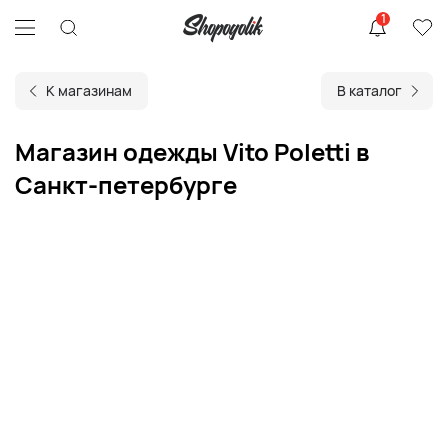
1
К магазинам
В каталог
Магазин одежды Vito Poletti в
Санкт-петербурге