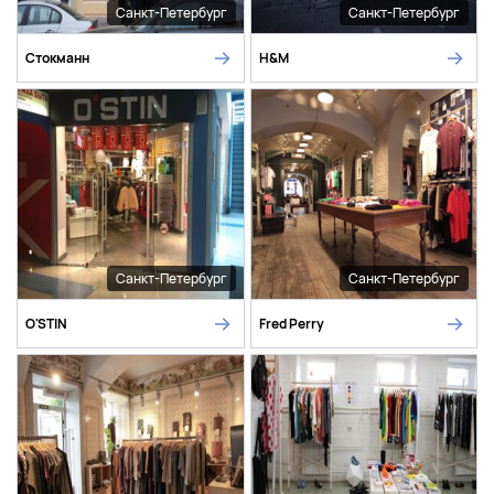
Санкт-Петербург
Санкт-Петербург
Стокманн
H&M
Санкт-Петербург
Санкт-Петербург
O'STIN
Fred Perry