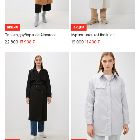
акция
акция
Пальто двубортное Almarosa
Куртка-пальто Libellulas
22 800
13 908 ₽
19 000
11 400 ₽