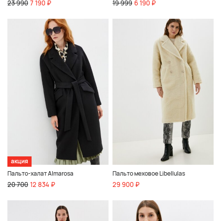
23 990
7 190 ₽
19 999
6 190 ₽
акция
Пальто-халат Almarosa
Пальто меховое Libellulas
20 700
12 834 ₽
29 900 ₽