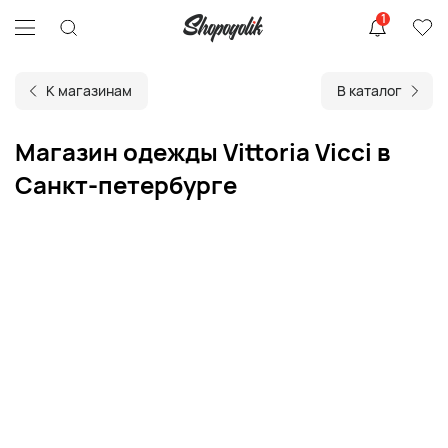
1
К магазинам
В каталог
Магазин одежды Vittoria Vicci в
Санкт-петербурге