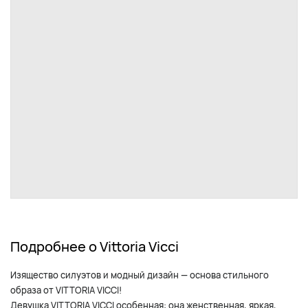
Подробнее о Vittoria Vicci
Изящество силуэтов и модный дизайн — основа стильного
образа от VITTORIA VICCI!
Девушка VITTORIA VICCI особенная: она женственная, яркая,