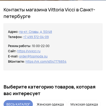
Контакты магазина Vittoria Vicci в Санкт-
петербурге
Адрес:
пр-кт. Славы, д. 50/48
Телефон:
+7 499 372-04-09
Режим работы:
10:00-22:00
Сайт:
https://vivicci.ru
E-mail:
order@topmoda.su
ВКонтакте:
https://vk.com/id547776654
Выберите категорию товаров, которая
вас интересует
ВЕСЬ КАТАЛОГ
Женская одежда
Мужская одежда