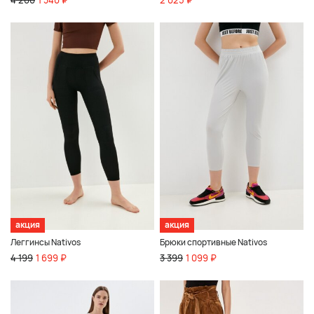
акция
акция
Леггинсы Nativos
Брюки спортивные Nativos
4 199
1 699 ₽
3 399
1 099 ₽