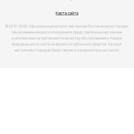
Карта сайта
© 2010-2026. Официальный каталог магазинов России во всех городах.
Мы не имеем никакого отношения к представленным магазинам
и не отвечаем на претензии по качеству обслуживания и товара.
Информация на сайте не является публичной офёртой. Каталог
магазинов и товаров представлен в ознакомительных целях.