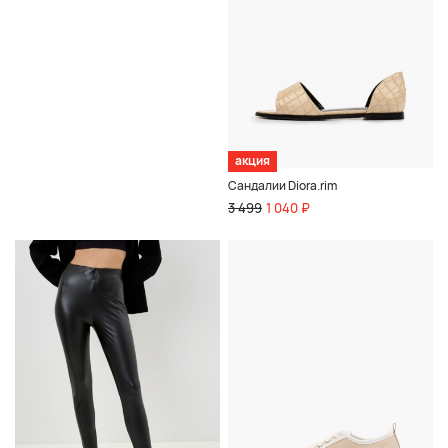
акция
Сандалии Diora.rim
3 499
1 040 ₽