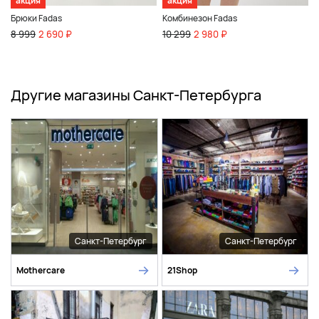
акция
акция
Брюки Fadas
Комбинезон Fadas
8 999
2 690 ₽
10 299
2 980 ₽
Другие магазины Санкт-Петербурга
Санкт-Петербург
Санкт-Петербург
Mothercare
21Shop