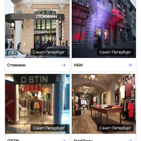
Санкт-Петербург
Санкт-Петербург
Стокманн
H&M
Санкт-Петербург
Санкт-Петербург
O'STIN
Fred Perry