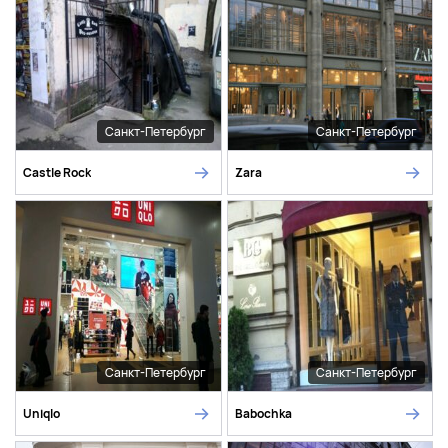
Санкт-Петербург
Санкт-Петербург
Castle Rock
Zara
Санкт-Петербург
Санкт-Петербург
Uniqlo
Babochka