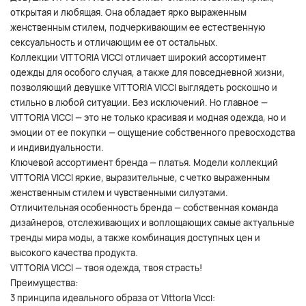
открытая и любящая. Она обладает ярко выраженным
женственным стилем, подчеркивающим ее естественную
сексуальность и отличающим ее от остальных.
Коллекции VITTORIA VICCI отличает широкий ассортимент
одежды для особого случая, а также для повседневной жизни,
позволяющий девушке VITTORIA VICCI выглядеть роскошно и
стильно в любой ситуации. Без исключений. Но главное —
VITTORIA VICCI — это не только красивая и модная одежда, но и
эмоции от ее покупки — ощущение собственного превосходства
и индивидуальности.
Ключевой ассортимент бренда — платья. Модели коллекций
VITTORIA VICCI яркие, выразительные, с четко выраженным
женственным стилем и чувственными силуэтами.
Отличительная особенность бренда — собственная команда
дизайнеров, отслеживающих и воплощающих самые актуальные
тренды мира моды, а также комбинация доступных цен и
высокого качества продукта.
VITTORIA VICCI — твоя одежда, твоя страсть!
Преимущества:
3 принципа идеального образа от Vittoria Vicci: