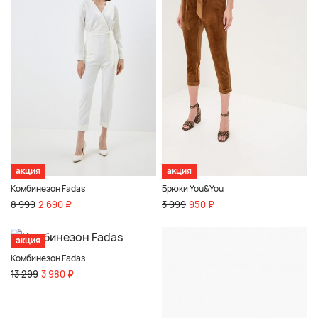
акция
акция
Комбинезон Fadas
Брюки You&You
8 999
2 690 ₽
3 999
950 ₽
акция
Комбинезон Fadas
13 299
3 980 ₽