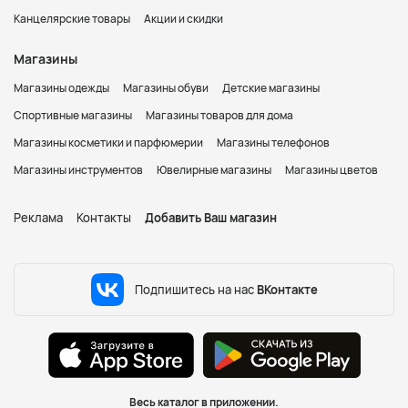
Канцелярские товары
Акции и скидки
Магазины
Магазины одежды
Магазины обуви
Детские магазины
Спортивные магазины
Магазины товаров для дома
Магазины косметики и парфюмерии
Магазины телефонов
Магазины инструментов
Ювелирные магазины
Магазины цветов
Реклама
Контакты
Добавить Ваш магазин
Подпишитесь на нас
ВКонтакте
Весь каталог в приложении.