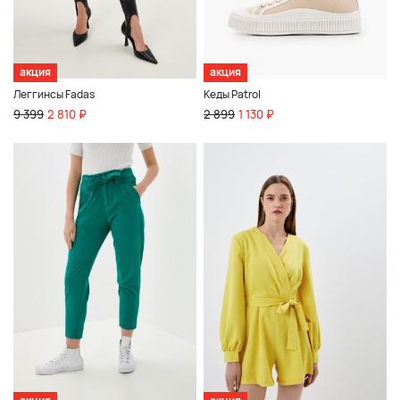
акция
акция
Леггинсы Fadas
Кеды Patrol
9 399
2 810 ₽
2 899
1 130 ₽