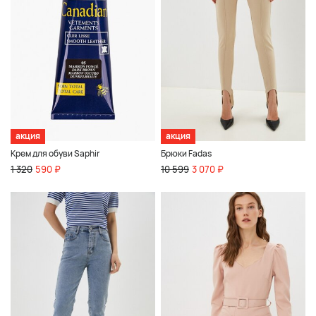
акция
акция
Крем для обуви Saphir
Брюки Fadas
1 320
590 ₽
10 599
3 070 ₽