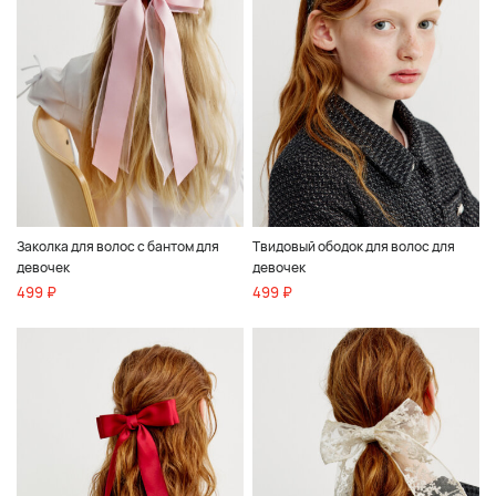
Заколка для волос с бантом для
Твидовый ободок для волос для
девочек
девочек
499 ₽
499 ₽