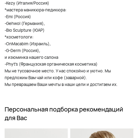
-Kezy (Италия/Россия)
*мастера маникюра-педикюра:
-Emi (Россия)
-Gehwol (Германия),
-Bio Sculpture (ЮАР)
*косметологи:
-OnMacabim (Израиль),
-G-Derm (Россия),
и изюминка нашего салона
-Phyt's (Французская органическая косметика)
Мы не тусовочное место. У нас спокойно и уютно. Мы
предложим Вам чай или кофе (заварной).
Мы превращаем Ваши мечты в наши цели и достигаем их.
Персональная подборка рекомендаций
для Вас