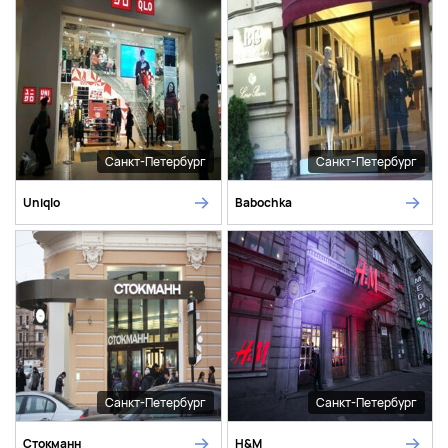
Санкт-Петербург
Санкт-Петербург
Uniqlo
Babochka
Санкт-Петербург
Санкт-Петербург
Стокманн
H&M