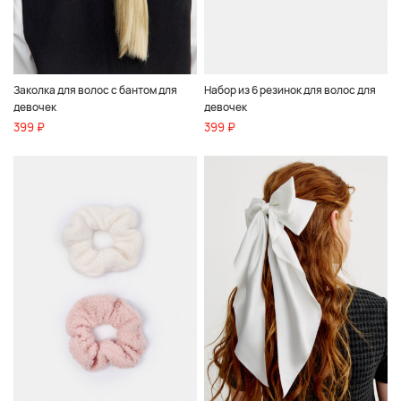
Заколка для волос с бантом для
Набор из 6 резинок для волос для
девочек
девочек
399 ₽
399 ₽