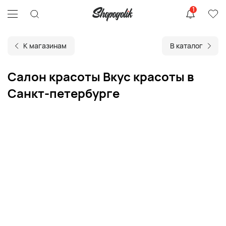
1
К магазинам
В каталог
Салон красоты Вкус красоты в
Санкт-петербурге