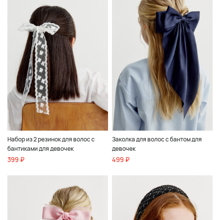
Набор из 2 резинок для волос с
Заколка для волос с бантом для
бантиками для девочек
девочек
399 ₽
499 ₽