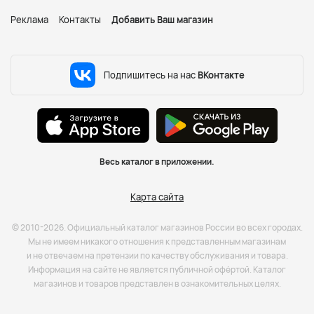
Реклама
Контакты
Добавить Ваш магазин
Подпишитесь на нас
ВКонтакте
Весь каталог в приложении.
Карта сайта
© 2010-2026. Официальный каталог магазинов России во всех городах.
Мы не имеем никакого отношения к представленным магазинам
и не отвечаем на претензии по качеству обслуживания и товара.
Информация на сайте не является публичной офёртой. Каталог
магазинов и товаров представлен в ознакомительных целях.