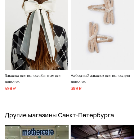
Заколка для волос с бантом для
Набор из 2 заколок для волос для
девочек
девочек
499 ₽
399 ₽
Другие магазины Санкт-Петербурга