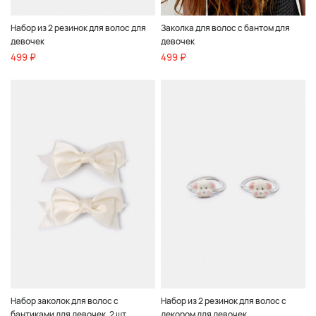
Набор из 2 резинок для волос для
Заколка для волос с бантом для
девочек
девочек
499 ₽
499 ₽
Набор заколок для волос с
Набор из 2 резинок для волос с
бантиками для девочек, 2 шт.
декором для девочек