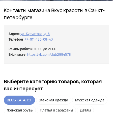
Контакты магазина Вкус красоты в Санкт-
петербурге
Адрес:
ул. Курчатова, д. 6
Телефон:
+7‒911‒183‒08‒43
Режим работы:
10:00 до 21:00
ВКонтакте:
https://vk.com/club2994578
Выберите категорию товаров, которая
вас интересует
ВЕСЬ КАТАЛОГ
Женская одежда
Мужская одежда
Женская обувь
Платья и сарафаны
Детям