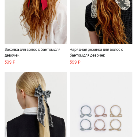
Заколка для волос с бантом для
Нарядная резинка для волос с
девочек
бантом для девочек
399 ₽
399 ₽