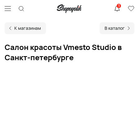
1
К магазинам
В каталог
Салон красоты Vmesto Studio в
Санкт-петербурге