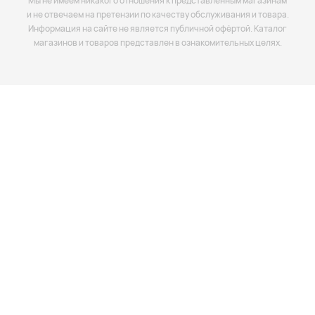
Мы не имеем никакого отношения к представленным магазинам
и не отвечаем на претензии по качеству обслуживания и товара.
Информация на сайте не является публичной офёртой. Каталог
магазинов и товаров представлен в ознакомительных целях.