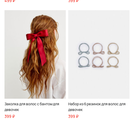
499 ₽
399 ₽
Заколка для волос с бантом для
Набор из 6 резинок для волос для
девочек
девочек
399 ₽
399 ₽