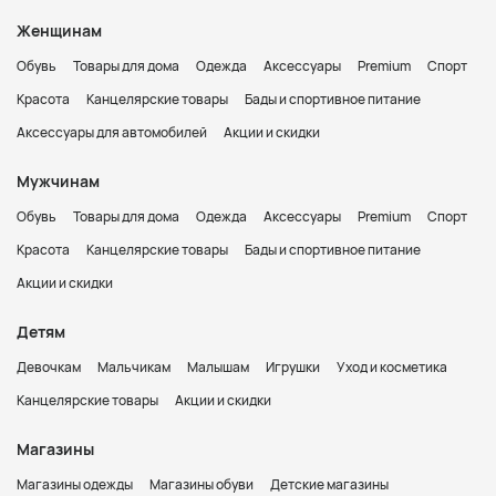
Женщинам
Обувь
Товары для дома
Одежда
Аксессуары
Premium
Спорт
Красота
Канцелярские товары
Бады и спортивное питание
Аксессуары для автомобилей
Акции и скидки
Мужчинам
Обувь
Товары для дома
Одежда
Аксессуары
Premium
Спорт
Красота
Канцелярские товары
Бады и спортивное питание
Акции и скидки
Детям
Девочкам
Мальчикам
Малышам
Игрушки
Уход и косметика
Канцелярские товары
Акции и скидки
Магазины
Магазины одежды
Магазины обуви
Детские магазины