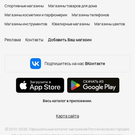
Спортивные магазины
Магазины товаров для дома
Магазины косметики и парфюмерии
Магазины телефонов
Магазины инструментов
Ювелирные магазины
Магазины цветов
Реклама
Контакты
Добавить Ваш магазин
Подпишитесь на нас
ВКонтакте
Весь каталог в приложении.
Карта сайта
© 2010-2026. Официальный каталог магазинов России во всех городах.