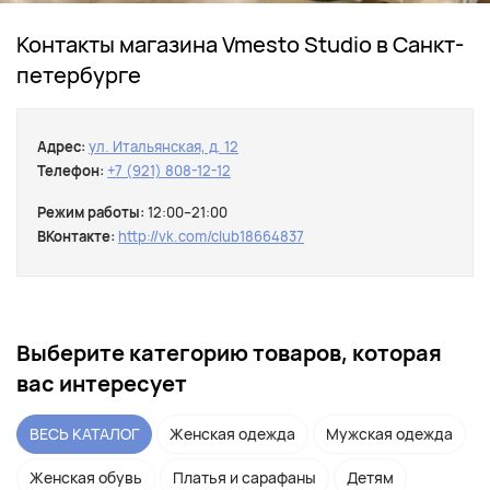
Контакты магазина Vmesto Studio в Санкт-
петербурге
Адрес:
ул. Итальянская, д. 12
Телефон:
+7 (921) 808-12-12
Режим работы:
12:00–21:00
ВКонтакте:
http://vk.com/club18664837
Выберите категорию товаров, которая
вас интересует
ВЕСЬ КАТАЛОГ
Женская одежда
Мужская одежда
Женская обувь
Платья и сарафаны
Детям