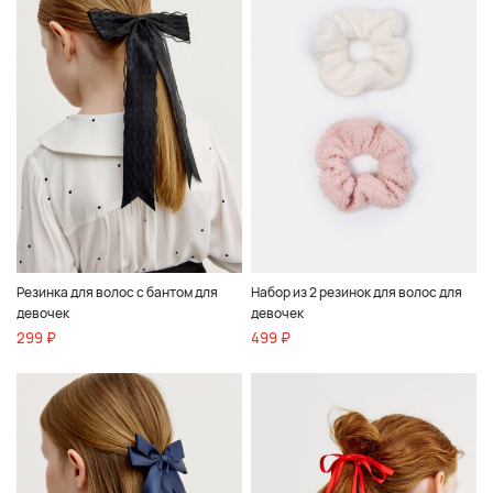
Резинка для волос с бантом для
Набор из 2 резинок для волос для
девочек
девочек
299 ₽
499 ₽