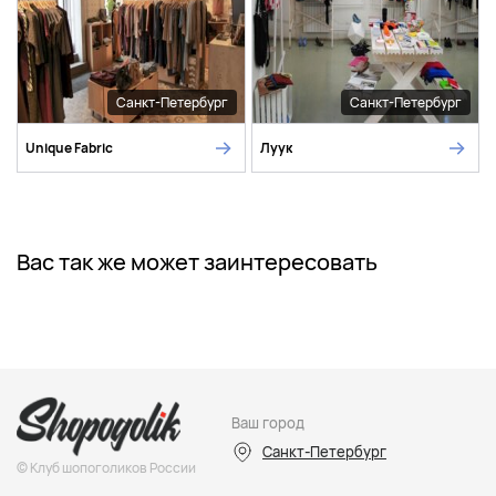
Санкт-Петербург
Санкт-Петербург
Unique Fabric
Луук
Вас так же может заинтересовать
Ваш город
Санкт-Петербург
© Клуб шопоголиков России