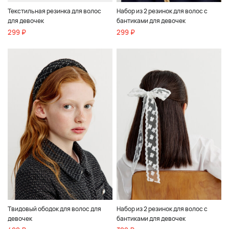
Текстильная резинка для волос
Набор из 2 резинок для волос с
для девочек
бантиками для девочек
299 ₽
299 ₽
Твидовый ободок для волос для
Набор из 2 резинок для волос с
девочек
бантиками для девочек