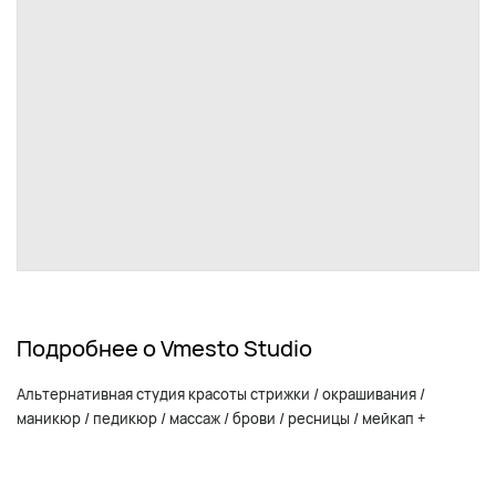
Подробнее о Vmesto Studio
Альтернативная студия красоты стрижки / окрашивания /
маникюр / педикюр / массаж / брови / ресницы / мейкап +