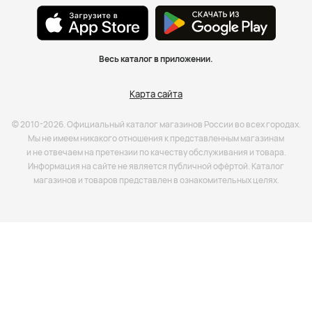
Весь каталог в приложении.
Карта сайта
© 2010-2026. Официальный каталог магазинов России во всех городах.
Мы не имеем никакого отношения к представленным магазинам
и не отвечаем на претензии по качеству обслуживания и товара.
Информация на сайте не является публичной офёртой. Каталог
магазинов и товаров представлен в ознакомительных целях.