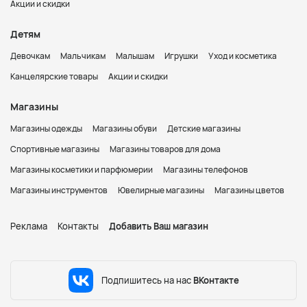
Акции и скидки
Детям
Девочкам
Мальчикам
Малышам
Игрушки
Уход и косметика
Канцелярские товары
Акции и скидки
Магазины
Магазины одежды
Магазины обуви
Детские магазины
Спортивные магазины
Магазины товаров для дома
Магазины косметики и парфюмерии
Магазины телефонов
Магазины инструментов
Ювелирные магазины
Магазины цветов
Реклама
Контакты
Добавить Ваш магазин
Подпишитесь на нас
ВКонтакте