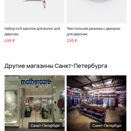
Набор из 6 заколок для волос для
Текстильная резинка с декором
девочек
для девочек
499 ₽
299 ₽
Другие магазины Санкт-Петербурга
Санкт-Петербург
Санкт-Петербург