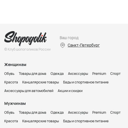
Ваш город
Санкт-Петербург
© Клуб шопоголиков России
Женщинам
Обувь
Товары для дома
Одежда
Аксессуары
Premium
Спорт
Красота
Канцелярские товары
Бады и спортивное питание
Аксессуары для автомобилей
Акции и скидки
Мужчинам
Обувь
Товары для дома
Одежда
Аксессуары
Premium
Спорт
Красота
Канцелярские товары
Бады и спортивное питание