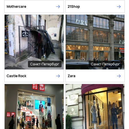
Mothercare
21Shop
Санкт-Петербург
Санкт-Петербург
Castle Rock
Zara