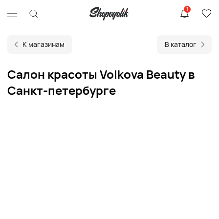
1
К магазинам
В каталог
Салон красоты Volkova Beauty в
Санкт-петербурге