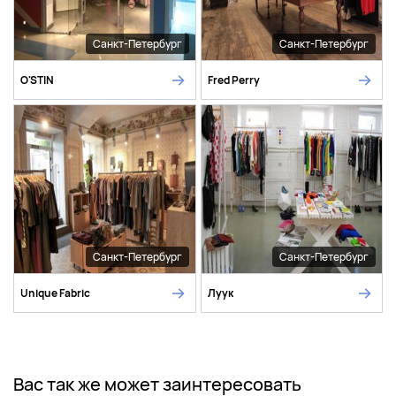
Санкт-Петербург
Санкт-Петербург
O'STIN
Fred Perry
Санкт-Петербург
Санкт-Петербург
Unique Fabric
Луук
Вас так же может заинтересовать