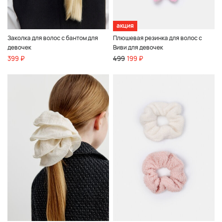
акция
Заколка для волос с бантом для
Плюшевая резинка для волос с
девочек
Виви для девочек
399 ₽
499
199 ₽