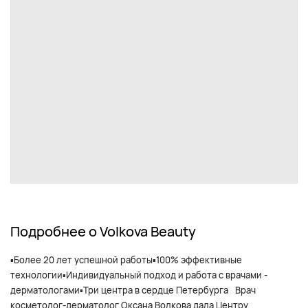
Подробнее о Volkova Beauty
▪️Более 20 лет успешной работы▪️100% эффективные
технологии▪️Индивидуальный подход и работа с врачами -
дерматологами▪️Три центра в сердце Петербурга⠀Врач
косметолог-дерматолог Оксана Волкова дала Центру