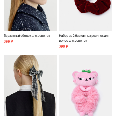
Бархатный ободок для девочек
Набор из 2 бархатных резинок для
волос для девочек
399 ₽
399 ₽