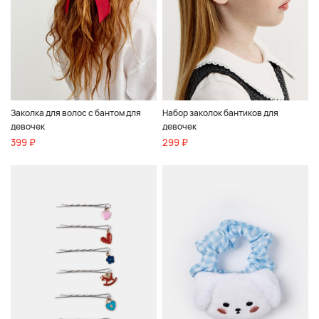
Заколка для волос с бантом для
Набор заколок бантиков для
девочек
девочек
399 ₽
299 ₽