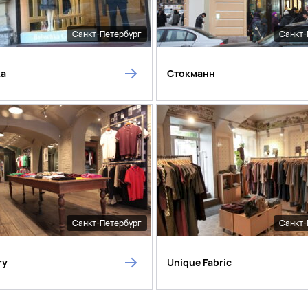
Санкт-Петербург
Санкт-
ka
Стокманн
Санкт-Петербург
Санкт-
ry
Unique Fabric