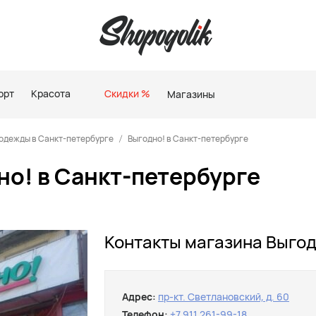
орт
Красота
Скидки %
Магазины
одежды в Санкт-петербурге
Выгодно! в Санкт-петербурге
о! в Санкт-петербурге
Контакты магазина Выгод
Адрес:
пр-кт. Светлановский, д. 60
Телефон:
+7 911 261-99-18