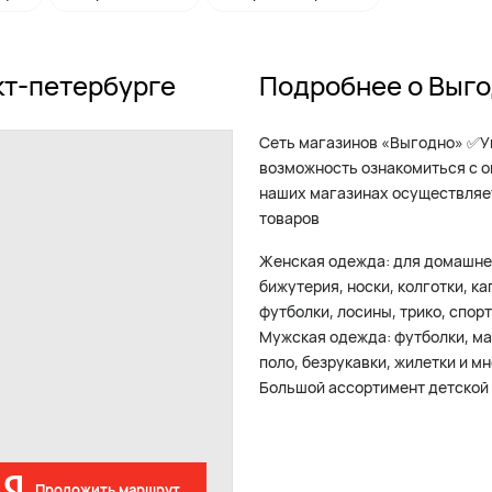
кт-петербурге
Подробнее о Выго
Сеть магазинов «Выгодно» ✅У
возможность ознакомиться с о
наших магазинах осуществляе
товаров
Женская одежда: для домашнег
бижутерия, носки, колготки, ка
футболки, лосины, трико, спор
Мужская одежда: футболки, май
поло, безрукавки, жилетки и мн
Большой ассортимент детской 
Проложить маршрут