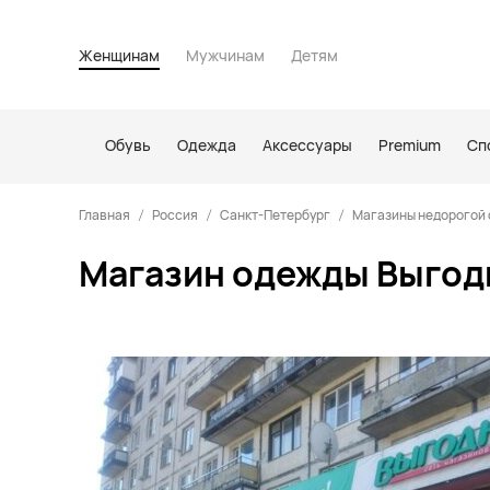
Женщинам
Мужчинам
Детям
Обувь
Одежда
Аксессуары
Premium
Сп
Главная
Россия
Санкт-Петербург
Магазины недорогой 
Магазин одежды Выгодн