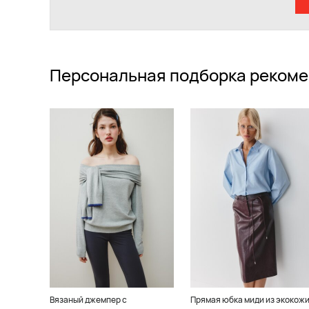
Персональная подборка рекоме
Вязаный джемпер с
Прямая юбка миди из экокож