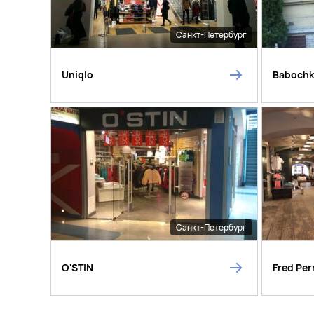
Санкт-Петербург
Uniqlo
Baboch
Санкт-Петербург
O'STIN
Fred Per