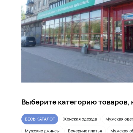
Выберите категорию товаров, 
ВЕСЬ КАТАЛОГ
Женская одежда
Мужская оде
Мужские джинсы
Вечерние платья
Мужская о