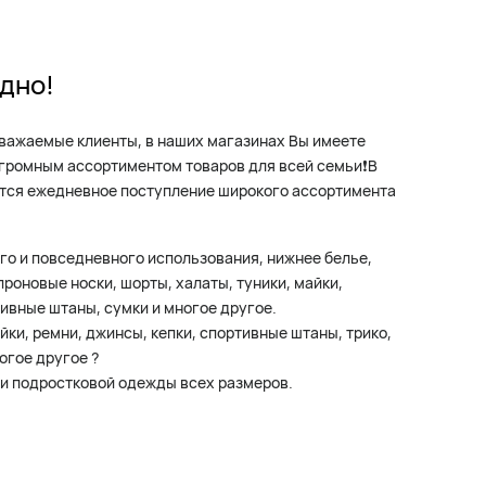
дно!
важаемые клиенты, в наших магазинах Вы имеете
громным ассортиментом товаров для всей семьи❗️В
тся ежедневное поступление широкого ассортимента
о и повседневного использования, нижнее белье,
проновые носки, шорты, халаты, туники, майки,
тивные штаны, сумки и многое другое.
ки, ремни, джинсы, кепки, спортивные штаны, трико,
огое другое ?
и подростковой одежды всех размеров.