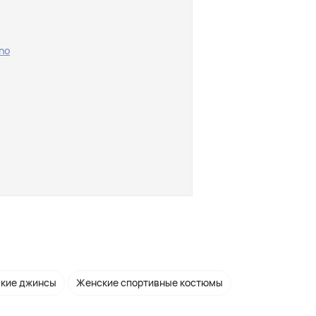
dno
кие джинсы
Женские спортивные костюмы