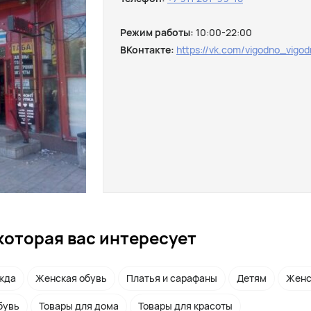
Режим работы:
10:00-22:00
ВКонтакте:
https://vk.com/vigodno_vigo
которая вас интересует
жда
Женская обувь
Платья и сарафаны
Детям
Женс
бувь
Товары для дома
Товары для красоты