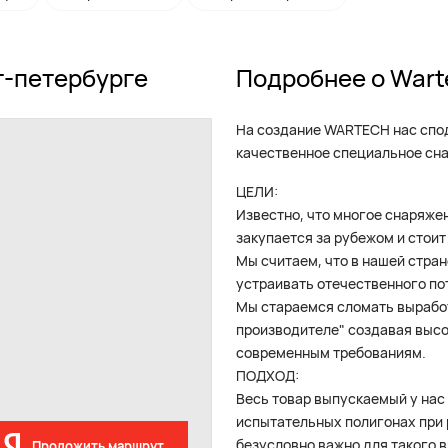
т-петербурге
Подробнее о Wart
На создание WARTECH нас спо
качественное специальное сна
ЦЕЛИ:
Известно, что многое снаряже
закупается за рубежом и стоит
Мы считаем, что в нашей стран
устраивать отечественного по
Мы стараемся сломать вырабо
производителе" создавая выс
современным требованиям.
ПОДХОД:
Весь товар выпускаемый у нас
испытательных полигонах при 
безусловно важно для такого 
Проложить маршрут