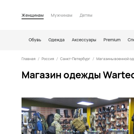
Женщинам
Мужчинам
Детям
Обувь
Одежда
Аксессуары
Premium
Сп
Главная
Россия
Санкт-Петербург
Магазины военной од
Магазин одежды Wartec