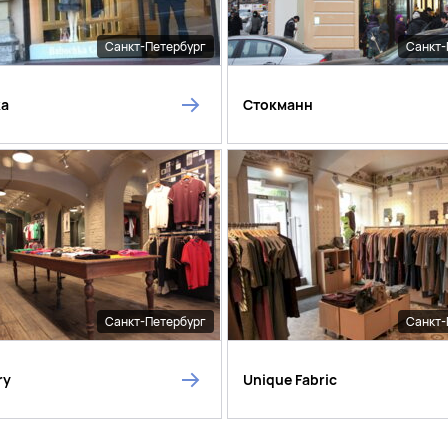
Санкт-Петербург
Санкт-
ka
Стокманн
Санкт-Петербург
Санкт-
ry
Unique Fabric