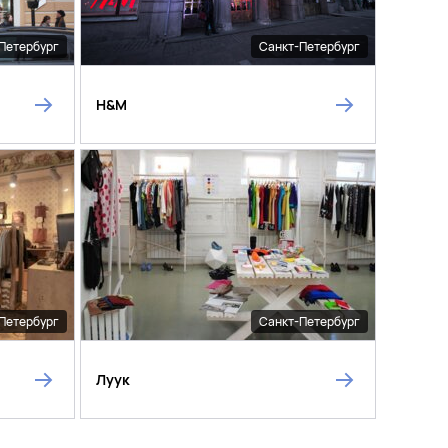
Петербург
Санкт-Петербург
H&M
Петербург
Санкт-Петербург
Луук