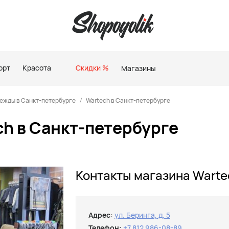
орт
Красота
Скидки %
Магазины
ежды в Санкт-петербурге
Wartech в Санкт-петербурге
h в Санкт-петербурге
Контакты магазина Warte
Адрес:
ул. Беринга, д. 5
Телефон:
+7 812 986-08-89