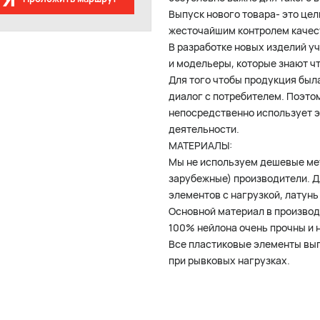
Выпуск нового товара- это це
жесточайшим контролем качест
В разработке новых изделий у
и модельеры, которые знают чт
Для того чтобы продукция был
диалог с потребителем. Поэтом
непосредственно использует э
деятельности.
МАТЕРИАЛЫ:
Мы не используем дешевые мет
зарубежные) производители. Дл
элементов с нагрузкой, латунь
Основной материал в производ
100% нейлона очень прочны и 
Все пластиковые элементы вып
при рывковых нагрузках.