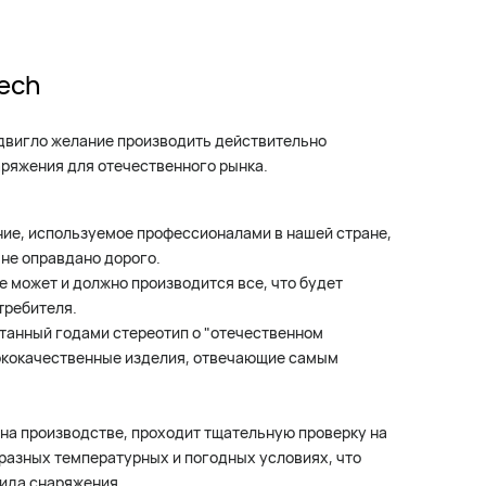
ech
двигло желание производить действительно
ряжения для отечественного рынка.
ние, используемое профессионалами в нашей стране,
 не оправдано дорого.
е может и должно производится все, что будет
требителя.
танный годами стереотип о "отечественном
ококачественные изделия, отвечающие самым
 на производстве, проходит тщательную проверку на
разных температурных и погодных условиях, что
вида снаряжения.