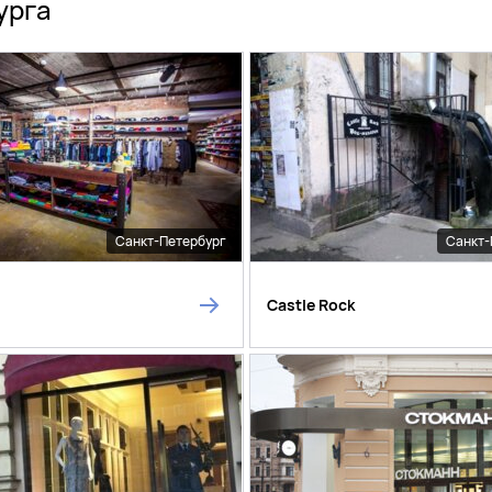
урга
Санкт-Петербург
Санкт-
Castle Rock