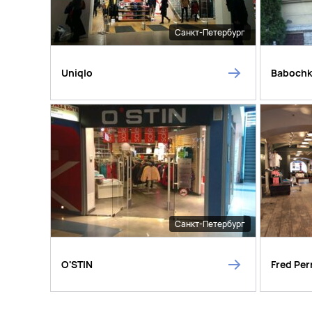
Санкт-Петербург
Uniqlo
Baboch
Санкт-Петербург
O'STIN
Fred Per