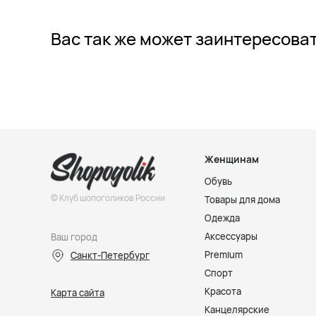
Вас так же может заинтересова
Женщинам
Обувь
© Клуб шопоголиков России
Товары для дома
Одежда
Аксессуары
Ваш город
Premium
Санкт-Петербург
Спорт
Красота
Карта сайта
Канцелярские