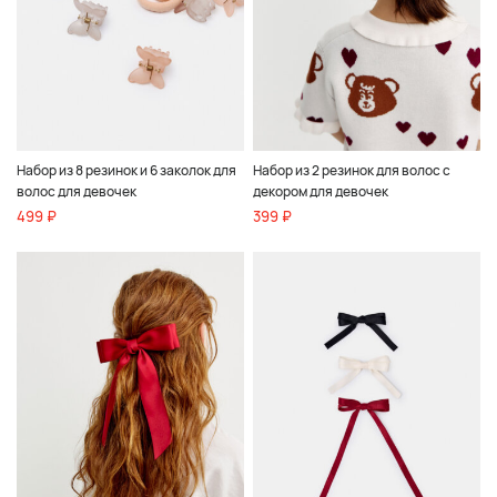
Набор из 8 резинок и 6 заколок для
Набор из 2 резинок для волос с
волос для девочек
декором для девочек
499 ₽
399 ₽