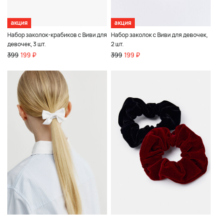
акция
акция
Набор заколок-крабиков с Виви для
Набор заколок с Виви для девочек,
девочек, 3 шт.
2 шт.
399
199 ₽
399
199 ₽