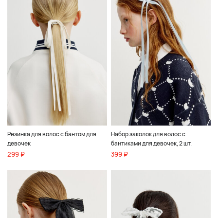
Резинка для волос с бантом для
Набор заколок для волос с
девочек
бантиками для девочек, 2 шт.
299 ₽
399 ₽