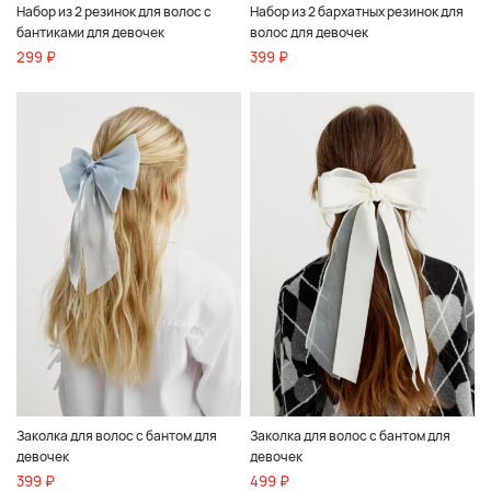
Набор из 2 резинок для волос с
Набор из 2 бархатных резинок для
бантиками для девочек
волос для девочек
299 ₽
399 ₽
Заколка для волос с бантом для
Заколка для волос с бантом для
девочек
девочек
399 ₽
499 ₽