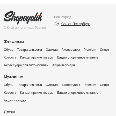
Ваш город
Санкт-Петербург
© Клуб шопоголиков России
Женщинам
Обувь
Товары для дома
Одежда
Аксессуары
Premium
Спорт
Красота
Канцелярские товары
Бады и спортивное питание
Аксессуары для автомобилей
Акции и скидки
Мужчинам
Обувь
Товары для дома
Одежда
Аксессуары
Premium
Спорт
Красота
Канцелярские товары
Бады и спортивное питание
Акции и скидки
Детям