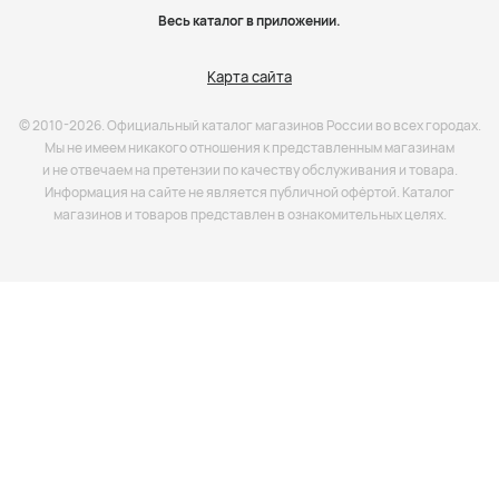
Весь каталог в приложении.
Карта сайта
© 2010-2026. Официальный каталог магазинов России во всех городах.
Мы не имеем никакого отношения к представленным магазинам
и не отвечаем на претензии по качеству обслуживания и товара.
Информация на сайте не является публичной офёртой. Каталог
магазинов и товаров представлен в ознакомительных целях.