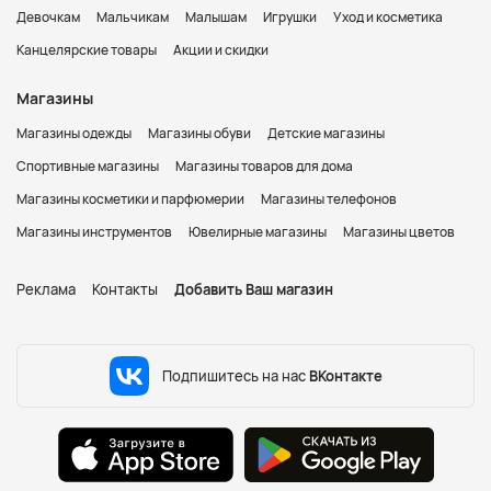
Девочкам
Мальчикам
Малышам
Игрушки
Уход и косметика
Канцелярские товары
Акции и скидки
Магазины
Магазины одежды
Магазины обуви
Детские магазины
Спортивные магазины
Магазины товаров для дома
Магазины косметики и парфюмерии
Магазины телефонов
Магазины инструментов
Ювелирные магазины
Магазины цветов
Реклама
Контакты
Добавить Ваш магазин
Подпишитесь на нас
ВКонтакте