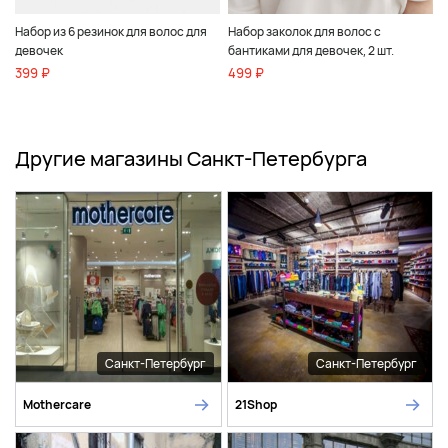
Набор из 6 резинок для волос для
Набор заколок для волос с
девочек
бантиками для девочек, 2 шт.
399 ₽
499 ₽
Другие магазины Санкт-Петербурга
Санкт-Петербург
Санкт-Петербург
Mothercare
21Shop