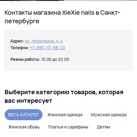
Контакты магазина XieXie nails в Санкт-
петербурге
Адрес:
ул. Челюскина, д. 4
Телефон:
+7‒995‒117‒98‒22
Режим работы:
10.00 до 22.00
Выберите категорию товаров, которая
вас интересует
ВЕСЬ КАТАЛОГ
Женская одежда
Мужская одежда
Женская обувь
Платья и сарафаны
Детям