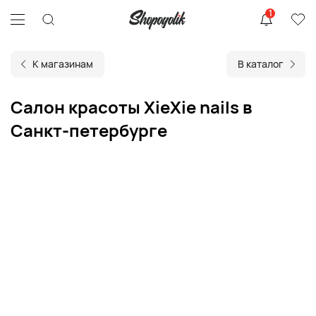
1
К магазинам
В каталог
Салон красоты XieXie nails в
Санкт-петербурге