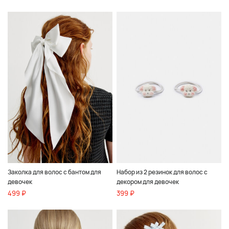
Заколка для волос с бантом для
Набор из 2 резинок для волос с
девочек
декором для девочек
499 ₽
399 ₽