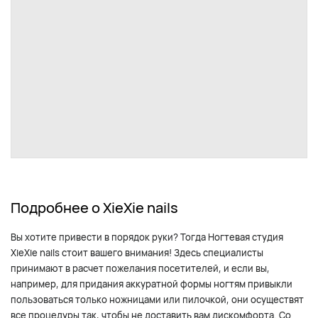
Подробнее о XieXie nails
Вы хотите привести в порядок руки? Тогда Ногтевая студия
XieXie nails стоит вашего внимания! Здесь специалисты
принимают в расчет пожелания посетителей, и если вы,
например, для придания аккуратной формы ногтям привыкли
пользоваться только ножницами или пилочкой, они осуществят
все процедуры так, чтобы не доставить вам дискомфорта. Со