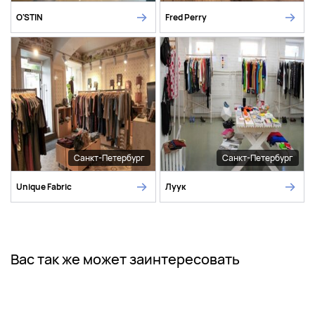
O'STIN
Fred Perry
Санкт-Петербург
Санкт-Петербург
Unique Fabric
Луук
Вас так же может заинтересовать