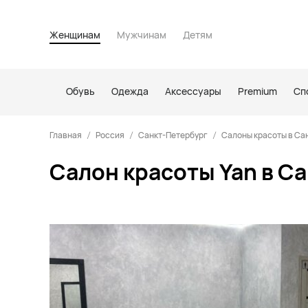
Женщинам
Мужчинам
Детям
Обувь
Одежда
Аксессуары
Premium
Сп
Главная
Россия
Санкт-Петербург
Салоны красоты в Са
Салон красоты Yan в С