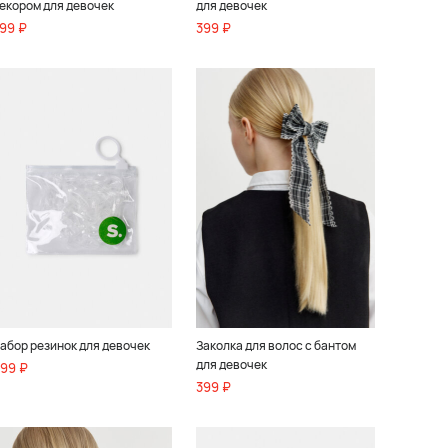
екором для девочек
для девочек
99 ₽
399 ₽
абор резинок для девочек
Заколка для волос с бантом
для девочек
99 ₽
399 ₽