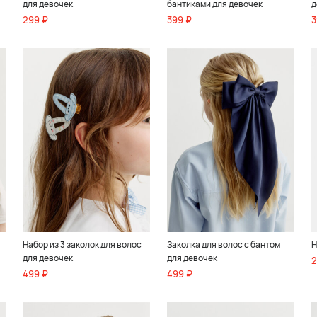
для девочек
бантиками для девочек
д
299 ₽
399 ₽
3
Набор из 3 заколок для волос
Заколка для волос с бантом
Н
для девочек
для девочек
2
499 ₽
499 ₽