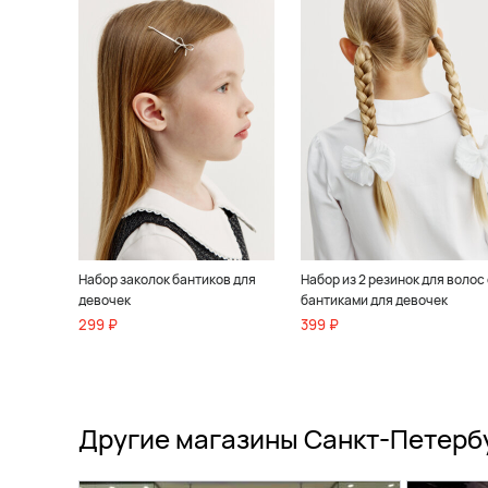
Набор заколок бантиков для
Набор из 2 резинок для волос 
девочек
бантиками для девочек
299 ₽
399 ₽
Другие магазины Санкт-Петерб