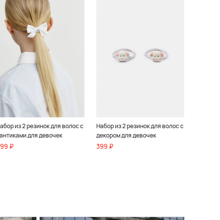
абор из 2 резинок для волос с
Набор из 2 резинок для волос с
антиками для девочек
декором для девочек
99 ₽
399 ₽