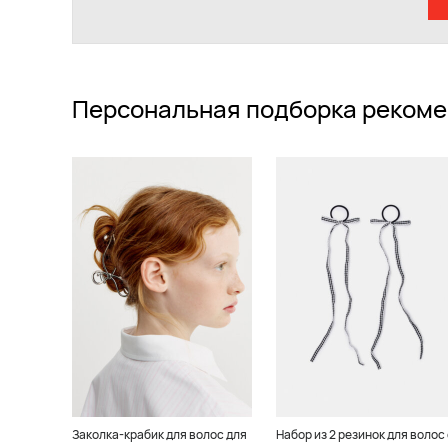
Персональная подборка рекоме
Заколка-крабик для волос для
Набор из 2 резинок для волос 