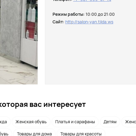
Режим работы:
10:00 до 21:00
Сайт:
http://salon-yan.tilda.ws
которая вас интересует
жда
Женская обувь
Платья и сарафаны
Детям
Женс
бувь
Товары для дома
Товары для красоты