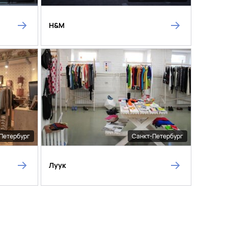
H&M
Петербург
Санкт-Петербург
Луук