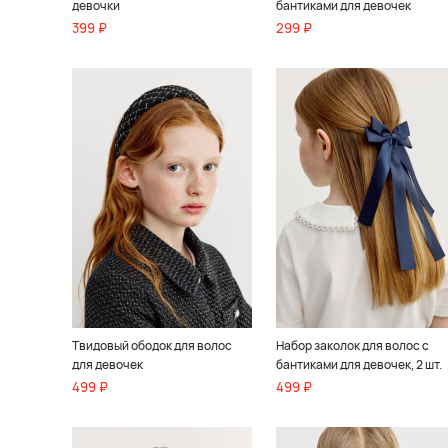
девочки
бантиками для девочек
399 ₽
299 ₽
Твидовый ободок для волос
Набор заколок для волос с
для девочек
бантиками для девочек, 2 шт.
499 ₽
499 ₽