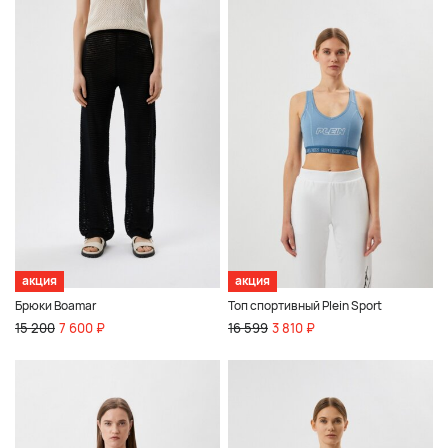
акция
акция
Брюки Boamar
Топ спортивный Plein Sport
15 200
7 600 ₽
16 599
3 810 ₽