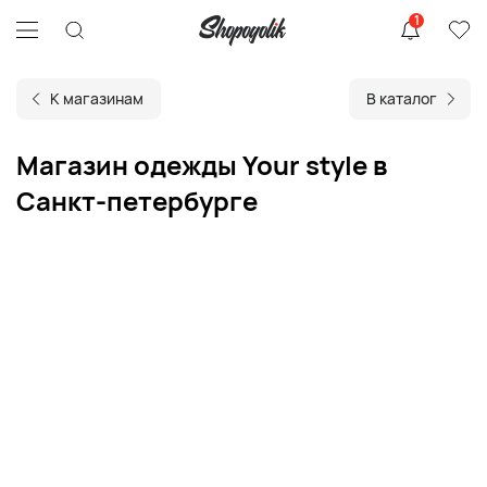
1
К магазинам
В каталог
Магазин одежды Your style в
Санкт-петербурге