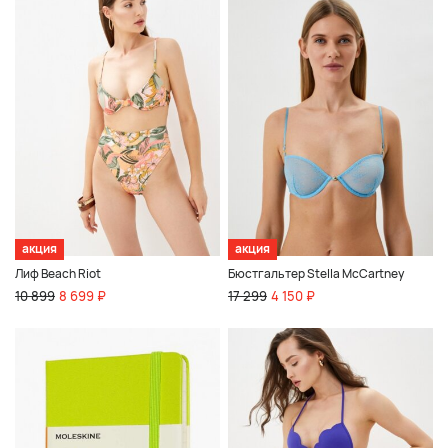
акция
акция
Лиф Beach Riot
Бюстгальтер Stella McCartney
10 899
8 699 ₽
17 299
4 150 ₽