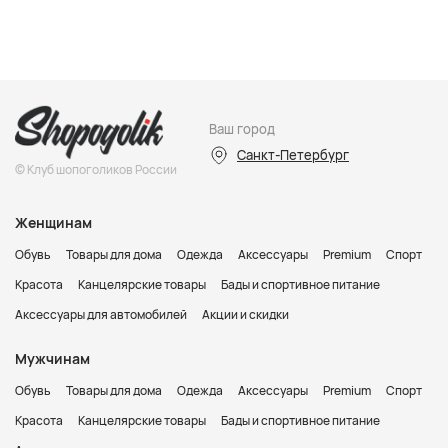
Ваш город
Санкт-Петербург
© Клуб шопоголиков России
Женщинам
Обувь
Товары для дома
Одежда
Аксессуары
Premium
Спорт
Красота
Канцелярские товары
Бады и спортивное питание
Аксессуары для автомобилей
Акции и скидки
Мужчинам
Обувь
Товары для дома
Одежда
Аксессуары
Premium
Спорт
Красота
Канцелярские товары
Бады и спортивное питание