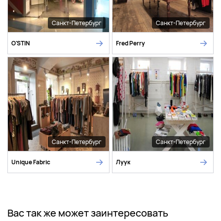
Санкт-Петербург
Санкт-Петербург
O'STIN
Fred Perry
Санкт-Петербург
Санкт-Петербург
Unique Fabric
Луук
Вас так же может заинтересовать