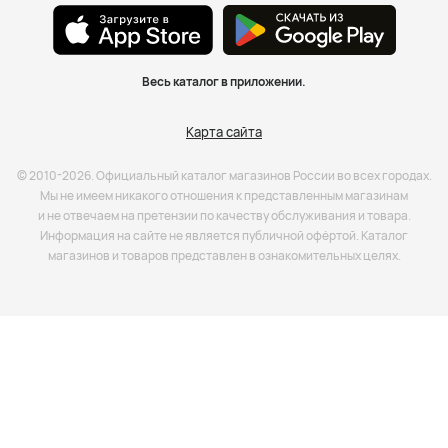
Весь каталог в приложении.
Карта сайта
© 2010-2026. Официальный каталог магазинов России во всех городах.
Мы не имеем никакого отношения к представленным магазинам
и не отвечаем на претензии по качеству обслуживания и товара.
Информация на сайте не является публичной офёртой. Каталог
магазинов и товаров представлен в ознакомительных целях.