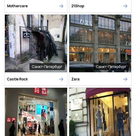
Mothercare
21Shop
Санкт-Петербург
Санкт-Петербург
Castle Rock
Zara