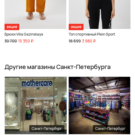
акция
акция
Брюки Vika Gazinskaya
Топ спортивный Plein Sport
30 700
15 350 ₽
16 599
3 980 ₽
Другие магазины Санкт-Петербурга
Санкт-Петербург
Санкт-Петербург