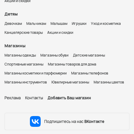
Акции и скидки
Детям
Девочкам
Мальчикам
Малышам
Игрушки
Уход и косметика
Канцелярские товары
Акции и скидки
Магазины
Магазины одежды
Магазины обуви
Детские магазины
Спортивные магазины
Магазины товаров для дома
Магазины косметики и парфюмерии
Магазины телефонов
Магазины инструментов
Ювелирные магазины
Магазины цветов
Реклама
Контакты
Добавить Ваш магазин
Подпишитесь на нас
ВКонтакте