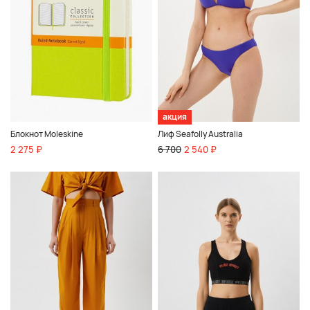
акция
Блокнот Moleskine
Лиф Seafolly Australia
2 275 ₽
6 700
2 540 ₽