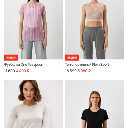
акция
акция
Футболка One Teaspoon
Топ спортивный Plein Sport
11 600
4 400 ₽
16 599
3 980 ₽