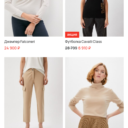
акция
Джемпер Falconeri
Футболка Cavalli Class
24 900 ₽
28 799
6 910 ₽