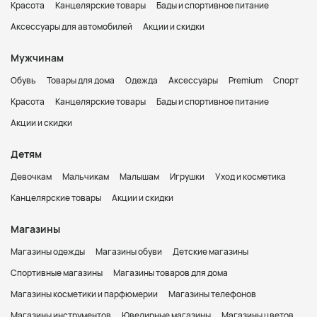
Красота
Канцелярские товары
Бады и спортивное питание
Аксессуары для автомобилей
Акции и скидки
Мужчинам
Обувь
Товары для дома
Одежда
Аксессуары
Premium
Спорт
Красота
Канцелярские товары
Бады и спортивное питание
Акции и скидки
Детям
Девочкам
Мальчикам
Малышам
Игрушки
Уход и косметика
Канцелярские товары
Акции и скидки
Магазины
Магазины одежды
Магазины обуви
Детские магазины
Спортивные магазины
Магазины товаров для дома
Магазины косметики и парфюмерии
Магазины телефонов
Магазины инструментов
Ювелирные магазины
Магазины цветов