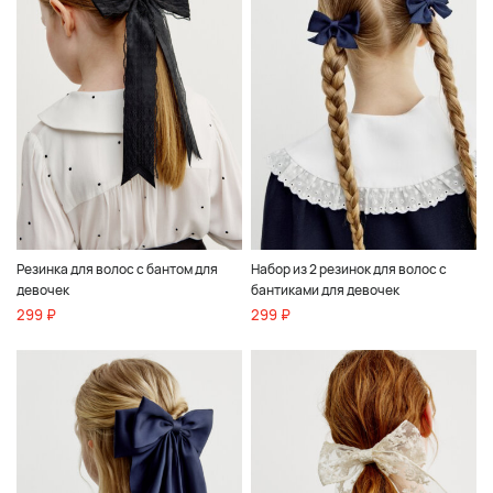
Резинка для волос с бантом для
Набор из 2 резинок для волос с
девочек
бантиками для девочек
299 ₽
299 ₽