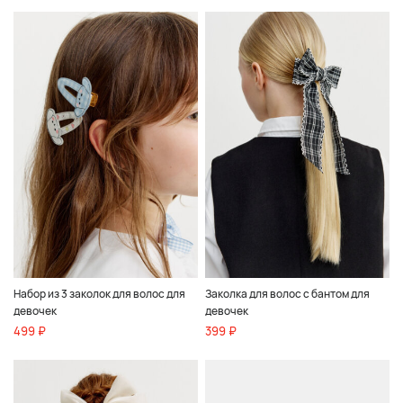
Набор из 3 заколок для волос для
Заколка для волос с бантом для
девочек
девочек
499 ₽
399 ₽