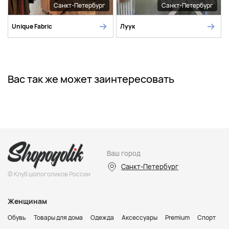
Санкт-Петербург
Санкт-Петербург
Unique Fabric
Луук
Вас так же может заинтересовать
Ваш город
Санкт-Петербург
© Клуб шопоголиков России
Женщинам
Обувь
Товары для дома
Одежда
Аксессуары
Premium
Спорт