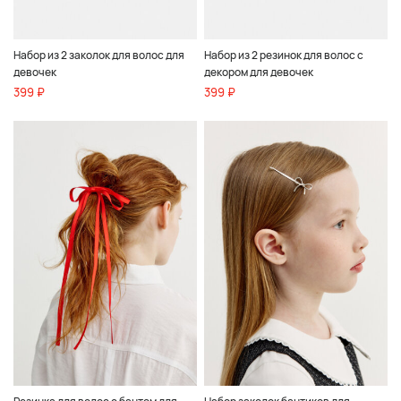
Набор из 2 заколок для волос для
Набор из 2 резинок для волос с
девочек
декором для девочек
399 ₽
399 ₽