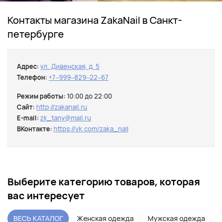
Контакты магазина ZakaNail в Санкт-
петербурге
Адрес:
ул. Дивенская, д. 5
Телефон:
+7‒999‒829‒22‒67
Режим работы:
10:00 до 22:00
Сайт:
http://zakanail.ru
E-mail:
zk_tany@mail.ru
ВКонтакте:
https://vk.com/zaka_nail
Выберите категорию товаров, которая
вас интересует
ВЕСЬ КАТАЛОГ
Женская одежда
Мужская одежда