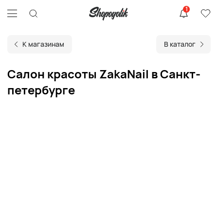
1
К магазинам
В каталог
Салон красоты ZakaNail в Санкт-
петербурге