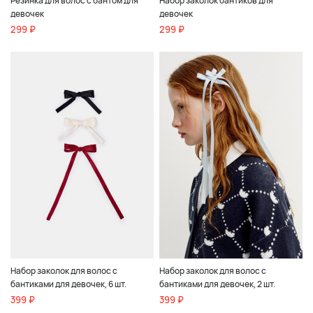
Резинка для волос с бантом для
Набор заколок бантиков для
девочек
девочек
299 ₽
299 ₽
Набор заколок для волос с
Набор заколок для волос с
бантиками для девочек, 6 шт.
бантиками для девочек, 2 шт.
399 ₽
399 ₽