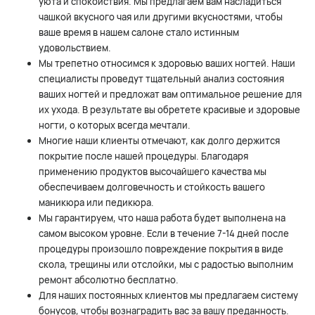
уюта и спокойствия. Мы предлагаем вам насладиться
чашкой вкусного чая или другими вкусностями, чтобы
ваше время в нашем салоне стало истинным
удовольствием.
Мы трепетно относимся к здоровью ваших ногтей. Наши
специалисты проведут тщательный анализ состояния
ваших ногтей и предложат вам оптимальное решение для
их ухода. В результате вы обретете красивые и здоровые
ногти, о которых всегда мечтали.
Многие наши клиенты отмечают, как долго держится
покрытие после нашей процедуры. Благодаря
применению продуктов высочайшего качества мы
обеспечиваем долговечность и стойкость вашего
маникюра или педикюра.
Мы гарантируем, что наша работа будет выполнена на
самом высоком уровне. Если в течение 7-14 дней после
процедуры произошло повреждение покрытия в виде
скола, трещины или отслойки, мы с радостью выполним
ремонт абсолютно бесплатно.
Для наших постоянных клиентов мы предлагаем систему
бонусов, чтобы вознаградить вас за вашу преданность.