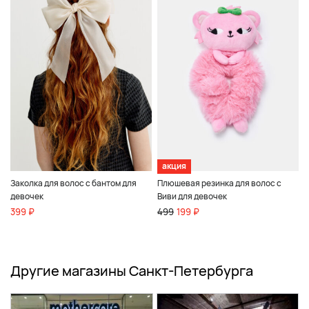
акция
Заколка для волос с бантом для
Плюшевая резинка для волос с
девочек
Виви для девочек
399 ₽
499
199 ₽
Другие магазины Санкт-Петербурга