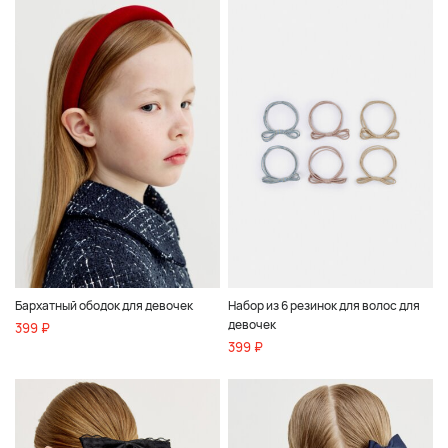
Бархатный ободок для девочек
Набор из 6 резинок для волос для
девочек
399 ₽
399 ₽