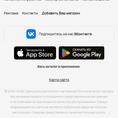
Реклама
Контакты
Добавить Ваш магазин
Подпишитесь на нас
ВКонтакте
Весь каталог в приложении.
Карта сайта
© 2010-2026. Официальный каталог магазинов России во всех городах.
Мы не имеем никакого отношения к представленным магазинам
и не отвечаем на претензии по качеству обслуживания и товара.
Информация на сайте не является публичной офёртой. Каталог
магазинов и товаров представлен в ознакомительных целях.