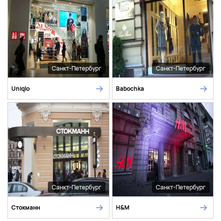
Санкт-Петербург
Санкт-Петербург
Uniqlo
Babochka
Санкт-Петербург
Санкт-Петербург
Стокманн
H&M