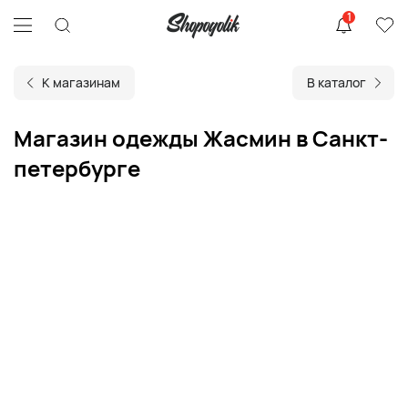
1
К магазинам
В каталог
Магазин одежды Жасмин в Санкт-
петербурге