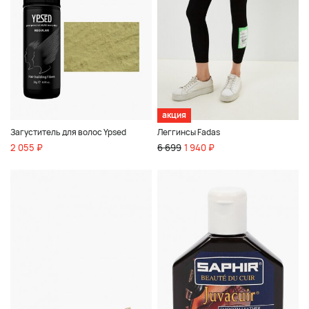
акция
Загуститель для волос Ypsed
Леггинсы Fadas
2 055 ₽
6 699
1 940 ₽