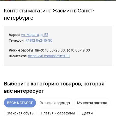
Контакты магазина Жасмин в Санкт-
петербурге
Адрес:
ул. Марата, д. 53
Телефон:
+7 812 642-16-90
Режим работы:
пн-сб 10:00–20:00; вс 10:00–19:00
ВКонтакте:
https://vk.com/jasmin2019
Выберите категорию товаров, которая
вас интересует
ВЕСЬ КАТАЛОГ
Женская одежда
Мужская одежда
Женская обувь
Платья и сарафаны
Детям