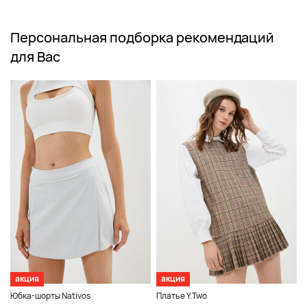
Персональная подборка рекомендаций
для Вас
акция
акция
Юбка-шорты Nativos
Платье Y.Two