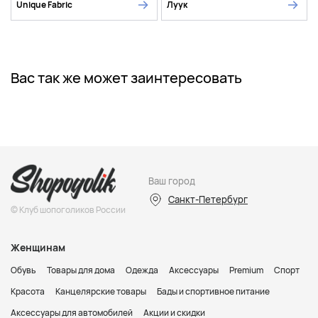
Unique Fabric
Луук
Вас так же может заинтересовать
Ваш город
Санкт-Петербург
© Клуб шопоголиков России
Женщинам
Обувь
Товары для дома
Одежда
Аксессуары
Premium
Спорт
Красота
Канцелярские товары
Бады и спортивное питание
Аксессуары для автомобилей
Акции и скидки