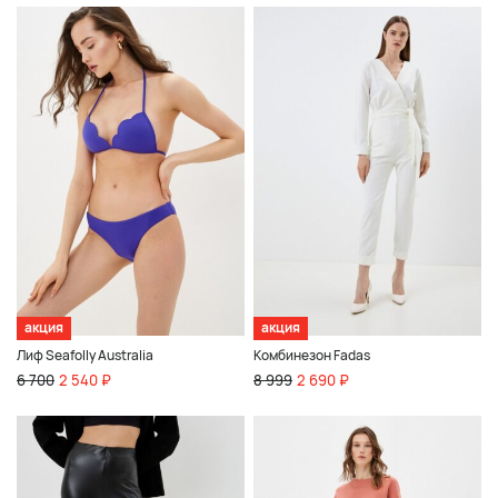
акция
акция
Лиф Seafolly Australia
Комбинезон Fadas
6 700
2 540 ₽
8 999
2 690 ₽