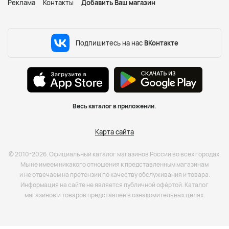
Реклама
Контакты
Добавить Ваш магазин
Подпишитесь на нас
ВКонтакте
Весь каталог в приложении.
Карта сайта
© 2010-2026. Официальный каталог магазинов России во всех городах.
Мы не имеем никакого отношения к представленным магазинам
и не отвечаем на претензии по качеству обслуживания и товара.
Информация на сайте не является публичной офёртой. Каталог
магазинов и товаров представлен в ознакомительных целях.