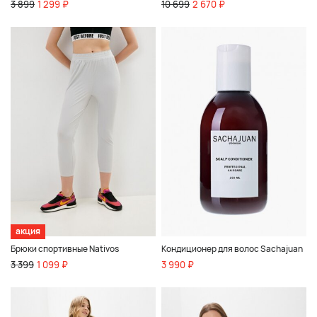
3 899
1 299 ₽
10 699
2 670 ₽
акция
Брюки спортивные Nativos
Кондиционер для волос Sachajuan
3 399
1 099 ₽
3 990 ₽