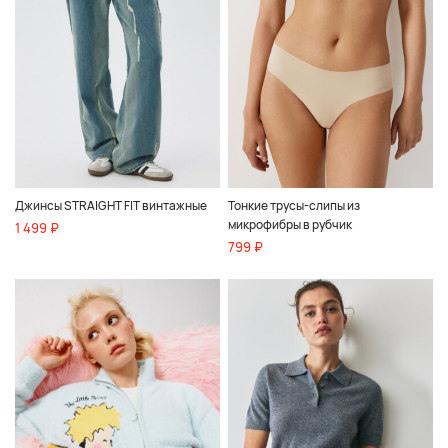
Джинсы STRAIGHT FIT винтажные
Тонкие трусы-слипы из
микрофибры в рубчик
1 499 ₽
799 ₽