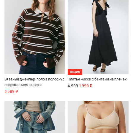
акция
Вязаный джемпер-поло в полоску с
Платье макси с бантами на плечах
содержанием шерсти
4 999
1 999 ₽
3 599 ₽