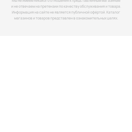
Мы не имеем никакого отношения к представленным магазинам
и не отвечаем на претензии по качеству обслуживания и товара.
Информация на сайте не является публичной офёртой. Каталог
магазинов и товаров представлен в ознакомительных целях.