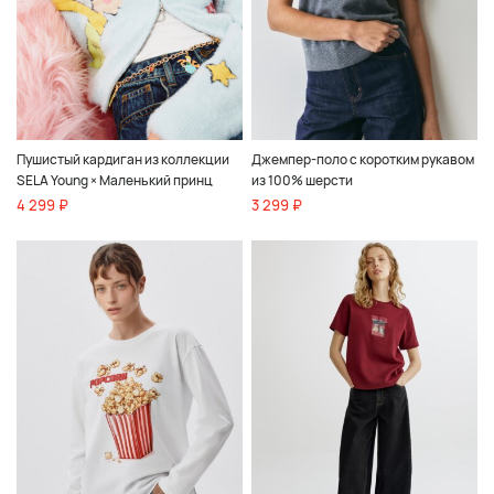
Пушистый кардиган из коллекции
Джемпер-поло с коротким рукавом
SELA Young × Маленький принц
из 100% шерсти
4 299 ₽
3 299 ₽