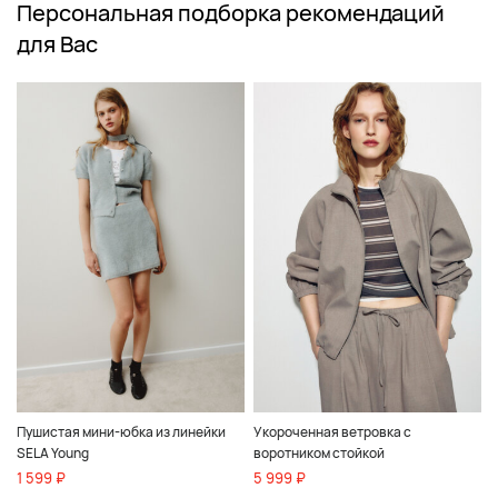
Персональная подборка рекомендаций
для Вас
Пушистая мини-юбка из линейки
Укороченная ветровка с
SELA Young
воротником стойкой
1 599 ₽
5 999 ₽