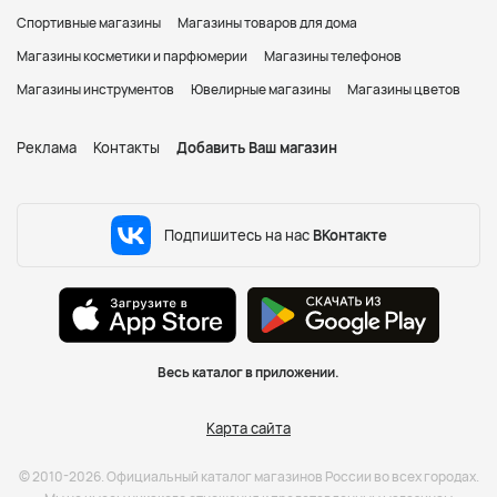
Спортивные магазины
Магазины товаров для дома
Магазины косметики и парфюмерии
Магазины телефонов
Магазины инструментов
Ювелирные магазины
Магазины цветов
Реклама
Контакты
Добавить Ваш магазин
Подпишитесь на нас
ВКонтакте
Весь каталог в приложении.
Карта сайта
© 2010-2026. Официальный каталог магазинов России во всех городах.