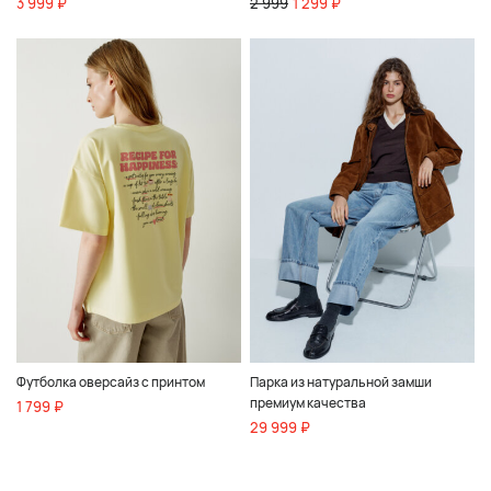
3 999 ₽
2 999
1 299 ₽
Футболка оверсайз с принтом
Парка из натуральной замши
премиум качества
1 799 ₽
29 999 ₽