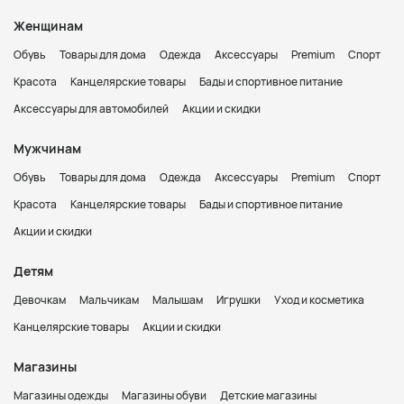
Женщинам
Обувь
Товары для дома
Одежда
Аксессуары
Premium
Спорт
Красота
Канцелярские товары
Бады и спортивное питание
Аксессуары для автомобилей
Акции и скидки
Мужчинам
Обувь
Товары для дома
Одежда
Аксессуары
Premium
Спорт
Красота
Канцелярские товары
Бады и спортивное питание
Акции и скидки
Детям
Девочкам
Мальчикам
Малышам
Игрушки
Уход и косметика
Канцелярские товары
Акции и скидки
Магазины
Магазины одежды
Магазины обуви
Детские магазины