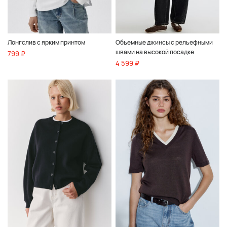
Лонгслив с ярким принтом
Объемные джинсы с рельефными
швами на высокой посадке
799 ₽
4 599 ₽