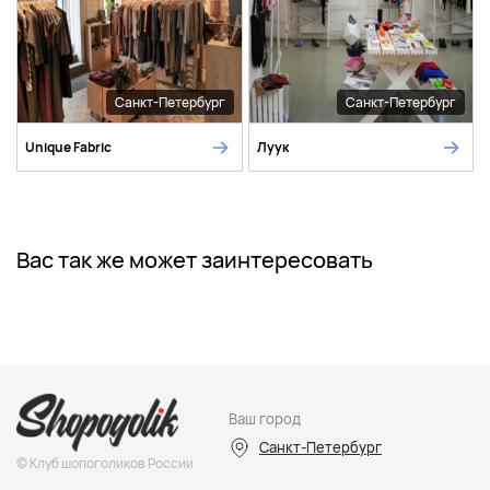
Санкт-Петербург
Санкт-Петербург
Unique Fabric
Луук
Вас так же может заинтересовать
Ваш город
Санкт-Петербург
© Клуб шопоголиков России