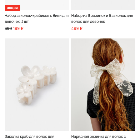
акция
Набор заколок-крабиков с Виви для
Набор из 8 резинок и 6 заколок для
девочек, 3 шт.
волос для девочек
399
199 ₽
499 ₽
Заколка краб для волос для
Нарядная резинка для волос с