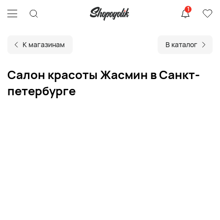
1
К магазинам
В каталог
Салон красоты Жасмин в Санкт-
петербурге