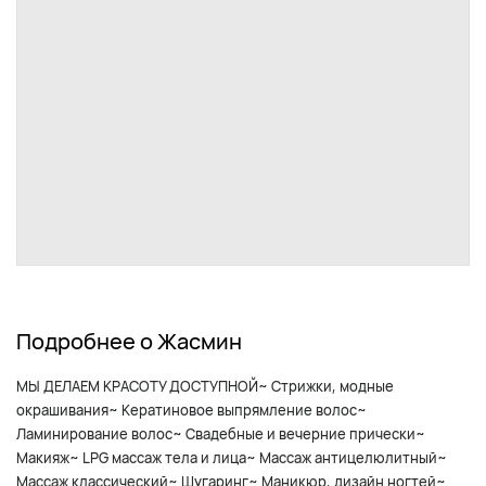
Подробнее о Жасмин
МЫ ДЕЛАЕМ КРАСОТУ ДОСТУПНОЙ~ Стрижки, модные
окрашивания~ Кератиновое выпрямление волос~
Ламинирование волос~ Свадебные и вечерние прически~
Макияж~ LPG массаж тела и лица~ Массаж антицелюлитный~
Массаж классический~ Шугаринг~ Маникюр, дизайн ногтей~