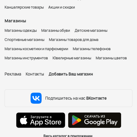
Канцелярские товары
Акции и скидки
Магазины
Магазины одежды
Магазины обуви
Детские магазины
Спортивные магазины
Магазины товаров для дома
Магазины косметики и парфюмерии
Магазины телефонов
Магазины инструментов
Ювелирные магазины
Магазины цветов
Реклама
Контакты
Добавить Ваш магазин
Подпишитесь на нас
ВКонтакте
Весь каталог в приложении.