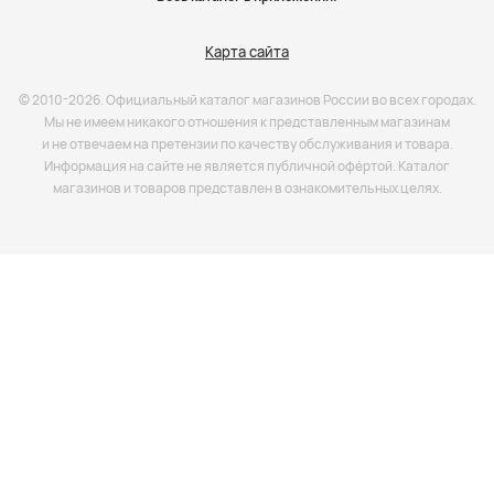
Карта сайта
© 2010-2026. Официальный каталог магазинов России во всех городах.
Мы не имеем никакого отношения к представленным магазинам
и не отвечаем на претензии по качеству обслуживания и товара.
Информация на сайте не является публичной офёртой. Каталог
магазинов и товаров представлен в ознакомительных целях.