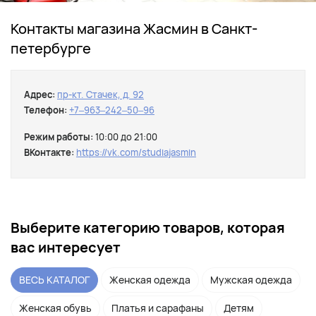
Контакты магазина Жасмин в Санкт-
петербурге
Адрес:
пр-кт. Стачек, д. 92
Телефон:
+7‒963‒242‒50‒96
Режим работы:
10:00 до 21:00
ВКонтакте:
https://vk.com/studiajasmin
Выберите категорию товаров, которая
вас интересует
ВЕСЬ КАТАЛОГ
Женская одежда
Мужская одежда
Женская обувь
Платья и сарафаны
Детям