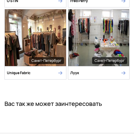
O'STIN
Fred Perry
Санкт-Петербург
Санкт-Петербург
Unique Fabric
Луук
Вас так же может заинтересовать