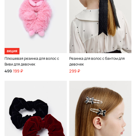
акция
Плюшевая резинка для волос с
Резинка для волос с бантом для
Виви для девочек
девочек
499
199 ₽
299 ₽