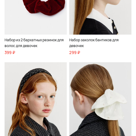
Набор из 2 бархатных резинок для
Набор заколок бантиков для
волос для девочек
девочек
399 ₽
299 ₽