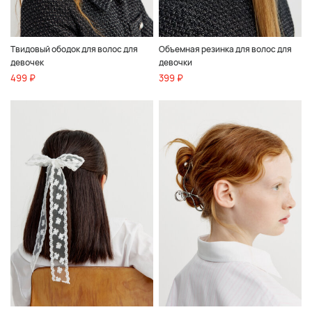
Твидовый ободок для волос для
Объемная резинка для волос для
девочек
девочки
499 ₽
399 ₽