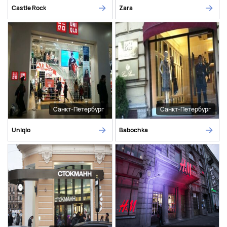
Castle Rock
Zara
Санкт-Петербург
Санкт-Петербург
Uniqlo
Babochka