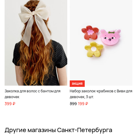
акция
Заколка для волос с бантом для
Набор заколок-крабиков с Виви для
девочек
девочек, 3 шт.
399 ₽
399
199 ₽
Другие магазины Санкт-Петербурга