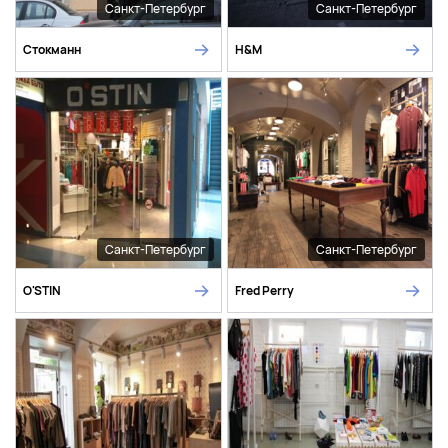
Санкт-Петербург
Санкт-Петербург
Стокманн
H&M
Санкт-Петербург
Санкт-Петербург
O'STIN
Fred Perry