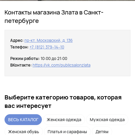
Контакты магазина Злата в Санкт-
петербурге
Адрес:
пр-кт. Московский, д. 136
Телефон:
+7 (812) 379‒14‒10
Режим работы:
10:00 до 21:00
ВКонтакте:
https://vk.com/publicsalonzlata
Выберите категорию товаров, которая
вас интересует
ВЕСЬ КАТАЛОГ
Женская одежда
Мужская одежда
Женская обувь
Платья и сарафаны
Детям