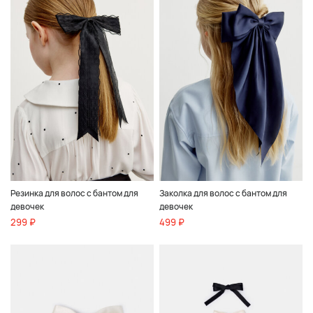
Резинка для волос с бантом для
Заколка для волос с бантом для
девочек
девочек
299 ₽
499 ₽