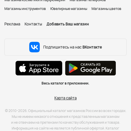
Магазины инструментов
Ювелирные магазины
Магазины цветов
Реклама
Контакты
Добавить Ваш магазин
Подпишитесь на нас
ВКонтакте
Весь каталог в приложении.
Карта сайта
© 2010-2026. Официальный каталог магазинов России во всех городах.
Мы не имеем никакого отношения к представленным магазинам
и не отвечаем на претензии по качеству обслуживания и товара.
Информация на сайте не является публичной офёртой. Каталог