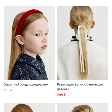
Бархатный ободок для девочек
Резинка для волос с бантом для
девочек
399 ₽
299 ₽