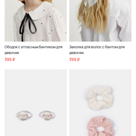
Ободок с атласным бантиком для
Заколка для волос с бантом для
девочек
девочек
399 ₽
399 ₽