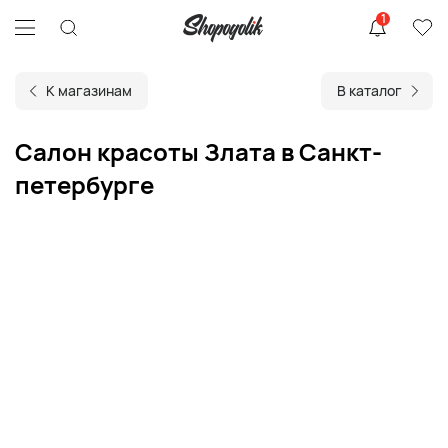
1
К магазинам
В каталог
Салон красоты Злата в Санкт-
петербурге