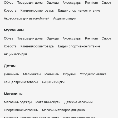
Обувь
Товары для дома
Одежда
Аксессуары
Premium
Спорт
Красота
Канцелярские товары
Бады и спортивное питание
Аксессуары для автомобилей
Акции и скидки
Мужчинам
Обувь
Товары для дома
Одежда
Аксессуары
Premium
Спорт
Красота
Канцелярские товары
Бады и спортивное питание
Акции и скидки
Детям
Девочкам
Мальчикам
Малышам
Игрушки
Уход и косметика
Канцелярские товары
Акции и скидки
Магазины
Магазины одежды
Магазины обуви
Детские магазины
Спортивные магазины
Магазины товаров для дома
Магазины косметики и парфюмерии
Магазины телефонов