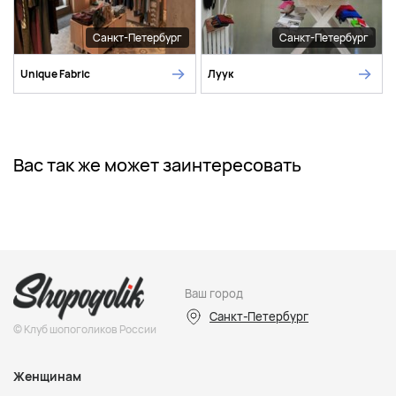
Санкт-Петербург
Санкт-Петербург
Unique Fabric
Луук
Вас так же может заинтересовать
Ваш город
Санкт-Петербург
© Клуб шопоголиков России
Женщинам