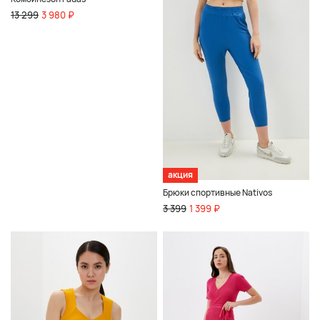
13 299
3 980 ₽
акция
Брюки спортивные Nativos
3 399
1 399 ₽