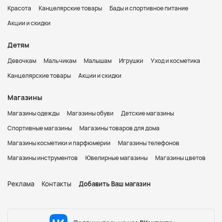
Красота
Канцелярские товары
Бады и спортивное питание
Акции и скидки
Детям
Девочкам
Мальчикам
Малышам
Игрушки
Уход и косметика
Канцелярские товары
Акции и скидки
Магазины
Магазины одежды
Магазины обуви
Детские магазины
Спортивные магазины
Магазины товаров для дома
Магазины косметики и парфюмерии
Магазины телефонов
Магазины инструментов
Ювелирные магазины
Магазины цветов
Реклама
Контакты
Добавить Ваш магазин