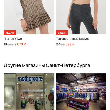
акция
акция
Платье Y.Two
Топ спортивный Nativos
10 699
2 670 ₽
2 499
699 ₽
Другие магазины Санкт-Петербурга