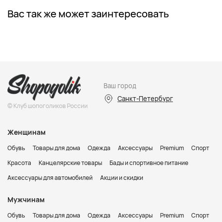
Вас так же может заинтересовать
Ваш город
Санкт-Петербург
© Клуб шопоголиков России
Женщинам
Обувь
Товары для дома
Одежда
Аксессуары
Premium
Спорт
Красота
Канцелярские товары
Бады и спортивное питание
Аксессуары для автомобилей
Акции и скидки
Мужчинам
Обувь
Товары для дома
Одежда
Аксессуары
Premium
Спорт