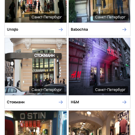
Санкт-Петербург
Санкт-Петербург
Uniqlo
Babochka
Санкт-Петербург
Санкт-Петербург
Стокманн
H&M