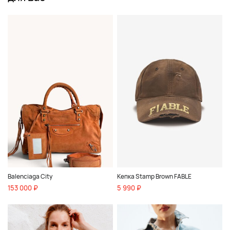
Balenciaga City
Кепка Stamp Brown FABLE
153 000 ₽
5 990 ₽