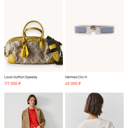
Louis Vuitton Speedy
Hermes Clic H
177 000 ₽
45 000 ₽