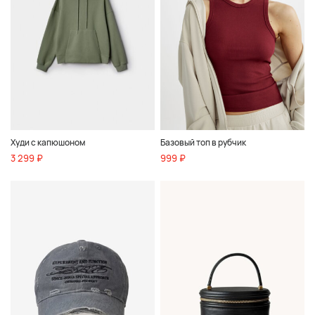
Худи с капюшоном
Базовый топ в рубчик
3 299 ₽
999 ₽