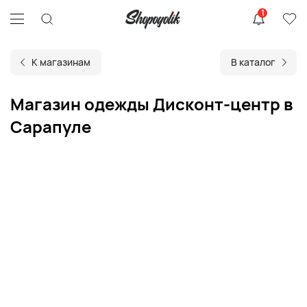
1
К магазинам
В каталог
Магазин одежды Дисконт-центр в
Сарапуле