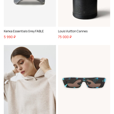
Кепка Essentials Grey FABLE
Louis Vuitton Cannes
5 990 ₽
75 000 ₽