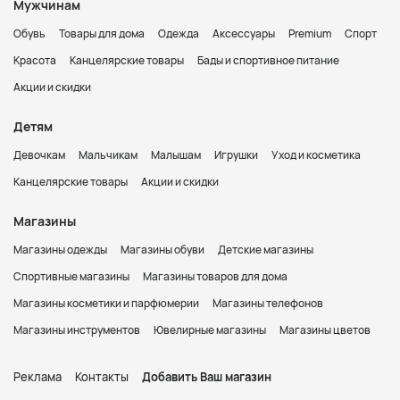
Мужчинам
Обувь
Товары для дома
Одежда
Аксессуары
Premium
Спорт
Красота
Канцелярские товары
Бады и спортивное питание
Акции и скидки
Детям
Девочкам
Мальчикам
Малышам
Игрушки
Уход и косметика
Канцелярские товары
Акции и скидки
Магазины
Магазины одежды
Магазины обуви
Детские магазины
Спортивные магазины
Магазины товаров для дома
Магазины косметики и парфюмерии
Магазины телефонов
Магазины инструментов
Ювелирные магазины
Магазины цветов
Реклама
Контакты
Добавить Ваш магазин