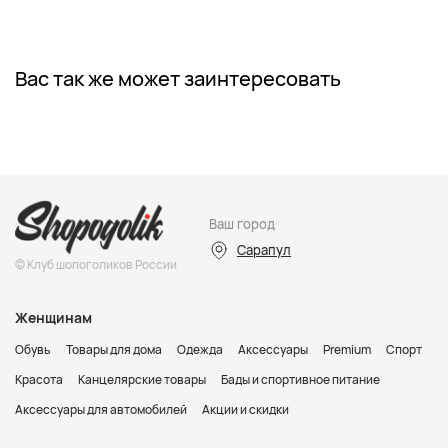
Вас так же может заинтересовать
Ваш город
Сарапул
© Клуб шопоголиков России
Женщинам
Обувь
Товары для дома
Одежда
Аксессуары
Premium
Спорт
Красота
Канцелярские товары
Бады и спортивное питание
Аксессуары для автомобилей
Акции и скидки