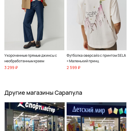
Укороченные прямые джинсы с
Футболка оверсайз с принтом SELA
необработанным краем
× Маленький принц
3 299 ₽
2 599 ₽
Другие магазины Сарапула