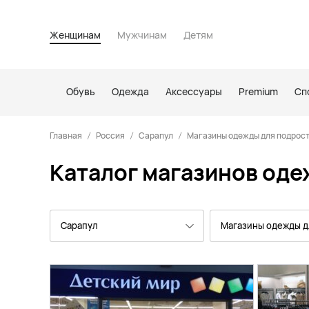
Женщинам
Мужчинам
Детям
Обувь
Одежда
Аксессуары
Premium
Сп
Главная
Россия
Сарапул
Магазины одежды для подрост
Каталог магазинов оде
Сарапул
Магазины одежды д