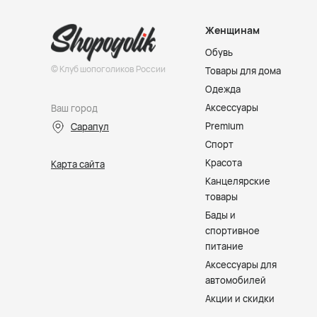
Женщинам
Обувь
© Клуб шопоголиков России
Товары для дома
Одежда
Аксессуары
Ваш город
Premium
Сарапул
Спорт
Красота
Карта сайта
Канцелярские
товары
Бады и
спортивное
питание
Аксессуары для
автомобилей
Акции и скидки