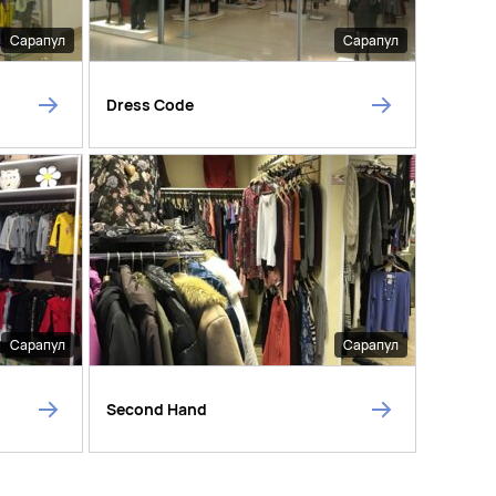
Сарапул
Сарапул
Dress Code
Сарапул
Сарапул
Second Hand