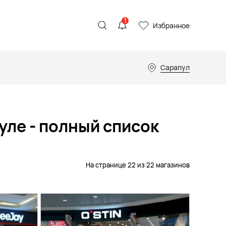
1
Избранное
Сарапул
уле - полный список
На странице 22 из 22 магазинов