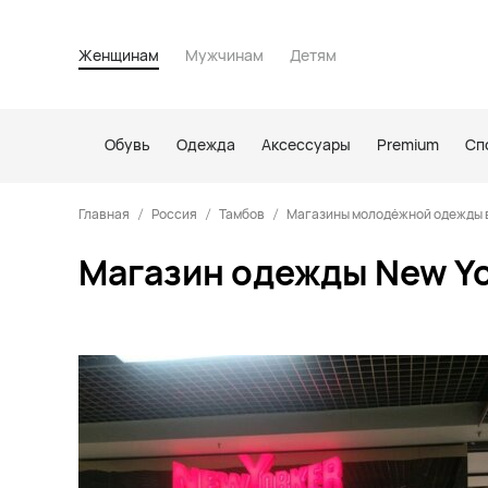
Женщинам
Мужчинам
Детям
Обувь
Одежда
Аксессуары
Premium
Сп
Главная
Россия
Тамбов
Магазины молодёжной одежды 
Магазин одежды New Yo