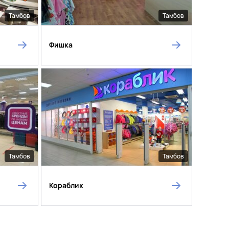
Тамбов
Тамбов
Фишка
Тамбов
Тамбов
Кораблик