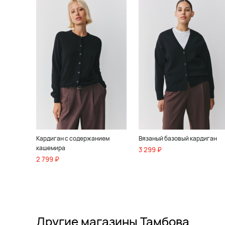
Кардиган с содержанием
Вязаный базовый кардиган
кашемира
3 299 ₽
2 799 ₽
Другие магазины Тамбова