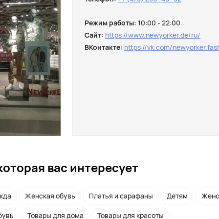
Режим работы:
10:00 - 22:00
Сайт:
https://www.newyorker.de/ru/
ВКонтакте:
https://vk.com/newyorker.fas
которая вас интересует
жда
Женская обувь
Платья и сарафаны
Детям
Женс
бувь
Товары для дома
Товары для красоты