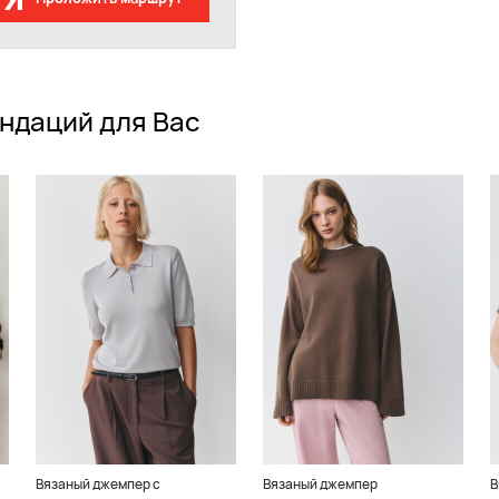
ндаций для Вас
Вязаный джемпер с
Вязаный джемпер
В