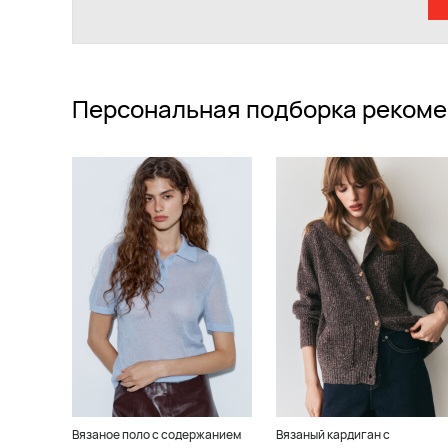
Персональная подборка рекоме
Вязаное поло с содержанием
Вязаный кардиган с