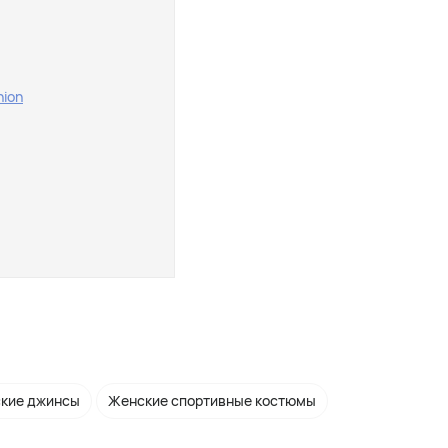
hion
кие джинсы
Женские спортивные костюмы