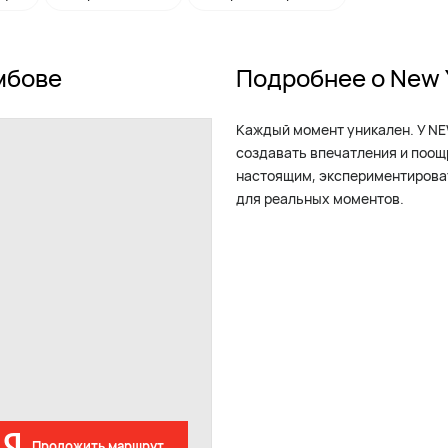
мбове
Подробнее о New 
Каждый момент уникален. У NE
создавать впечатления и поощ
настоящим, экспериментироват
для реальных моментов.
Проложить маршрут