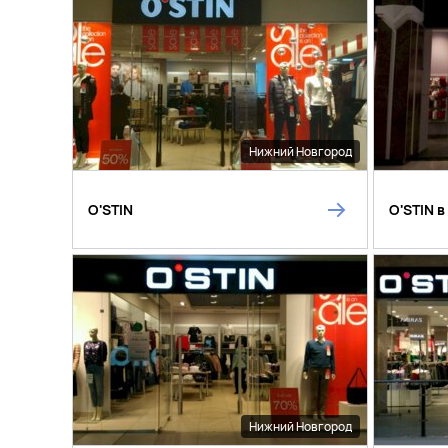
Нижний Новгород
O'STIN
O'STIN в
Нижний Новгород