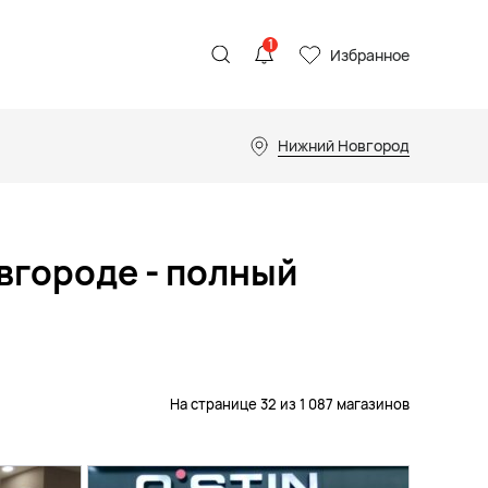
1
Избранное
Нижний Новгород
вгороде - полный
На странице 32 из 1 087 магазинов