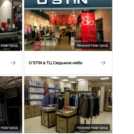
 Новгород
Нижний Новгород
O'STIN в ТЦ Седьмое небо
 Новгород
Нижний Новгород