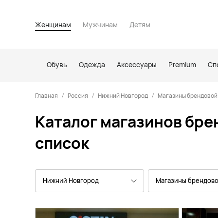
Женщинам
Мужчинам
Детям
Обувь
Одежда
Аксессуары
Premium
Сп
Главная
Россия
Нижний Новгород
Магазины брендовой
Каталог магазинов бре
список
Нижний Новгород
Магазины брендов