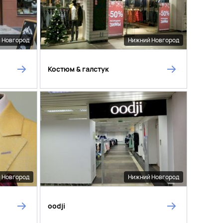
 Новгород
Нижний Новгород
Костюм & галстук
 Новгород
Нижний Новгород
oodji