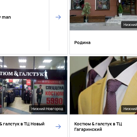
v man
Нижний
Родина
Нижний Новгород
Нижний
& галстук в ТЦ Новый
Костюм & галстук в ТЦ
Гагаринский