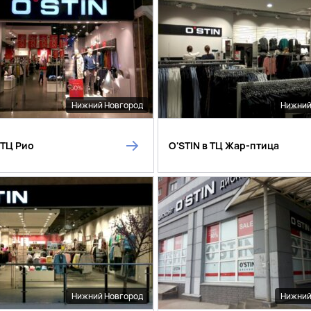
Нижний Новгород
Нижний
 ТЦ Рио
O'STIN в ТЦ Жар-птица
Нижний Новгород
Нижний