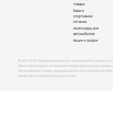
товары
Бады и
спортивное
питание
Аксессуары для
автомобилей
Акции и скидки
© 2010-2026. Официальный каталог магазинов России во всех г
Мы не имеем никакого отношения к представленным магазинам и 
обслуживания и товара. Информация на сайте не является публ
представлен в ознакомительных целях.