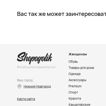
Вас так же может заинтересова
Женщинам
Обувь
© Клуб шопоголиков России
Товары для дома
Одежда
Аксессуары
Ваш город
Premium
Нижний Новгород
Спорт
Красота
Карта сайта
Канцелярские