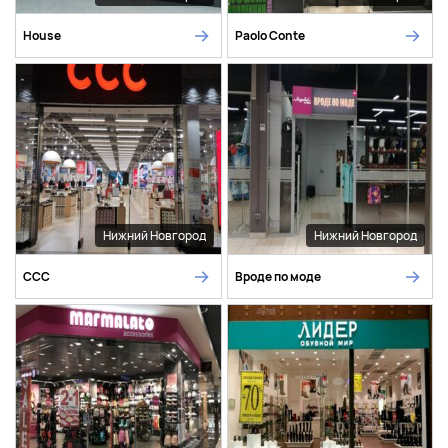
House
Paolo Conte
Нижний Новгород
Нижний Новгород
ССС
Вроде по моде