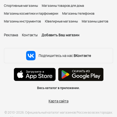
Спортивные магазины
Магазины товаров для дома
Магазины косметики и парфюмерии
Магазины телефонов
Магазины инструментов
Ювелирные магазины
Магазины цветов
Реклама
Контакты
Добавить Ваш магазин
Подпишитесь на нас
ВКонтакте
Весь каталог в приложении.
Карта сайта
© 2010-2026. Официальный каталог магазинов России во всех городах.