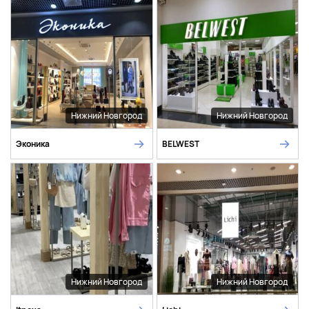
Нижний Новгород
Нижний Новгород
Эконика
BELWEST
Нижний Новгород
Нижний Новгород