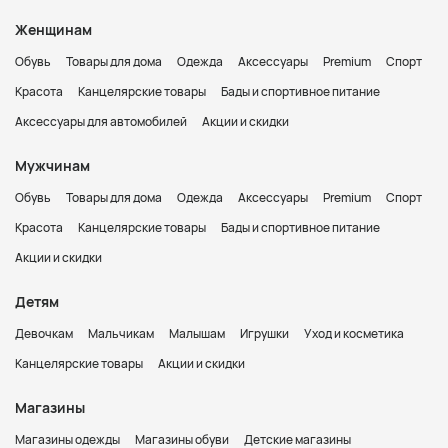
Женщинам
Обувь
Товары для дома
Одежда
Аксессуары
Premium
Спорт
Красота
Канцелярские товары
Бады и спортивное питание
Аксессуары для автомобилей
Акции и скидки
Мужчинам
Обувь
Товары для дома
Одежда
Аксессуары
Premium
Спорт
Красота
Канцелярские товары
Бады и спортивное питание
Акции и скидки
Детям
Девочкам
Мальчикам
Малышам
Игрушки
Уход и косметика
Канцелярские товары
Акции и скидки
Магазины
Магазины одежды
Магазины обуви
Детские магазины