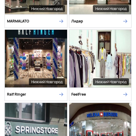
Нижний Новгород
Нижний Новгород
MARMALATO
Лидер
Нижний Новгород
Нижний Новгород
Ralf Ringer
FeelFree