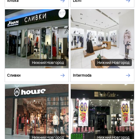
Itnoxa
Lichi
Нижний Новгород
Нижний Новгород
Сливки
Intermoda
Нижний Новгород
Нижний Новгород