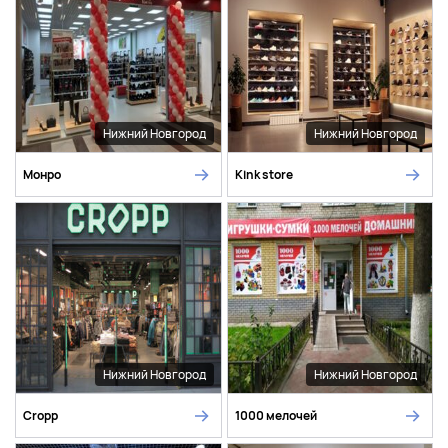
Нижний Новгород
Нижний Новгород
Монро
Kink store
Нижний Новгород
Нижний Новгород
Cropp
1000 мелочей