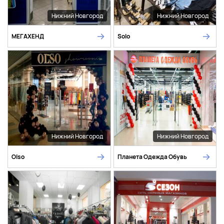
Нижний Новгород
Нижний Новгород
МЕГАХЕНД
Solo
Нижний Новгород
Нижний Новгород
Olso
Планета Одежда Обувь