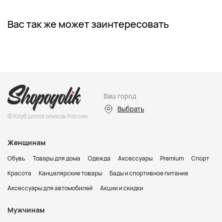
Вас так же может заинтересовать
Ваш город
Выбрать
© Клуб шопоголиков России
Женщинам
Обувь
Товары для дома
Одежда
Аксессуары
Premium
Спорт
Красота
Канцелярские товары
Бады и спортивное питание
Аксессуары для автомобилей
Акции и скидки
Мужчинам