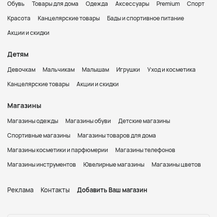
Обувь
Товары для дома
Одежда
Аксессуары
Premium
Спорт
Красота
Канцелярские товары
Бады и спортивное питание
Акции и скидки
Детям
Девочкам
Мальчикам
Малышам
Игрушки
Уход и косметика
Канцелярские товары
Акции и скидки
Магазины
Магазины одежды
Магазины обуви
Детские магазины
Спортивные магазины
Магазины товаров для дома
Магазины косметики и парфюмерии
Магазины телефонов
Магазины инструментов
Ювелирные магазины
Магазины цветов
Реклама
Контакты
Добавить Ваш магазин