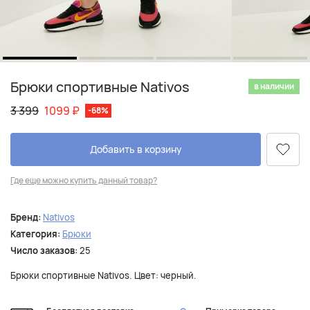
Брюки спортивные Nativos
в наличии
3 399
1099
₽
-68%
Добавить в корзину
Где еще можно купить данный товар?
Бренд:
Nativos
Категория:
Брюки
Число заказов:
25
Брюки спортивные Nativos. Цвет: черный.