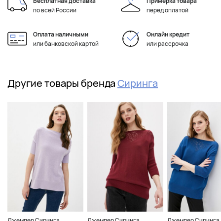
Бесплатная доставка
Примерка товара
по всей России
перед оплатой
Оплата наличными
Онлайн кредит
или банковской картой
или рассрочка
Другие товары бренда
Сиринга
Джемпер Сиринга
Джемпер Сиринга
Джемпер Сиринга