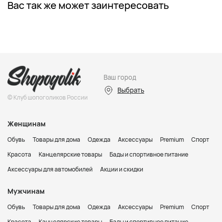
Вас так же может заинтересовать
Ваш город
Выбрать
© Клуб шопоголиков России
Женщинам
Обувь
Товары для дома
Одежда
Аксессуары
Premium
Спорт
Красота
Канцелярские товары
Бады и спортивное питание
Аксессуары для автомобилей
Акции и скидки
Мужчинам
Обувь
Товары для дома
Одежда
Аксессуары
Premium
Спорт
Красота
Канцелярские товары
Бады и спортивное питание