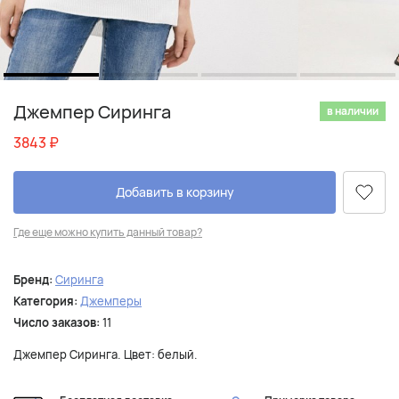
Джемпер Сиринга
в наличии
3843
₽
Добавить в корзину
Где еще можно купить данный товар?
Бренд:
Сиринга
Категория:
Джемперы
Число заказов:
11
Джемпер Сиринга. Цвет: белый.