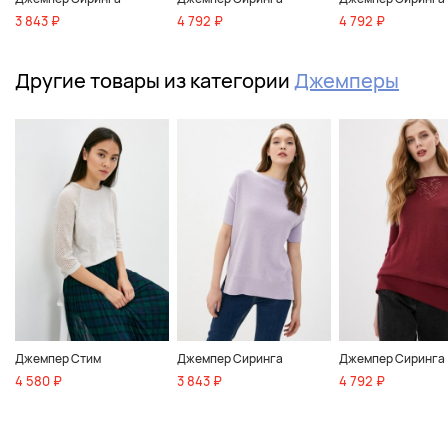
3 843 ₽
4 792 ₽
4 792 ₽
Другие товары из категории
Джемперы
Джемпер Стим
Джемпер Сиринга
Джемпер Сиринга
4 580 ₽
3 843 ₽
4 792 ₽