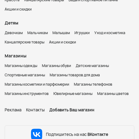
Акции и скидки
Детям
Девочкам
Мальчикам
Малышам
Игрушки
Уход и косметика
Канцелярские товары
Акции и скидки
Магазины
Магазины одежды
Магазины обуви
Детские магазины
Спортивные магазины
Магазины товаров для дома
Магазины косметики и парфюмерии
Магазины телефонов
Магазины инструментов
Ювелирные магазины
Магазины цветов
Реклама
Контакты
Добавить Ваш магазин
Подпишитесь на нас
ВКонтакте