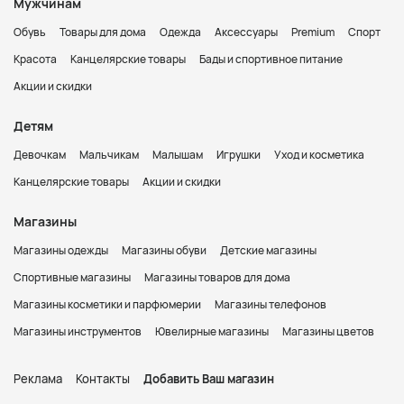
Мужчинам
Обувь
Товары для дома
Одежда
Аксессуары
Premium
Спорт
Красота
Канцелярские товары
Бады и спортивное питание
Акции и скидки
Детям
Девочкам
Мальчикам
Малышам
Игрушки
Уход и косметика
Канцелярские товары
Акции и скидки
Магазины
Магазины одежды
Магазины обуви
Детские магазины
Спортивные магазины
Магазины товаров для дома
Магазины косметики и парфюмерии
Магазины телефонов
Магазины инструментов
Ювелирные магазины
Магазины цветов
Реклама
Контакты
Добавить Ваш магазин