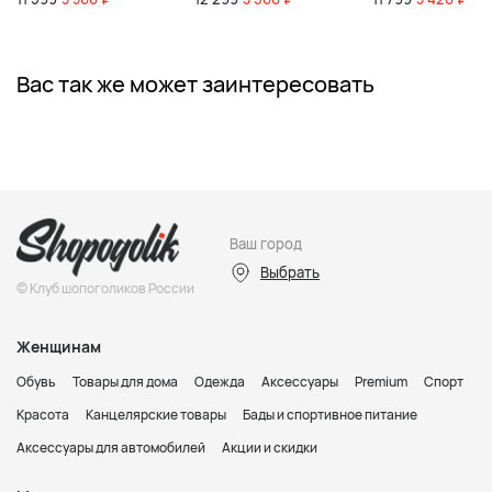
Вас так же может заинтересовать
Ваш город
Выбрать
© Клуб шопоголиков России
Женщинам
Обувь
Товары для дома
Одежда
Аксессуары
Premium
Спорт
Красота
Канцелярские товары
Бады и спортивное питание
Аксессуары для автомобилей
Акции и скидки