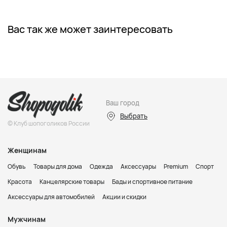
Вас так же может заинтересовать
Ваш город
Выбрать
© Клуб шопоголиков России
Женщинам
Обувь
Товары для дома
Одежда
Аксессуары
Premium
Спорт
Красота
Канцелярские товары
Бады и спортивное питание
Аксессуары для автомобилей
Акции и скидки
Мужчинам