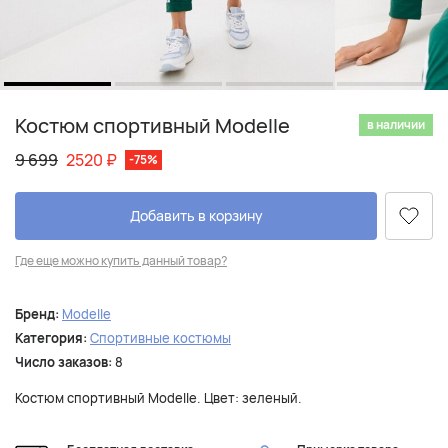
Костюм спортивный Modelle
в наличии
9 699
2520
₽
-75%
Добавить в корзину
Где еще можно купить данный товар?
Бренд:
Modelle
Категория:
Спортивные костюмы
Число заказов:
8
Костюм спортивный Modelle. Цвет: зеленый.