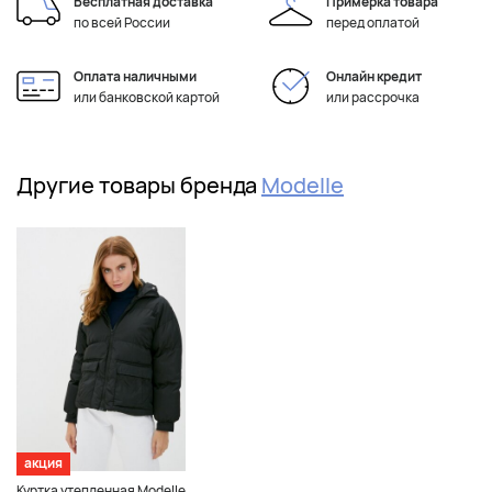
Бесплатная доставка
Примерка товара
по всей России
перед оплатой
Оплата наличными
Онлайн кредит
или банковской картой
или рассрочка
Другие товары бренда
Modelle
акция
Куртка утепленная Modelle