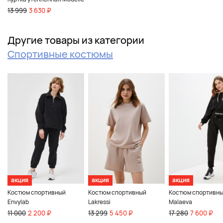
13 999
3 630 ₽
Другие товары из категории
Спортивные костюмы
акция
акция
акция
Костюм спортивный
Костюм спортивный
Костюм спортивн
Envylab
Lakressi
Malaeva
11 000
2 200 ₽
13 299
5 450 ₽
17 280
7 600 ₽