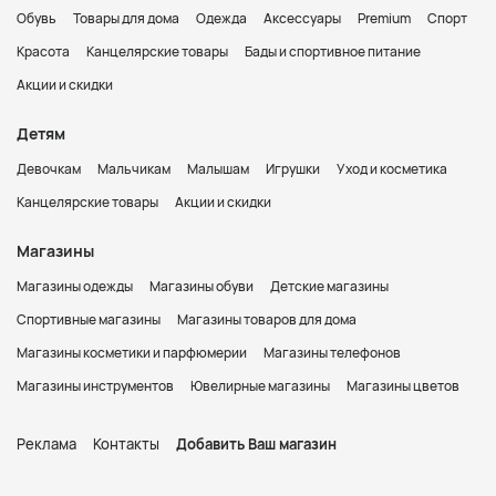
Обувь
Товары для дома
Одежда
Аксессуары
Premium
Спорт
Красота
Канцелярские товары
Бады и спортивное питание
Акции и скидки
Детям
Девочкам
Мальчикам
Малышам
Игрушки
Уход и косметика
Канцелярские товары
Акции и скидки
Магазины
Магазины одежды
Магазины обуви
Детские магазины
Спортивные магазины
Магазины товаров для дома
Магазины косметики и парфюмерии
Магазины телефонов
Магазины инструментов
Ювелирные магазины
Магазины цветов
Реклама
Контакты
Добавить Ваш магазин